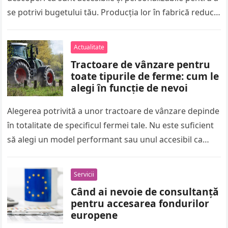
se potrivi bugetului tău. Producția lor în fabrică reduce
costurile și…
Actualitate
Tractoare de vânzare pentru
toate tipurile de ferme: cum le
alegi în funcție de nevoi
Alegerea potrivită a unor tractoare de vânzare depinde
în totalitate de specificul fermei tale. Nu este suficient
să alegi un model performant sau unul accesibil ca
preț,…
Servicii
Când ai nevoie de consultanță
pentru accesarea fondurilor
europene