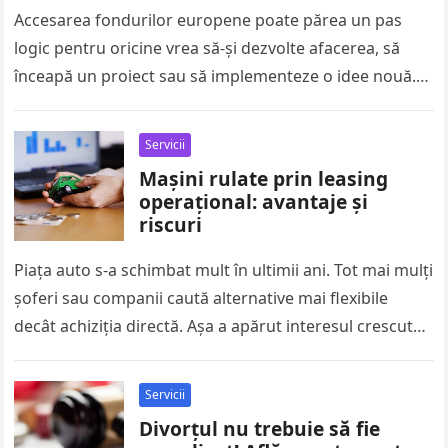
Accesarea fondurilor europene poate părea un pas
logic pentru oricine vrea să-și dezvolte afacerea, să
înceapă un proiect sau să implementeze o idee nouă.
Doar că drumul…
Servicii
Mașini rulate prin leasing
operațional: avantaje și
riscuri
Piața auto s-a schimbat mult în ultimii ani. Tot mai mulți
șoferi sau companii caută alternative mai flexibile
decât achiziția directă. Așa a apărut interesul crescut
pentru…
Servicii
Divorțul nu trebuie să fie