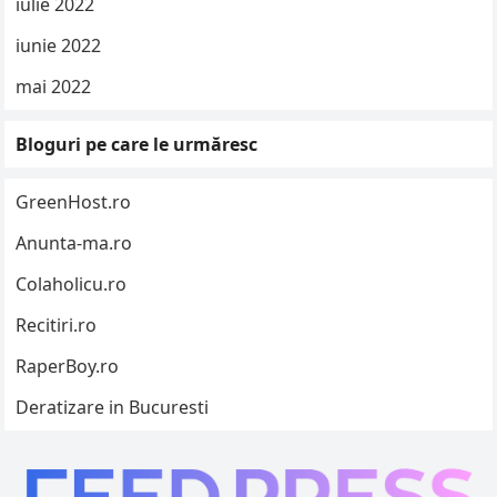
iulie 2022
iunie 2022
mai 2022
Bloguri pe care le urmăresc
GreenHost.ro
Anunta-ma.ro
Colaholicu.ro
Recitiri.ro
RaperBoy.ro
Deratizare in Bucuresti