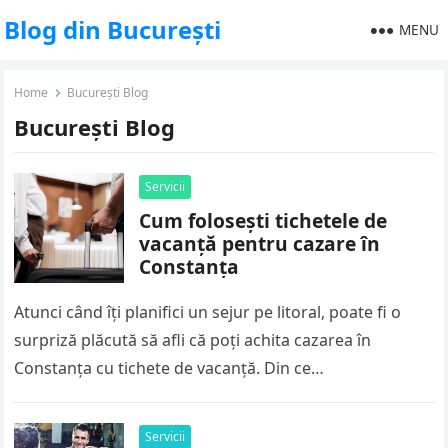
Blog din București
MENU
Home
București Blog
București Blog
Servicii
Cum folosești tichetele de
vacanță pentru cazare în
Constanța
Atunci când îți planifici un sejur pe litoral, poate fi o
surpriză plăcută să afli că poți achita cazarea în
Constanța cu tichete de vacanță. Din ce…
Servicii