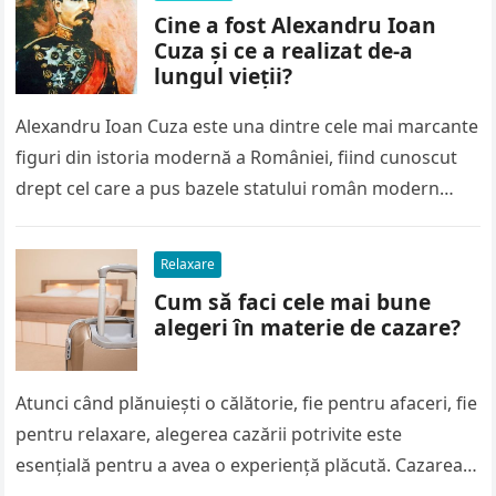
Cine a fost Alexandru Ioan
Cuza și ce a realizat de-a
lungul vieții?
Alexandru Ioan Cuza este una dintre cele mai marcante
figuri din istoria modernă a României, fiind cunoscut
drept cel care a pus bazele statului român modern
prin…
Relaxare
Cum să faci cele mai bune
alegeri în materie de cazare?
Atunci când plănuiești o călătorie, fie pentru afaceri, fie
pentru relaxare, alegerea cazării potrivite este
esențială pentru a avea o experiență plăcută. Cazarea