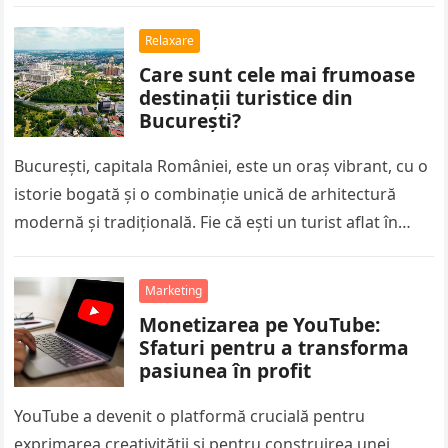
joacă un rol esențial…
Relaxare
Care sunt cele mai frumoase
destinații turistice din
București?
București, capitala României, este un oraș vibrant, cu o
istorie bogată și o combinație unică de arhitectură
modernă și tradițională. Fie că ești un turist aflat în…
Marketing
Monetizarea pe YouTube:
Sfaturi pentru a transforma
pasiunea în profit
YouTube a devenit o platformă crucială pentru
exprimarea creativității și pentru construirea unei