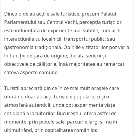
Dincolo de atracțiile sale turistice, precum Palatul
Parlamentului sau Centrul Vechi, percepția turiștilor
este influențată de experiențe mai subtile, cum ar fi
interacțiunile cu localnicii, transportul public, sau
gastronomia tradițională. Opiniile vizitatorilor pot varia
în funcție de țara de origine, durata șederii și
obiectivele de călătorie, însă majoritatea au remarcat
câteva aspecte comune.
Turiștii apreciază din ce în ce mai mult orașele care
oferă nu doar atracții turistice populare, ci și o
atmosferă autentică, unde pot experimenta viața
cotidiană a locuitorilor. Bucureștiul oferă astfel de
momente, prin piețele sale, parcurile largi și, nu în
ultimul rând, prin ospitalitatea românilor.