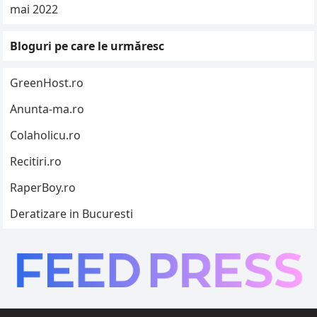
mai 2022
Bloguri pe care le urmăresc
GreenHost.ro
Anunta-ma.ro
Colaholicu.ro
Recitiri.ro
RaperBoy.ro
Deratizare in Bucuresti