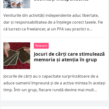
Veniturile din activități independente aduc libertate,
dar și responsabilitatea de a înțelege corect taxele. Fie
că lucrezi ca freelancer, ai un PFA sau practici o
profesie liberală,…
Relaxare
Jocuri de cărți care stimulează
memoria și atenția în grup
Jocurile de cărți au o capacitate surprinzătoare de a
aduce oamenii împreună și de a activa mintea în același
timp. Într-un grup, fiecare rundă devine mai mult…