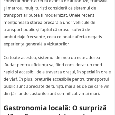
conectat printr-o rețea extinsă de autobuze, tramvaie
și metrou, mulți turiști consideră că sistemul de
transport ar putea fi modernizat. Unele recenzii
menționează starea precară a unor vehicule de
transport public și faptul că orașul suferă de
ambuteiaje frecvente, ceea ce poate afecta negativ
experiența generală a vizitatorilor.
Cu toate acestea, sistemul de metrou este adesea
lăudat pentru eficiența sa, fiind considerat un mod
rapid și accesibil de a traversa orașul, în special în orele
de vârf. În plus, prețurile accesibile pentru transportul
public sunt apreciate de turiști, mai ales de cei care vin
din țări unde costurile sunt semnificativ mai mari.
Gastronomia locală: O surpriză