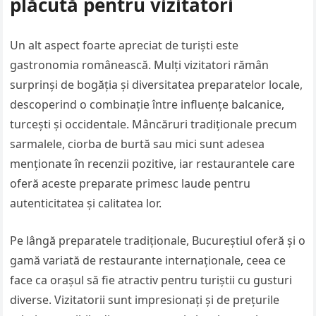
plăcută pentru vizitatori
Un alt aspect foarte apreciat de turiști este
gastronomia românească. Mulți vizitatori rămân
surprinși de bogăția și diversitatea preparatelor locale,
descoperind o combinație între influențe balcanice,
turcești și occidentale. Mâncăruri tradiționale precum
sarmalele, ciorba de burtă sau mici sunt adesea
menționate în recenzii pozitive, iar restaurantele care
oferă aceste preparate primesc laude pentru
autenticitatea și calitatea lor.
Pe lângă preparatele tradiționale, Bucureștiul oferă și o
gamă variată de restaurante internaționale, ceea ce
face ca orașul să fie atractiv pentru turiștii cu gusturi
diverse. Vizitatorii sunt impresionați și de prețurile