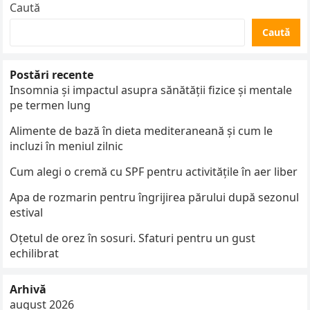
Caută
Caută
Postări recente
Insomnia și impactul asupra sănătății fizice și mentale
pe termen lung
Alimente de bază în dieta mediteraneană și cum le
incluzi în meniul zilnic
Cum alegi o cremă cu SPF pentru activitățile în aer liber
Apa de rozmarin pentru îngrijirea părului după sezonul
estival
Oțetul de orez în sosuri. Sfaturi pentru un gust
echilibrat
Arhivă
august 2026