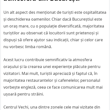
Un alt aspect des menționat de turiști este ospitalitatea
și deschiderea oamenilor. Chiar dacă Bucureștiul este
un oraș mare, cu o populație diversificată, majoritatea
turiștilor au observat că locuitorii sunt prietenoși și
dispuși să ofere ajutor sau indicații, chiar și celor care
nu vorbesc limba română.
Acest lucru contribuie semnificativ la atmosfera
orașului și la crearea unei experiențe plăcute pentru
vizitatori. Mai mult, turiștii apreciază și faptul că, în
majoritatea restaurantelor și cafenelelor, personalul
vorbește engleză, ceea ce face comunicarea mult mai
ușoară pentru străini.
Centrul Vechi, una dintre zonele cele mai vizitate din