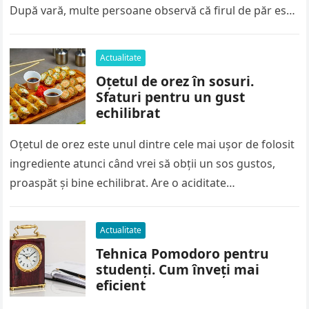
După vară, multe persoane observă că firul de păr este
mai…
Actualitate
Oțetul de orez în sosuri.
Sfaturi pentru un gust
echilibrat
Oțetul de orez este unul dintre cele mai ușor de folosit
ingrediente atunci când vrei să obții un sos gustos,
proaspăt și bine echilibrat. Are o aciditate…
Actualitate
Tehnica Pomodoro pentru
studenți. Cum înveți mai
eficient