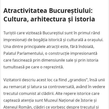
Atractivitatea Bucureștiului:
Cultura, arhitectura și istoria
Turiștii care vizitează Bucureștiul sunt în primul rând
impresionați de bogăția istorică și culturală a orașului.
Una dintre principalele atracții este, fără îndoială,
Palatul Parlamentului, o construcție impresionantă
care fascinează prin dimensiunile sale și prin istoria
tumultoasă pe care o reprezintă.
Vizitatorii descriu acest loc ca fiind „grandios”, însă unii
au remarcat și latura sa controversată, având în vedere
trecutul comunist al clădirii. Alte repere istorice care
captează atenția sunt Muzeul Național de Istorie și
Ateneul Român, clădiri ce vorbesc despre trecutul și