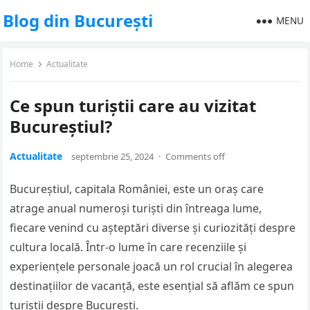
Blog din București
MENU
Home
Actualitate
Ce spun turiștii care au vizitat
Bucureștiul?
Actualitate
septembrie 25, 2024
·
Comments off
Bucureștiul, capitala României, este un oraș care
atrage anual numeroși turiști din întreaga lume,
fiecare venind cu așteptări diverse și curiozități despre
cultura locală. Într-o lume în care recenziile și
experiențele personale joacă un rol crucial în alegerea
destinațiilor de vacanță, este esențial să aflăm ce spun
turiștii despre București.