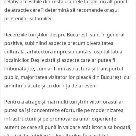
relativ accesibile din restaurantele locale, un alt punct
de atracție care îi determină să recomande orașul
prietenilor și familiei.
Recenziile turiștilor despre București sunt în general
pozitive, subliniind aspecte precum diversitatea
culturală, arhitectura impresionantă și ospitalitatea
localnicilor. Deși există și aspecte care ar putea fi
îmbunătățite, cum ar fi infrastructura și transportul
public, majoritatea vizitatorilor pleacă din București cu
amintiri plăcute și cu dorința de a reveni.
Pentru a atrage și mai mulți turiști în viitor, orașul ar
putea să își concentreze eforturile pe modernizarea
infrastructurii și pe promovarea unor experiențe
autentice care să pună în valoare atât istoria sa bogată,
cât și viața cotidiană a locuitorilor. În acest fel,