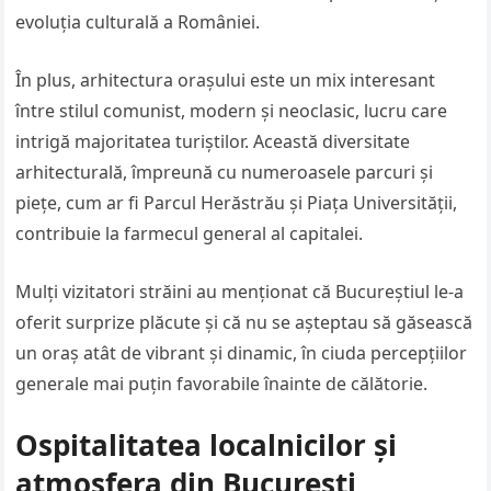
evoluția culturală a României.
În plus, arhitectura orașului este un mix interesant
între stilul comunist, modern și neoclasic, lucru care
intrigă majoritatea turiștilor. Această diversitate
arhitecturală, împreună cu numeroasele parcuri și
piețe, cum ar fi Parcul Herăstrău și Piața Universității,
contribuie la farmecul general al capitalei.
Mulți vizitatori străini au menționat că Bucureștiul le-a
oferit surprize plăcute și că nu se așteptau să găsească
un oraș atât de vibrant și dinamic, în ciuda percepțiilor
generale mai puțin favorabile înainte de călătorie.
Ospitalitatea localnicilor și
atmosfera din București