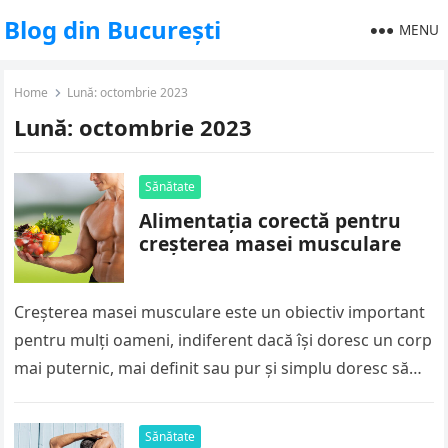
Blog din București
MENU
Home
Lună:
octombrie 2023
Lună:
octombrie 2023
Sănătate
Alimentația corectă pentru
creșterea masei musculare
Creșterea masei musculare este un obiectiv important
pentru mulți oameni, indiferent dacă își doresc un corp
mai puternic, mai definit sau pur și simplu doresc să
se…
Sănătate