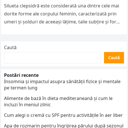
Silueta clepsidră este considerată una dintre cele mai
dorite forme ale corpului feminin, caracterizată prin
umeri și șolduri de aceeași lățime, talie subțire și forme
voluptuoase. Femeile…
Caută
Caută
Postări recente
Insomnia și impactul asupra sănătății fizice și mentale
pe termen lung
Alimente de bază în dieta mediteraneană și cum le
incluzi în meniul zilnic
Cum alegi o cremă cu SPF pentru activitățile în aer liber
Apa de rozmarin pentru îngrijirea părului după sezonul