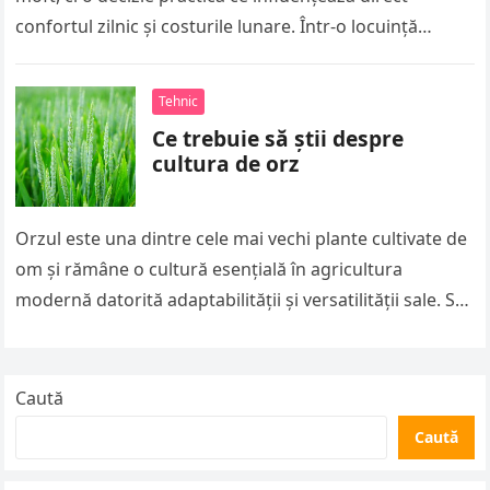
confortul zilnic și costurile lunare. Într-o locuință
modernă, încălzirea…
Tehnic
Ce trebuie să știi despre
cultura de orz
Orzul este una dintre cele mai vechi plante cultivate de
om și rămâne o cultură esențială în agricultura
modernă datorită adaptabilității și versatilității sale. Se
dezvoltă bine…
Caută
Caută