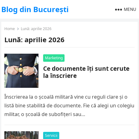
Blog din București
MENU
Home
Lună:
aprilie 2026
Lună:
aprilie 2026
Marketing
Ce documente îți sunt cerute
la înscriere
Înscrierea la o școală militară vine cu reguli clare și o
listă bine stabilită de documente. Fie că alegi un colegiu
militar, o școală de subofițeri sau…
Servicii