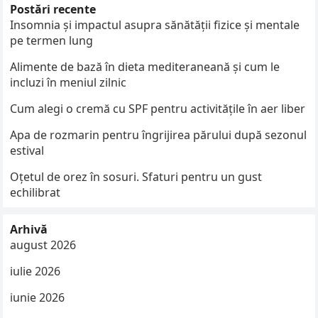
Postări recente
Insomnia și impactul asupra sănătății fizice și mentale
pe termen lung
Alimente de bază în dieta mediteraneană și cum le
incluzi în meniul zilnic
Cum alegi o cremă cu SPF pentru activitățile în aer liber
Apa de rozmarin pentru îngrijirea părului după sezonul
estival
Oțetul de orez în sosuri. Sfaturi pentru un gust
echilibrat
Arhivă
august 2026
iulie 2026
iunie 2026