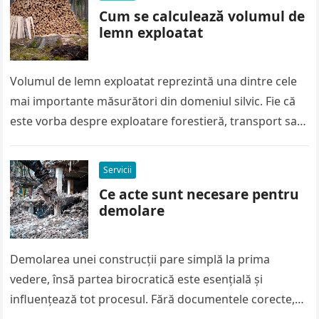
Cum se calculează volumul de
lemn exploatat
Volumul de lemn exploatat reprezintă una dintre cele
mai importante măsurători din domeniul silvic. Fie că
este vorba despre exploatare forestieră, transport sau
vânzare, calculul corect al…
Servicii
Ce acte sunt necesare pentru
demolare
Demolarea unei construcții pare simplă la prima
vedere, însă partea birocratică este esențială și
influențează tot procesul. Fără documentele corecte,