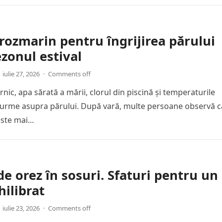
rozmarin pentru îngrijirea părului
zonul estival
iulie 27, 2026
·
Comments off
nic, apa sărată a mării, clorul din piscină și temperaturile
ă urme asupra părului. După vară, multe persoane observă c
 este mai…
de orez în sosuri. Sfaturi pentru un
hilibrat
iulie 23, 2026
·
Comments off