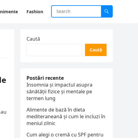
enimente
Fashion
Caută
Caută
le
Postări recente
Insomnia și impactul asupra
sănătății fizice și mentale pe
termen lung
Alimente de bază în dieta
 sau
mediteraneană și cum le incluzi în
meniul zilnic
Cum alegi o cremă cu SPF pentru