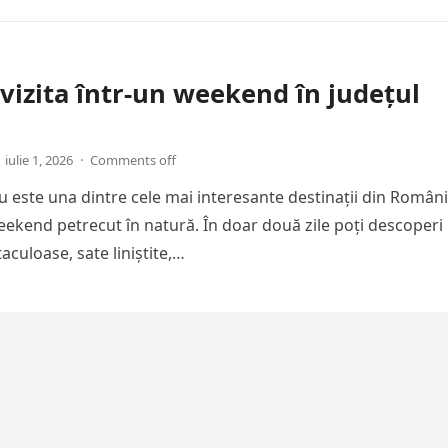
 vizita într-un weekend în județul
iulie 1, 2026
·
Comments off
u este una dintre cele mai interesante destinații din Român
ekend petrecut în natură. În doar două zile poți descoperi
aculoase, sate liniștite,…