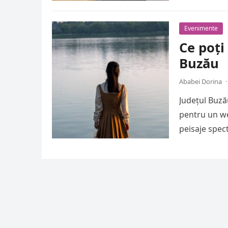
Evenimente
Ce poți
Buzău
Ababei Dorina
·
Județul Buză
pentru un we
peisaje spect