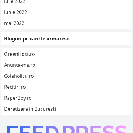
iulie 2022
iunie 2022
mai 2022
Bloguri pe care le urmăresc
GreenHost.ro
Anunta-ma.ro
Colaholicu.ro
Recitiri.ro
RaperBoy.ro
Deratizare in Bucuresti