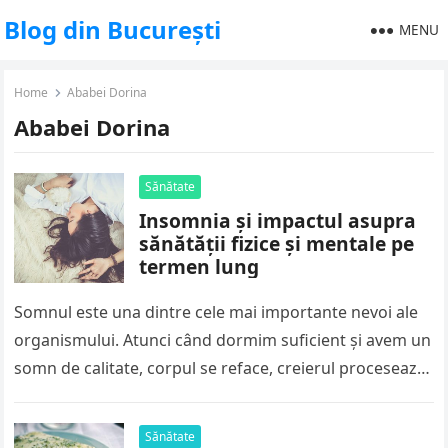
Blog din București
MENU
Home
Ababei Dorina
Ababei Dorina
Sănătate
Insomnia și impactul asupra
sănătății fizice și mentale pe
termen lung
Somnul este una dintre cele mai importante nevoi ale
organismului. Atunci când dormim suficient și avem un
somn de calitate, corpul se reface, creierul procesează
informațiile acumulate…
Sănătate