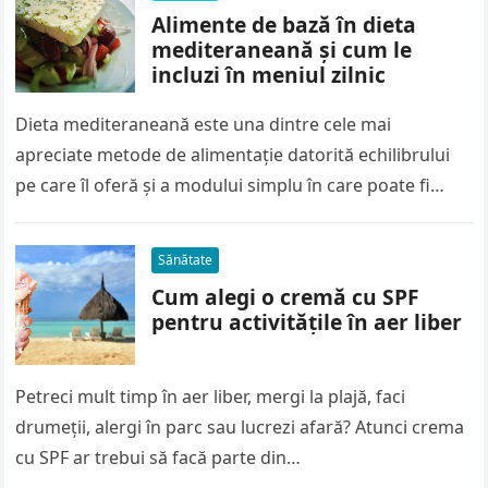
Alimente de bază în dieta
mediteraneană și cum le
incluzi în meniul zilnic
Dieta mediteraneană este una dintre cele mai
apreciate metode de alimentație datorită echilibrului
pe care îl oferă și a modului simplu în care poate fi
urmată. Nu…
Sănătate
Cum alegi o cremă cu SPF
pentru activitățile în aer liber
Petreci mult timp în aer liber, mergi la plajă, faci
drumeții, alergi în parc sau lucrezi afară? Atunci crema
cu SPF ar trebui să facă parte din…