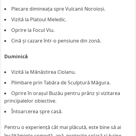
Plecare dimineața spre Vulcanii Noroioși.
Vizită la Platoul Meledic.
Oprire la Focul Viu.
Cină și cazare într-o pensiune din zonă.
Duminică
Vizită la Mănăstirea Ciolanu.
Plimbare prin Tabăra de Sculptură Măgura.
Oprire în orașul Buzău pentru prânz și vizitarea
principalelor obiective.
Întoarcerea spre casă.
Pentru o experiență cât mai plăcută, este bine să ai
încălțăminte comodă, apă, protecție solară și haine