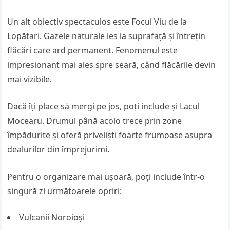
Un alt obiectiv spectaculos este Focul Viu de la
Lopătari. Gazele naturale ies la suprafață și întrețin
flăcări care ard permanent. Fenomenul este
impresionant mai ales spre seară, când flăcările devin
mai vizibile.
Dacă îți place să mergi pe jos, poți include și Lacul
Mocearu. Drumul până acolo trece prin zone
împădurite și oferă priveliști foarte frumoase asupra
dealurilor din împrejurimi.
Pentru o organizare mai ușoară, poți include într-o
singură zi următoarele opriri:
Vulcanii Noroioși