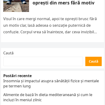
oprești din mers fără motiv
Visul în care mergi normal, apoi te oprești brusc fără
un motiv clar, lasă adesea o senzație puternică de
confuzie. Corpul vrea să înainteze, dar ceva invizibil…
Caută
Caută
Postări recente
Insomnia și impactul asupra sănătății fizice și mentale
pe termen lung
Alimente de bază în dieta mediteraneană și cum le
incluzi în meniul zilnic