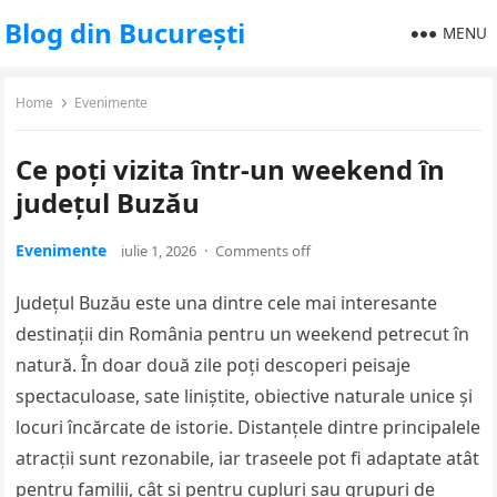
Blog din București
MENU
Home
Evenimente
Ce poți vizita într-un weekend în
județul Buzău
Evenimente
iulie 1, 2026
·
Comments off
Județul Buzău este una dintre cele mai interesante
destinații din România pentru un weekend petrecut în
natură. În doar două zile poți descoperi peisaje
spectaculoase, sate liniștite, obiective naturale unice și
locuri încărcate de istorie. Distanțele dintre principalele
atracții sunt rezonabile, iar traseele pot fi adaptate atât
pentru familii, cât și pentru cupluri sau grupuri de