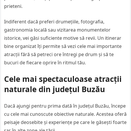
prieteni.
Indiferent dacă preferi drumețiile, fotografia,
gastronomia locală sau vizitarea monumentelor
istorice, vei găsi suficiente motive să revii. Un itinerar
bine organizat îți permite să vezi cele mai importante
atracții fără să petreci ore întregi pe drum și să te
bucuri de fiecare oprire în ritmul tău.
Cele mai spectaculoase atracții
naturale din județul Buzău
Dacă ajungi pentru prima dată în județul Buzău, începe
cu cele mai cunoscute obiective naturale. Acestea oferă
peisaje deosebite și experiențe pe care le găsești foarte
rar în alte zone ale țării.