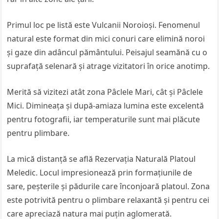
Primul loc pe listă este Vulcanii Noroioși. Fenomenul
natural este format din mici conuri care elimină noroi
și gaze din adâncul pământului. Peisajul seamănă cu o
suprafață selenară și atrage vizitatori în orice anotimp.
Merită să vizitezi atât zona Pâclele Mari, cât și Pâclele
Mici. Dimineața și după-amiaza lumina este excelentă
pentru fotografii, iar temperaturile sunt mai plăcute
pentru plimbare.
La mică distanță se află Rezervația Naturală Platoul
Meledic. Locul impresionează prin formațiunile de
sare, peșterile și pădurile care înconjoară platoul. Zona
este potrivită pentru o plimbare relaxantă și pentru cei
care apreciază natura mai puțin aglomerată.