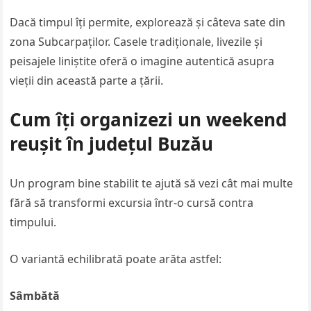
Dacă timpul îți permite, explorează și câteva sate din
zona Subcarpaților. Casele tradiționale, livezile și
peisajele liniștite oferă o imagine autentică asupra
vieții din această parte a țării.
Cum îți organizezi un weekend
reușit în județul Buzău
Un program bine stabilit te ajută să vezi cât mai multe
fără să transformi excursia într-o cursă contra
timpului.
O variantă echilibrată poate arăta astfel:
Sâmbătă