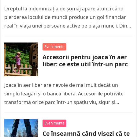
Dreptul la indemnizația de șomaj apare atunci când
pierderea locului de muncă produce un gol financiar
real în viața unei persoane active pe piața muncii. Din
acest…
Evenimente
Accesorii pentru joaca în aer
liber: ce este util într-un parc
Joaca în aer liber are nevoie de mai mult decât un
simplu leagăn și o bancă liberă. Accesoriile potrivite
transformă orice parc într-un spațiu viu, sigur și…
Evenimente
Ce înseamnă când visezi că te