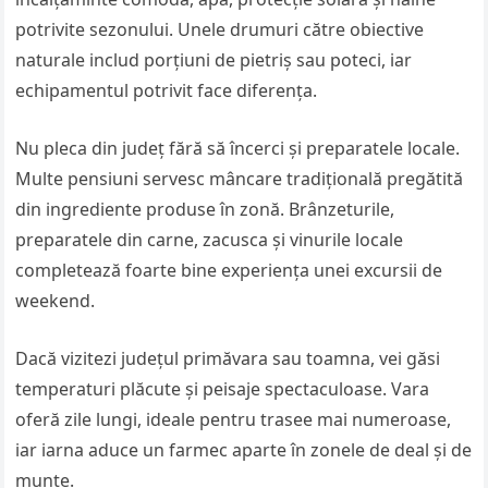
potrivite sezonului. Unele drumuri către obiective
naturale includ porțiuni de pietriș sau poteci, iar
echipamentul potrivit face diferența.
Nu pleca din județ fără să încerci și preparatele locale.
Multe pensiuni servesc mâncare tradițională pregătită
din ingrediente produse în zonă. Brânzeturile,
preparatele din carne, zacusca și vinurile locale
completează foarte bine experiența unei excursii de
weekend.
Dacă vizitezi județul primăvara sau toamna, vei găsi
temperaturi plăcute și peisaje spectaculoase. Vara
oferă zile lungi, ideale pentru trasee mai numeroase,
iar iarna aduce un farmec aparte în zonele de deal și de
munte.