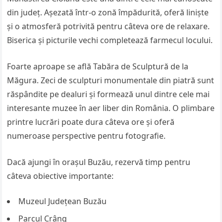
din județ. Așezată într-o zonă împădurită, oferă liniște
și o atmosferă potrivită pentru câteva ore de relaxare.
Biserica și picturile vechi completează farmecul locului.
Foarte aproape se află Tabăra de Sculptură de la
Măgura. Zeci de sculpturi monumentale din piatră sunt
răspândite pe dealuri și formează unul dintre cele mai
interesante muzee în aer liber din România. O plimbare
printre lucrări poate dura câteva ore și oferă
numeroase perspective pentru fotografie.
Dacă ajungi în orașul Buzău, rezervă timp pentru
câteva obiective importante:
Muzeul Județean Buzău
Parcul Crâng