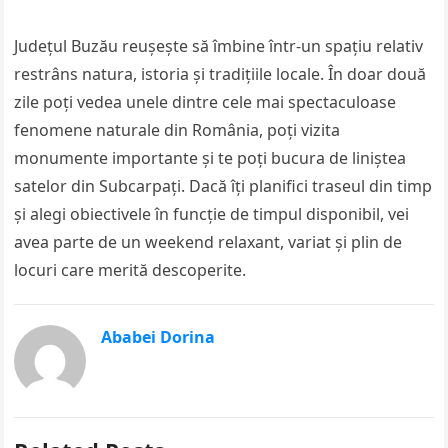
Județul Buzău reușește să îmbine într-un spațiu relativ
restrâns natura, istoria și tradițiile locale. În doar două
zile poți vedea unele dintre cele mai spectaculoase
fenomene naturale din România, poți vizita
monumente importante și te poți bucura de liniștea
satelor din Subcarpați. Dacă îți planifici traseul din timp
și alegi obiectivele în funcție de timpul disponibil, vei
avea parte de un weekend relaxant, variat și plin de
locuri care merită descoperite.
Ababei Dorina