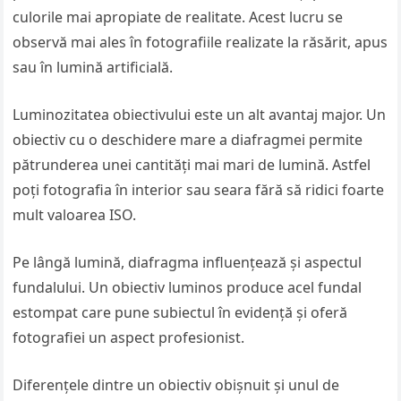
culorile mai apropiate de realitate. Acest lucru se
observă mai ales în fotografiile realizate la răsărit, apus
sau în lumină artificială.
Luminozitatea obiectivului este un alt avantaj major. Un
obiectiv cu o deschidere mare a diafragmei permite
pătrunderea unei cantități mai mari de lumină. Astfel
poți fotografia în interior sau seara fără să ridici foarte
mult valoarea ISO.
Pe lângă lumină, diafragma influențează și aspectul
fundalului. Un obiectiv luminos produce acel fundal
estompat care pune subiectul în evidență și oferă
fotografiei un aspect profesionist.
Diferențele dintre un obiectiv obișnuit și unul de