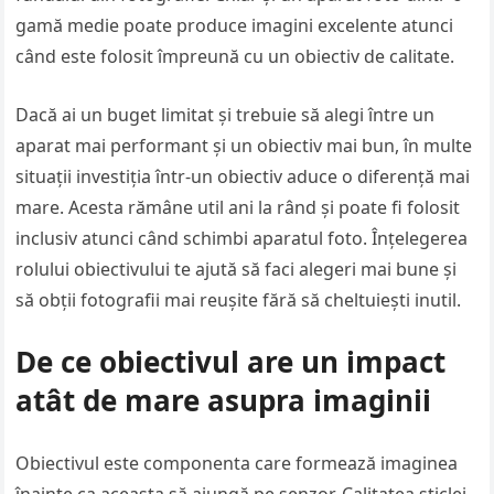
gamă medie poate produce imagini excelente atunci
când este folosit împreună cu un obiectiv de calitate.
Dacă ai un buget limitat și trebuie să alegi între un
aparat mai performant și un obiectiv mai bun, în multe
situații investiția într-un obiectiv aduce o diferență mai
mare. Acesta rămâne util ani la rând și poate fi folosit
inclusiv atunci când schimbi aparatul foto. Înțelegerea
rolului obiectivului te ajută să faci alegeri mai bune și
să obții fotografii mai reușite fără să cheltuiești inutil.
De ce obiectivul are un impact
atât de mare asupra imaginii
Obiectivul este componenta care formează imaginea