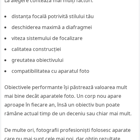
La alegere contează mai mulți factori:
distanța focală potrivită stilului tău
deschiderea maximă a diafragmei
viteza sistemului de focalizare
calitatea construcției
greutatea obiectivului
compatibilitatea cu aparatul foto
Obiectivele performante își păstrează valoarea mult
mai bine decât aparatele foto. Un corp nou apare
aproape în fiecare an, însă un obiectiv bun poate
rămâne actual timp de un deceniu sau chiar mai mult.
De multe ori, fotografii profesioniști folosesc aparate
care nu mai sunt cele mai noi, dar obțin rezultate