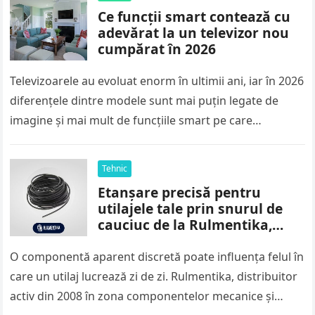
Ce funcții smart contează cu
adevărat la un televizor nou
cumpărat în 2026
Televizoarele au evoluat enorm în ultimii ani, iar în 2026
diferențele dintre modele sunt mai puțin legate de
imagine și mai mult de funcțiile smart pe care…
Tehnic
Etanșare precisă pentru
utilajele tale prin snurul de
cauciuc de la Rulmentika,
livrat oriunde în România
O componentă aparent discretă poate influența felul în
care un utilaj lucrează zi de zi. Rulmentika, distribuitor
activ din 2008 în zona componentelor mecanice și