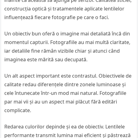
înainte ca aceasta să ajungă pe senzor. Calitatea sticlei,
construcția optică și tratamentele aplicate lentilelor
influențează fiecare fotografie pe care o faci.
Un obiectiv bun oferă o imagine mai detaliată încă din
momentul capturii. Fotografiile au mai multă claritate,
iar detaliile fine rămân vizibile chiar și atunci când
imaginea este mărită sau decupată.
Un alt aspect important este contrastul. Obiectivele de
calitate redau diferențele dintre zonele luminoase și
cele întunecate într-un mod mai natural. Fotografiile
par mai vii și au un aspect mai plăcut fără editări
complicate.
Redarea culorilor depinde și ea de obiectiv. Lentilele
performante transmit lumina mai eficient și păstrează