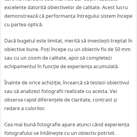
excelente datorită obiectivelor de calitate. Acest lucru
demonstrează că performanța întregului sistem începe
cu partea optică.
Dacă bugetul este limitat, merită să investești treptat în
obiective bune. Poți începe cu un obiectiv fix de 50 mm
sau cu un zoom de calitate, apoi să completezi
echipamentul în funcție de experiența acumulată.
Înainte de orice achiziție, încearcă să testezi obiectivul
sau să analizezi fotografii realizate cu acesta. Vei
observa rapid diferențele de claritate, contrast și
redare a culorilor.
Cea mai bună fotografie apare atunci când experiența
fotografului se întâlnește cu un obiectiv potrivit.