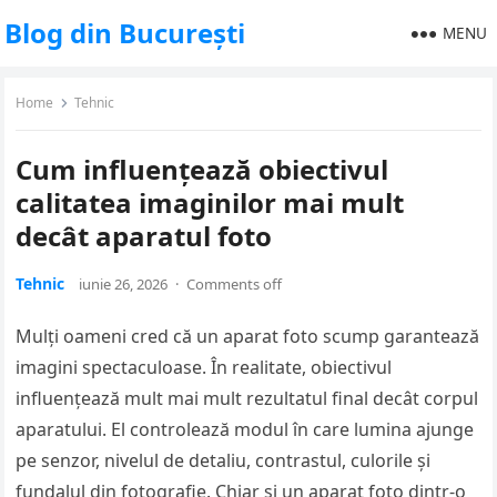
Blog din București
MENU
Home
Tehnic
Cum influențează obiectivul
calitatea imaginilor mai mult
decât aparatul foto
Tehnic
iunie 26, 2026
·
Comments off
Mulți oameni cred că un aparat foto scump garantează
imagini spectaculoase. În realitate, obiectivul
influențează mult mai mult rezultatul final decât corpul
aparatului. El controlează modul în care lumina ajunge
pe senzor, nivelul de detaliu, contrastul, culorile și
fundalul din fotografie. Chiar și un aparat foto dintr-o