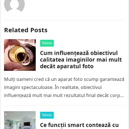
Related Posts
Tehnic
Cum influențează obiectivul
calitatea imaginilor mai mult
decât aparatul foto
Mulți oameni cred că un aparat foto scump garantează
imagini spectaculoase. În realitate, obiectivul
influențează mult mai mult rezultatul final decât corpul
aparatului. El controlează modul în…
Tehnic
Ce funcții smart contează cu