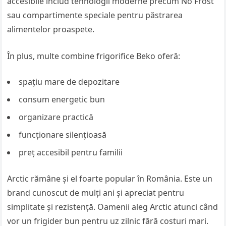
accesibile includ tehnologii moderne precum No Frost
sau compartimente speciale pentru păstrarea
alimentelor proaspete.
În plus, multe combine frigorifice Beko oferă:
spațiu mare de depozitare
consum energetic bun
organizare practică
funcționare silențioasă
preț accesibil pentru familii
Arctic rămâne și el foarte popular în România. Este un
brand cunoscut de mulți ani și apreciat pentru
simplitate și rezistență. Oamenii aleg Arctic atunci când
vor un frigider bun pentru uz zilnic fără costuri mari.