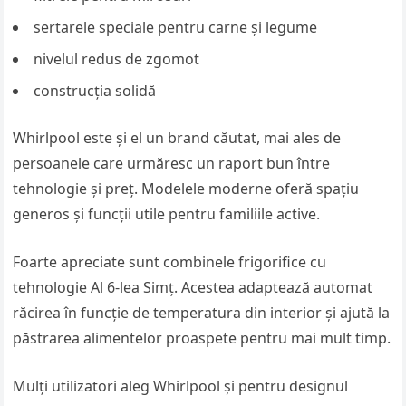
sertarele speciale pentru carne și legume
nivelul redus de zgomot
construcția solidă
Whirlpool este și el un brand căutat, mai ales de
persoanele care urmăresc un raport bun între
tehnologie și preț. Modelele moderne oferă spațiu
generos și funcții utile pentru familiile active.
Foarte apreciate sunt combinele frigorifice cu
tehnologie Al 6-lea Simț. Acestea adaptează automat
răcirea în funcție de temperatura din interior și ajută la
păstrarea alimentelor proaspete pentru mai mult timp.
Mulți utilizatori aleg Whirlpool și pentru designul