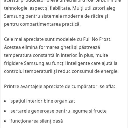
acestui producător oferă un echilibru foarte bun între
tehnologie, aspect și fiabilitate. Mulți utilizatori aleg
Samsung pentru sistemele moderne de răcire și
pentru compartimentarea practică.
Cele mai apreciate sunt modelele cu Full No Frost.
Acestea elimină formarea gheții și păstrează
temperatura constantă în interior. În plus, multe
frigidere Samsung au funcții inteligente care ajută la
controlul temperaturii și reduc consumul de energie.
Printre avantajele apreciate de cumpărători se află:
spațiul interior bine organizat
sertarele generoase pentru legume și fructe
funcționarea silențioasă