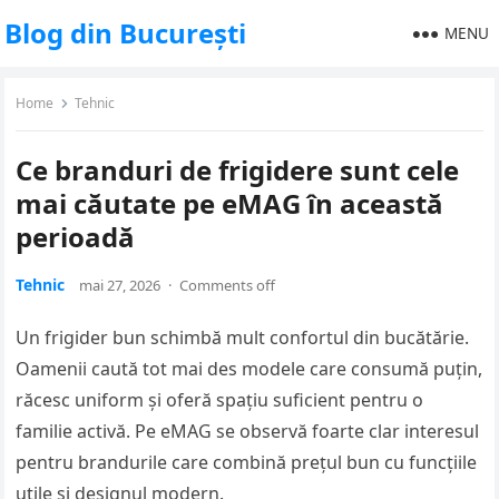
Blog din București
MENU
Home
Tehnic
Ce branduri de frigidere sunt cele
mai căutate pe eMAG în această
perioadă
Tehnic
mai 27, 2026
·
Comments off
Un frigider bun schimbă mult confortul din bucătărie.
Oamenii caută tot mai des modele care consumă puțin,
răcesc uniform și oferă spațiu suficient pentru o
familie activă. Pe eMAG se observă foarte clar interesul
pentru brandurile care combină prețul bun cu funcțiile
utile și designul modern.