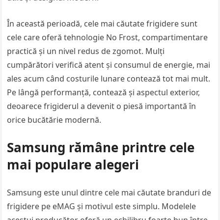
În această perioadă, cele mai căutate frigidere sunt
cele care oferă tehnologie No Frost, compartimentare
practică și un nivel redus de zgomot. Mulți
cumpărători verifică atent și consumul de energie, mai
ales acum când costurile lunare contează tot mai mult.
Pe lângă performanță, contează și aspectul exterior,
deoarece frigiderul a devenit o piesă importantă în
orice bucătărie modernă.
Samsung rămâne printre cele
mai populare alegeri
Samsung este unul dintre cele mai căutate branduri de
frigidere pe eMAG și motivul este simplu. Modelele