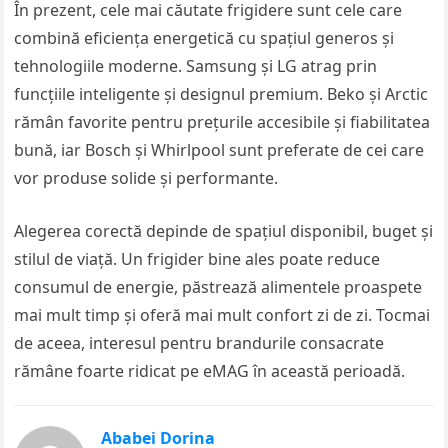
În prezent, cele mai căutate frigidere sunt cele care
combină eficiența energetică cu spațiul generos și
tehnologiile moderne. Samsung și LG atrag prin
funcțiile inteligente și designul premium. Beko și Arctic
rămân favorite pentru prețurile accesibile și fiabilitatea
bună, iar Bosch și Whirlpool sunt preferate de cei care
vor produse solide și performante.
Alegerea corectă depinde de spațiul disponibil, buget și
stilul de viață. Un frigider bine ales poate reduce
consumul de energie, păstrează alimentele proaspete
mai mult timp și oferă mai mult confort zi de zi. Tocmai
de aceea, interesul pentru brandurile consacrate
rămâne foarte ridicat pe eMAG în această perioadă.
Ababei Dorina