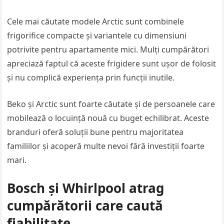
Cele mai căutate modele Arctic sunt combinele
frigorifice compacte și variantele cu dimensiuni
potrivite pentru apartamente mici. Mulți cumpărători
apreciază faptul că aceste frigidere sunt ușor de folosit
și nu complică experiența prin funcții inutile.
Beko și Arctic sunt foarte căutate și de persoanele care
mobilează o locuință nouă cu buget echilibrat. Aceste
branduri oferă soluții bune pentru majoritatea
familiilor și acoperă multe nevoi fără investiții foarte
mari.
Bosch și Whirlpool atrag
cumpărătorii care caută
fiabilitate