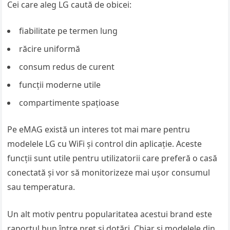
Cei care aleg LG caută de obicei:
fiabilitate pe termen lung
răcire uniformă
consum redus de curent
funcții moderne utile
compartimente spațioase
Pe eMAG există un interes tot mai mare pentru
modelele LG cu WiFi și control din aplicație. Aceste
funcții sunt utile pentru utilizatorii care preferă o casă
conectată și vor să monitorizeze mai ușor consumul
sau temperatura.
Un alt motiv pentru popularitatea acestui brand este
raportul bun între preț și dotări. Chiar și modelele din