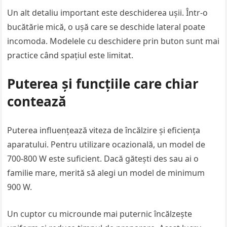
Un alt detaliu important este deschiderea ușii. Într-o
bucătărie mică, o ușă care se deschide lateral poate
incomoda. Modelele cu deschidere prin buton sunt mai
practice când spațiul este limitat.
Puterea și funcțiile care chiar
contează
Puterea influențează viteza de încălzire și eficiența
aparatului. Pentru utilizare ocazională, un model de
700-800 W este suficient. Dacă gătești des sau ai o
familie mare, merită să alegi un model de minimum
900 W.
Un cuptor cu microunde mai puternic încălzește