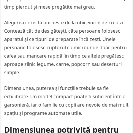
timp pierdut și mese pregătite mai greu.
Alegerea corectă pornește de la obiceiurile de zi cu zi.
Contează cât de des gătești, câte persoane folosesc
aparatul și ce tipuri de preparate încălzești. Unele
persoane folosesc cuptorul cu microunde doar pentru
cafea sau mâncare rapidă, în timp ce altele pregătesc
aproape zilnic legume, carne, popcorn sau deserturi
simple.
Dimensiunea, puterea și funcțiile trebuie să fie
echilibrate. Un model compact poate fi suficient într-o
garsonieră, iar o familie cu copii are nevoie de mai mult
spațiu și programe automate utile.
Dimensiunea potrivită pentru