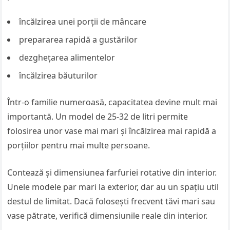
încălzirea unei porții de mâncare
prepararea rapidă a gustărilor
dezghețarea alimentelor
încălzirea băuturilor
Într-o familie numeroasă, capacitatea devine mult mai
importantă. Un model de 25-32 de litri permite
folosirea unor vase mai mari și încălzirea mai rapidă a
porțiilor pentru mai multe persoane.
Contează și dimensiunea farfuriei rotative din interior.
Unele modele par mari la exterior, dar au un spațiu util
destul de limitat. Dacă folosești frecvent tăvi mari sau
vase pătrate, verifică dimensiunile reale din interior.