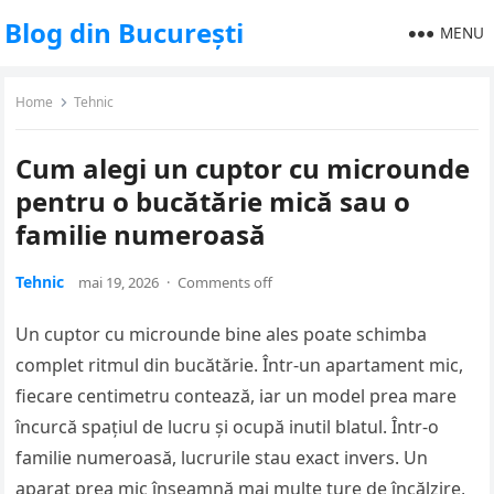
Blog din București
MENU
Home
Tehnic
Cum alegi un cuptor cu microunde
pentru o bucătărie mică sau o
familie numeroasă
Tehnic
mai 19, 2026
·
Comments off
Un cuptor cu microunde bine ales poate schimba
complet ritmul din bucătărie. Într-un apartament mic,
fiecare centimetru contează, iar un model prea mare
încurcă spațiul de lucru și ocupă inutil blatul. Într-o
familie numeroasă, lucrurile stau exact invers. Un
aparat prea mic înseamnă mai multe ture de încălzire,