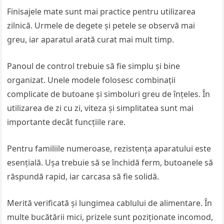
Finisajele mate sunt mai practice pentru utilizarea
zilnică. Urmele de degete și petele se observă mai
greu, iar aparatul arată curat mai mult timp.
Panoul de control trebuie să fie simplu și bine
organizat. Unele modele folosesc combinații
complicate de butoane și simboluri greu de înțeles. În
utilizarea de zi cu zi, viteza și simplitatea sunt mai
importante decât funcțiile rare.
Pentru familiile numeroase, rezistența aparatului este
esențială. Ușa trebuie să se închidă ferm, butoanele să
răspundă rapid, iar carcasa să fie solidă.
Merită verificată și lungimea cablului de alimentare. În
multe bucătării mici, prizele sunt poziționate incomod,