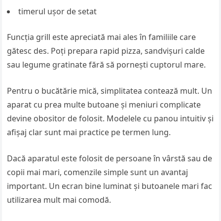
timerul ușor de setat
Funcția grill este apreciată mai ales în familiile care
gătesc des. Poți prepara rapid pizza, sandvișuri calde
sau legume gratinate fără să pornești cuptorul mare.
Pentru o bucătărie mică, simplitatea contează mult. Un
aparat cu prea multe butoane și meniuri complicate
devine obositor de folosit. Modelele cu panou intuitiv și
afișaj clar sunt mai practice pe termen lung.
Dacă aparatul este folosit de persoane în vârstă sau de
copii mai mari, comenzile simple sunt un avantaj
important. Un ecran bine luminat și butoanele mari fac
utilizarea mult mai comodă.