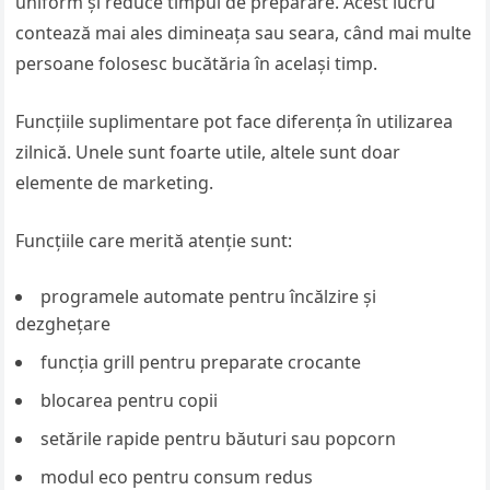
uniform și reduce timpul de preparare. Acest lucru
contează mai ales dimineața sau seara, când mai multe
persoane folosesc bucătăria în același timp.
Funcțiile suplimentare pot face diferența în utilizarea
zilnică. Unele sunt foarte utile, altele sunt doar
elemente de marketing.
Funcțiile care merită atenție sunt:
programele automate pentru încălzire și
dezghețare
funcția grill pentru preparate crocante
blocarea pentru copii
setările rapide pentru băuturi sau popcorn
modul eco pentru consum redus