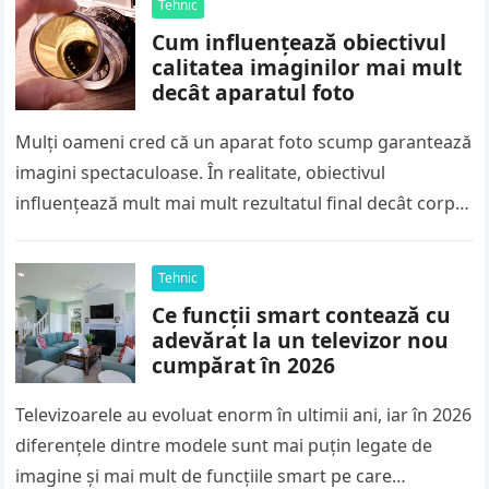
Tehnic
Cum influențează obiectivul
calitatea imaginilor mai mult
decât aparatul foto
Mulți oameni cred că un aparat foto scump garantează
imagini spectaculoase. În realitate, obiectivul
influențează mult mai mult rezultatul final decât corpul
aparatului. El controlează modul în…
Tehnic
Ce funcții smart contează cu
adevărat la un televizor nou
cumpărat în 2026
Televizoarele au evoluat enorm în ultimii ani, iar în 2026
diferențele dintre modele sunt mai puțin legate de
imagine și mai mult de funcțiile smart pe care…