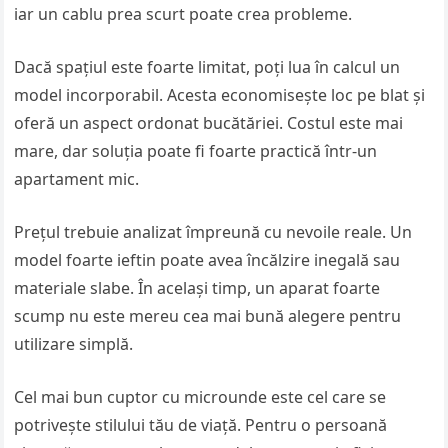
iar un cablu prea scurt poate crea probleme.
Dacă spațiul este foarte limitat, poți lua în calcul un
model incorporabil. Acesta economisește loc pe blat și
oferă un aspect ordonat bucătăriei. Costul este mai
mare, dar soluția poate fi foarte practică într-un
apartament mic.
Prețul trebuie analizat împreună cu nevoile reale. Un
model foarte ieftin poate avea încălzire inegală sau
materiale slabe. În același timp, un aparat foarte
scump nu este mereu cea mai bună alegere pentru
utilizare simplă.
Cel mai bun cuptor cu microunde este cel care se
potrivește stilului tău de viață. Pentru o persoană