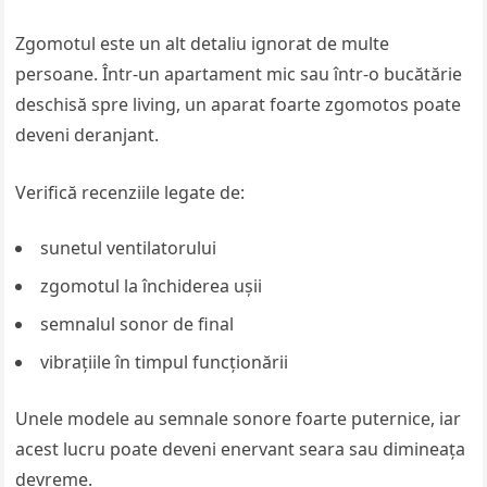
Zgomotul este un alt detaliu ignorat de multe
persoane. Într-un apartament mic sau într-o bucătărie
deschisă spre living, un aparat foarte zgomotos poate
deveni deranjant.
Verifică recenziile legate de:
sunetul ventilatorului
zgomotul la închiderea ușii
semnalul sonor de final
vibrațiile în timpul funcționării
Unele modele au semnale sonore foarte puternice, iar
acest lucru poate deveni enervant seara sau dimineața
devreme.