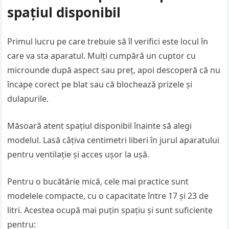
spațiul disponibil
Primul lucru pe care trebuie să îl verifici este locul în
care va sta aparatul. Mulți cumpără un cuptor cu
microunde după aspect sau preț, apoi descoperă că nu
încape corect pe blat sau că blochează prizele și
dulapurile.
Măsoară atent spațiul disponibil înainte să alegi
modelul. Lasă câțiva centimetri liberi în jurul aparatului
pentru ventilație și acces ușor la ușă.
Pentru o bucătărie mică, cele mai practice sunt
modelele compacte, cu o capacitate între 17 și 23 de
litri. Acestea ocupă mai puțin spațiu și sunt suficiente
pentru: