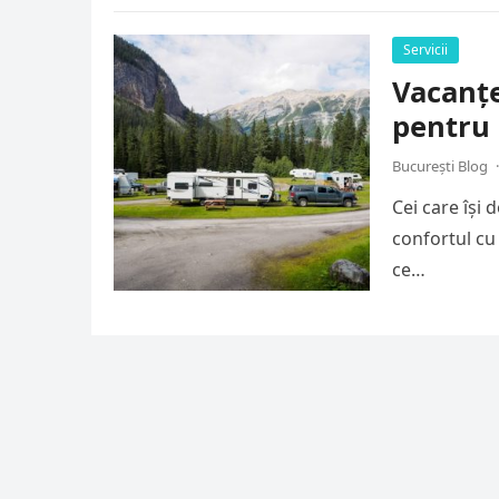
Servicii
Vacanțe
pentru 
București Blog
·
Cei care își
confortul cu 
ce…