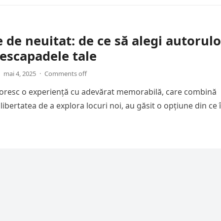
 de neuitat: de ce să alegi autorul
escapadele tale
mai 4, 2025
·
Comments off
 doresc o experiență cu adevărat memorabilă, care combină
libertatea de a explora locuri noi, au găsit o opțiune din ce 