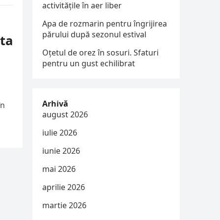
activitățile în aer liber
Apa de rozmarin pentru îngrijirea
părului după sezonul estival
ota
Oțetul de orez în sosuri. Sfaturi
pentru un gust echilibrat
Arhivă
în
august 2026
iulie 2026
iunie 2026
mai 2026
aprilie 2026
martie 2026