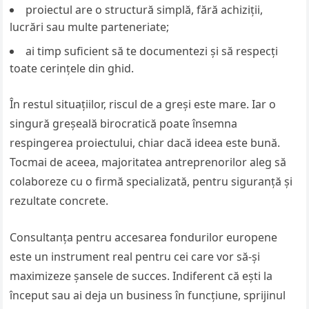
proiectul are o structură simplă, fără achiziții,
lucrări sau multe parteneriate;
ai timp suficient să te documentezi și să respecți
toate cerințele din ghid.
În restul situațiilor, riscul de a greși este mare. Iar o
singură greșeală birocratică poate însemna
respingerea proiectului, chiar dacă ideea este bună.
Tocmai de aceea, majoritatea antreprenorilor aleg să
colaboreze cu o firmă specializată, pentru siguranță și
rezultate concrete.
Consultanța pentru accesarea fondurilor europene
este un instrument real pentru cei care vor să-și
maximizeze șansele de succes. Indiferent că ești la
început sau ai deja un business în funcțiune, sprijinul