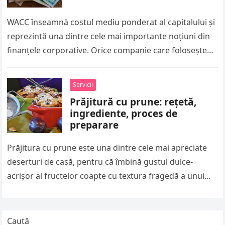
WACC înseamnă costul mediu ponderat al capitalului și
reprezintă una dintre cele mai importante noțiuni din
finanțele corporative. Orice companie care folosește
atât capital propriu, cât și…
Servicii
Prăjitură cu prune: rețetă,
ingrediente, proces de
preparare
Prăjitura cu prune este una dintre cele mai apreciate
deserturi de casă, pentru că îmbină gustul dulce-
acrișor al fructelor coapte cu textura fragedă a unui
blat simplu….
Caută