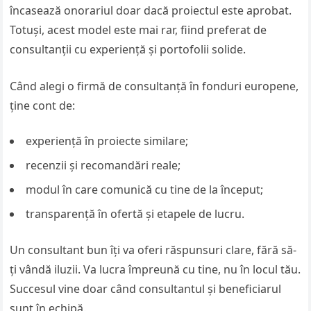
încasează onorariul doar dacă proiectul este aprobat.
Totuși, acest model este mai rar, fiind preferat de
consultanții cu experiență și portofolii solide.
Când alegi o firmă de consultanță în fonduri europene,
ține cont de:
experiență în proiecte similare;
recenzii și recomandări reale;
modul în care comunică cu tine de la început;
transparență în ofertă și etapele de lucru.
Un consultant bun îți va oferi răspunsuri clare, fără să-
ți vândă iluzii. Va lucra împreună cu tine, nu în locul tău.
Succesul vine doar când consultantul și beneficiarul
sunt în echipă.