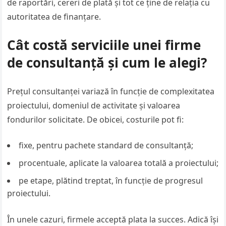
de raportări, cereri de plată și tot ce ține de relația cu
autoritatea de finanțare.
Cât costă serviciile unei firme
de consultanță și cum le alegi?
Prețul consultanței variază în funcție de complexitatea
proiectului, domeniul de activitate și valoarea
fondurilor solicitate. De obicei, costurile pot fi:
fixe, pentru pachete standard de consultanță;
procentuale, aplicate la valoarea totală a proiectului;
pe etape, plătind treptat, în funcție de progresul
proiectului.
În unele cazuri, firmele acceptă plata la succes. Adică își