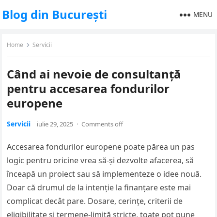
Blog din București
MENU
Home
Servicii
Când ai nevoie de consultanță
pentru accesarea fondurilor
europene
Servicii
iulie 29, 2025
·
Comments off
Accesarea fondurilor europene poate părea un pas
logic pentru oricine vrea să-și dezvolte afacerea, să
înceapă un proiect sau să implementeze o idee nouă.
Doar că drumul de la intenție la finanțare este mai
complicat decât pare. Dosare, cerințe, criterii de
eligibilitate și termene-limită stricte, toate pot pune