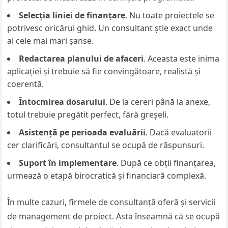
Selecția liniei de finanțare
. Nu toate proiectele se
potrivesc oricărui ghid. Un consultant știe exact unde
ai cele mai mari șanse.
Redactarea planului de afaceri
. Aceasta este inima
aplicației și trebuie să fie convingătoare, realistă și
coerentă.
Întocmirea dosarului
. De la cereri până la anexe,
totul trebuie pregătit perfect, fără greșeli.
Asistență pe perioada evaluării
. Dacă evaluatorii
cer clarificări, consultantul se ocupă de răspunsuri.
Suport în implementare
. După ce obții finanțarea,
urmează o etapă birocratică și financiară complexă.
În multe cazuri, firmele de consultanță oferă și servicii
de management de proiect. Asta înseamnă că se ocupă