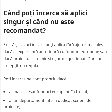
Când poți încerca să aplici
singur și când nu este
recomandat?
Există și cazuri în care poți aplica fără ajutor, mai ales
dacă ai experiență anterioară cu fonduri europene sau
dacă proiectul este mic și ușor de gestionat. Dar sunt
excepții, nu regula.
Poți încerca pe cont propriu dacă:
ai mai accesat fonduri europene în trecut;
ai un departament intern dedicat scrierii de
proiecte;