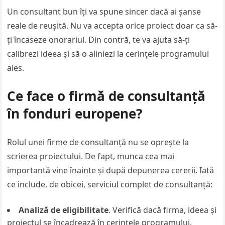
Un consultant bun îți va spune sincer dacă ai șanse
reale de reușită. Nu va accepta orice proiect doar ca să-
ți încaseze onorariul. Din contră, te va ajuta să-ți
calibrezi ideea și să o aliniezi la cerințele programului
ales.
Ce face o firmă de consultanță
în fonduri europene?
Rolul unei firme de consultanță nu se oprește la
scrierea proiectului. De fapt, munca cea mai
importantă vine înainte și după depunerea cererii. Iată
ce include, de obicei, serviciul complet de consultanță:
Analiză de eligibilitate
. Verifică dacă firma, ideea și
proiectul se încadrează în cerințele programului.