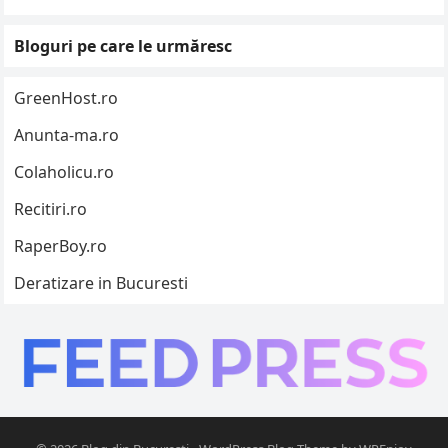
Bloguri pe care le urmăresc
GreenHost.ro
Anunta-ma.ro
Colaholicu.ro
Recitiri.ro
RaperBoy.ro
Deratizare in Bucuresti