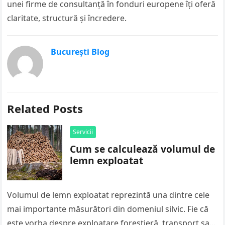
unei firme de consultanță în fonduri europene îți oferă
claritate, structură și încredere.
București Blog
Related Posts
Servicii
Cum se calculează volumul de
lemn exploatat
Volumul de lemn exploatat reprezintă una dintre cele
mai importante măsurători din domeniul silvic. Fie că
este vorba despre exploatare forestieră, transport sau