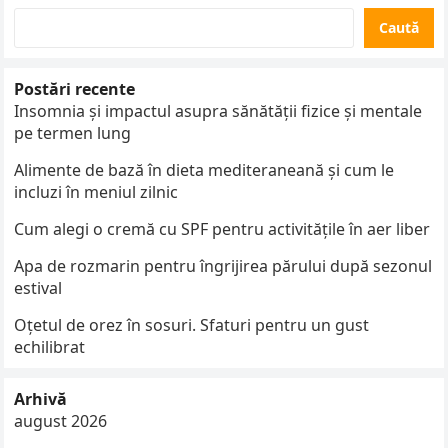
Caută
Postări recente
Insomnia și impactul asupra sănătății fizice și mentale
pe termen lung
Alimente de bază în dieta mediteraneană și cum le
incluzi în meniul zilnic
Cum alegi o cremă cu SPF pentru activitățile în aer liber
Apa de rozmarin pentru îngrijirea părului după sezonul
estival
Oțetul de orez în sosuri. Sfaturi pentru un gust
echilibrat
Arhivă
august 2026