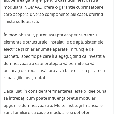
modulară. NOMAAD oferă o garanție cuprinzătoare
care acoperă diverse componente ale casei, oferind
liniște sufletească.
În mod obișnuit, puteți aștepta acoperire pentru
elementele structurale, instalațiile de apă, sistemele
electrice și chiar anumite aparate, în funcție de
pachetul specific pe care îl alegeți. Știind că investiția
dumneavoastră este protejată vă permite să vă
bucurați de noua casă fără a vă face griji cu privire la
reparațiile neașteptate.
Dacă luați în considerare finanțarea, este o idee bună
să întrebați cum poate influența prețul modular
opțiunile dumneavoastră. Multe instituții financiare
sunt familiare cu casele modulare și pot oferi