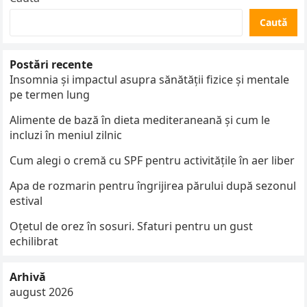
Caută
Postări recente
Insomnia și impactul asupra sănătății fizice și mentale
pe termen lung
Alimente de bază în dieta mediteraneană și cum le
incluzi în meniul zilnic
Cum alegi o cremă cu SPF pentru activitățile în aer liber
Apa de rozmarin pentru îngrijirea părului după sezonul
estival
Oțetul de orez în sosuri. Sfaturi pentru un gust
echilibrat
Arhivă
august 2026