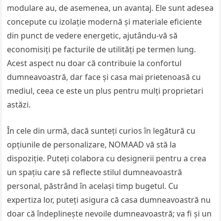
modulare au, de asemenea, un avantaj. Ele sunt adesea
concepute cu izolație modernă și materiale eficiente
din punct de vedere energetic, ajutându-vă să
economisiți pe facturile de utilități pe termen lung.
Acest aspect nu doar că contribuie la confortul
dumneavoastră, dar face și casa mai prietenoasă cu
mediul, ceea ce este un plus pentru mulți proprietari
astăzi.
În cele din urmă, dacă sunteți curios în legătură cu
opțiunile de personalizare, NOMAAD vă stă la
dispoziție. Puteți colabora cu designerii pentru a crea
un spațiu care să reflecte stilul dumneavoastră
personal, păstrând în același timp bugetul. Cu
expertiza lor, puteți asigura că casa dumneavoastră nu
doar că îndeplinește nevoile dumneavoastră; va fi și un