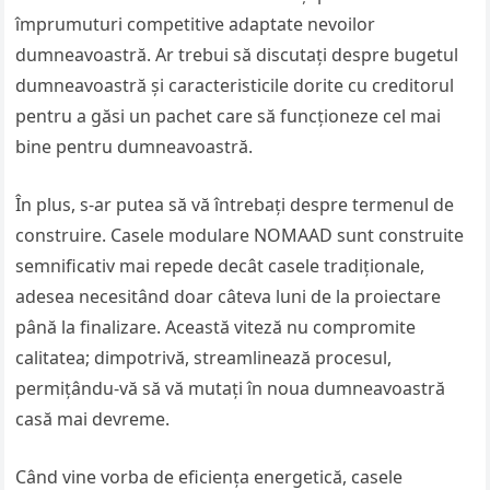
împrumuturi competitive adaptate nevoilor
dumneavoastră. Ar trebui să discutați despre bugetul
dumneavoastră și caracteristicile dorite cu creditorul
pentru a găsi un pachet care să funcționeze cel mai
bine pentru dumneavoastră.
În plus, s-ar putea să vă întrebați despre termenul de
construire. Casele modulare NOMAAD sunt construite
semnificativ mai repede decât casele tradiționale,
adesea necesitând doar câteva luni de la proiectare
până la finalizare. Această viteză nu compromite
calitatea; dimpotrivă, streamlinează procesul,
permițându-vă să vă mutați în noua dumneavoastră
casă mai devreme.
Când vine vorba de eficiența energetică, casele