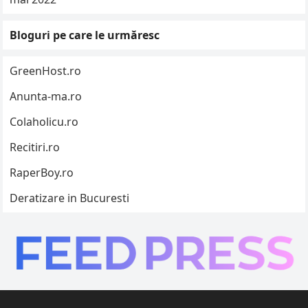
Bloguri pe care le urmăresc
GreenHost.ro
Anunta-ma.ro
Colaholicu.ro
Recitiri.ro
RaperBoy.ro
Deratizare in Bucuresti