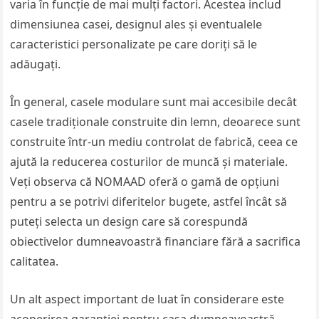
varia în funcție de mai mulți factori. Acestea includ
dimensiunea casei, designul ales și eventualele
caracteristici personalizate pe care doriți să le
adăugați.
În general, casele modulare sunt mai accesibile decât
casele tradiționale construite din lemn, deoarece sunt
construite într-un mediu controlat de fabrică, ceea ce
ajută la reducerea costurilor de muncă și materiale.
Veți observa că NOMAAD oferă o gamă de opțiuni
pentru a se potrivi diferitelor bugete, astfel încât să
puteți selecta un design care să corespundă
obiectivelor dumneavoastră financiare fără a sacrifica
calitatea.
Un alt aspect important de luat în considerare este
acoperirea garanției pentru casa dumneavoastră