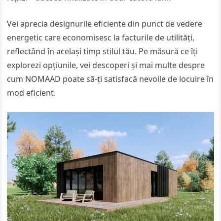
Vei aprecia designurile eficiente din punct de vedere
energetic care economisesc la facturile de utilități,
reflectând în același timp stilul tău. Pe măsură ce îți
explorezi opțiunile, vei descoperi și mai multe despre
cum NOMAAD poate să-ți satisfacă nevoile de locuire în
mod eficient.