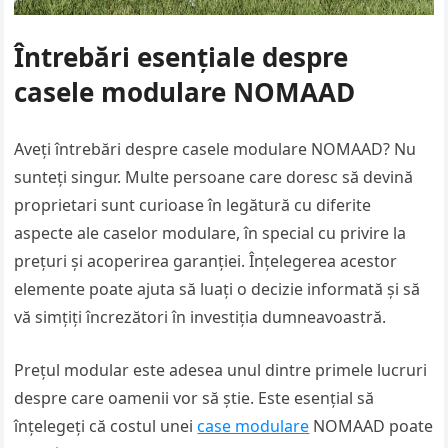
Întrebări esențiale despre
casele modulare NOMAAD
Aveți întrebări despre casele modulare NOMAAD? Nu
sunteți singur. Multe persoane care doresc să devină
proprietari sunt curioase în legătură cu diferite
aspecte ale caselor modulare, în special cu privire la
prețuri și acoperirea garanției. Înțelegerea acestor
elemente poate ajuta să luați o decizie informată și să
vă simțiți încrezători în investiția dumneavoastră.
Prețul modular este adesea unul dintre primele lucruri
despre care oamenii vor să știe. Este esențial să
înțelegeți că costul unei
case modulare
NOMAAD poate