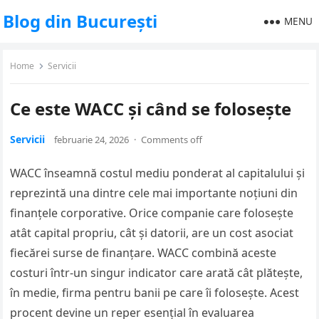
Blog din București
MENU
Home
Servicii
Ce este WACC și când se folosește
Servicii
februarie 24, 2026
·
Comments off
WACC înseamnă costul mediu ponderat al capitalului și
reprezintă una dintre cele mai importante noțiuni din
finanțele corporative. Orice companie care folosește
atât capital propriu, cât și datorii, are un cost asociat
fiecărei surse de finanțare. WACC combină aceste
costuri într-un singur indicator care arată cât plătește,
în medie, firma pentru banii pe care îi folosește. Acest
procent devine un reper esențial în evaluarea