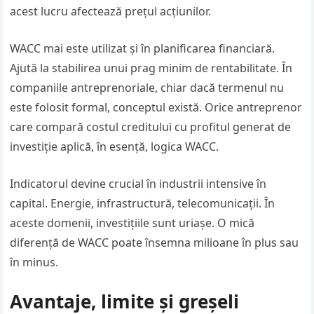
acest lucru afectează prețul acțiunilor.
WACC mai este utilizat și în planificarea financiară.
Ajută la stabilirea unui prag minim de rentabilitate. În
companiile antreprenoriale, chiar dacă termenul nu
este folosit formal, conceptul există. Orice antreprenor
care compară costul creditului cu profitul generat de
investiție aplică, în esență, logica WACC.
Indicatorul devine crucial în industrii intensive în
capital. Energie, infrastructură, telecomunicații. În
aceste domenii, investițiile sunt uriașe. O mică
diferență de WACC poate însemna milioane în plus sau
în minus.
Avantaje, limite și greșeli