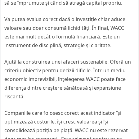
să se împrumute și când să atragă capital propriu.
Va putea evalua corect dacă o investiție chiar aduce
valoare sau doar consumă lichidități. În final, WACC
este mai mult decât o formulă financiară. Este un
instrument de disciplină, strategie și claritate.
Ajută la construirea unei afaceri sustenabile. Oferă un
criteriu obiectiv pentru decizii dificile. Într-un mediu
economic imprevizibil, înțelegerea WACC poate face
diferența dintre creștere sănătoasă și expansiune
riscantă.
Companiile care folosesc corect acest indicator își
optimizează costurile, își cresc valoarea și își
consolidează poziția pe piață. WACC nu este rezervat