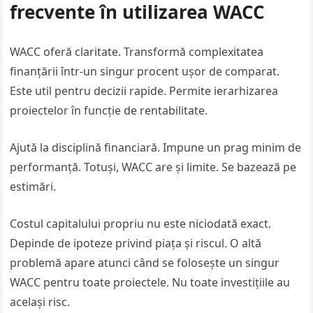
frecvente în utilizarea WACC
WACC oferă claritate. Transformă complexitatea
finanțării într-un singur procent ușor de comparat.
Este util pentru decizii rapide. Permite ierarhizarea
proiectelor în funcție de rentabilitate.
Ajută la disciplină financiară. Impune un prag minim de
performanță. Totuși, WACC are și limite. Se bazează pe
estimări.
Costul capitalului propriu nu este niciodată exact.
Depinde de ipoteze privind piața și riscul. O altă
problemă apare atunci când se folosește un singur
WACC pentru toate proiectele. Nu toate investițiile au
același risc.