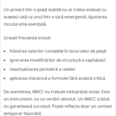
Un proiect într-o piață stabilă nu ar trebui evaluat cu
aceeași rată ca unul într-o țară emergentă. Ajustarea
riscului este esențială.
Greșeli frecvente includ:
folosirea valorilor contabile în locul celor de piață
ignorarea modificărilor de structură a capitalului
neactualizarea periodică a ratelor
aplicarea mecanică a formulei fără analiză critică
De asemenea, WACC nu trebuie interpretat izolat. Este
un instrument, nu un verdict absolut. Un WACC scăzut
nu garantează succesul. Poate reflecta doar un context
temporar favorabil.