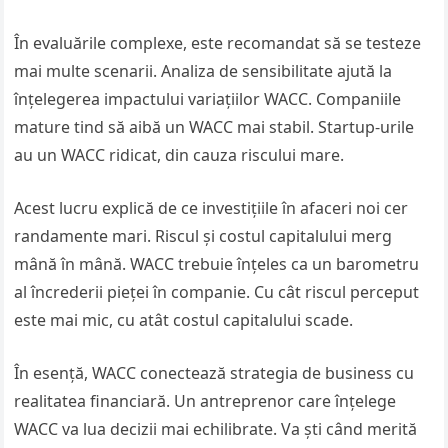
În evaluările complexe, este recomandat să se testeze
mai multe scenarii. Analiza de sensibilitate ajută la
înțelegerea impactului variațiilor WACC. Companiile
mature tind să aibă un WACC mai stabil. Startup-urile
au un WACC ridicat, din cauza riscului mare.
Acest lucru explică de ce investițiile în afaceri noi cer
randamente mari. Riscul și costul capitalului merg
mână în mână. WACC trebuie înțeles ca un barometru
al încrederii pieței în companie. Cu cât riscul perceput
este mai mic, cu atât costul capitalului scade.
În esență, WACC conectează strategia de business cu
realitatea financiară. Un antreprenor care înțelege
WACC va lua decizii mai echilibrate. Va ști când merită