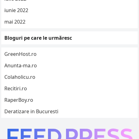
iunie 2022
mai 2022
Bloguri pe care le urmăresc
GreenHost.ro
Anunta-ma.ro
Colaholicu.ro
Recitiri.ro
RaperBoy.ro
Deratizare in Bucuresti