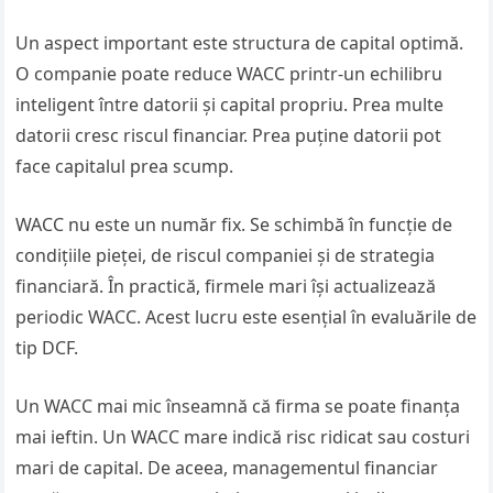
Un aspect important este structura de capital optimă.
O companie poate reduce WACC printr-un echilibru
inteligent între datorii și capital propriu. Prea multe
datorii cresc riscul financiar. Prea puține datorii pot
face capitalul prea scump.
WACC nu este un număr fix. Se schimbă în funcție de
condițiile pieței, de riscul companiei și de strategia
financiară. În practică, firmele mari își actualizează
periodic WACC. Acest lucru este esențial în evaluările de
tip DCF.
Un WACC mai mic înseamnă că firma se poate finanța
mai ieftin. Un WACC mare indică risc ridicat sau costuri
mari de capital. De aceea, managementul financiar