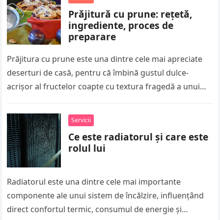
Prăjitură cu prune: rețetă,
ingrediente, proces de
preparare
Prăjitura cu prune este una dintre cele mai apreciate
deserturi de casă, pentru că îmbină gustul dulce-
acrișor al fructelor coapte cu textura fragedă a unui
blat simplu….
Servicii
Ce este radiatorul și care este
rolul lui
Radiatorul este una dintre cele mai importante
componente ale unui sistem de încălzire, influențând
direct confortul termic, consumul de energie și