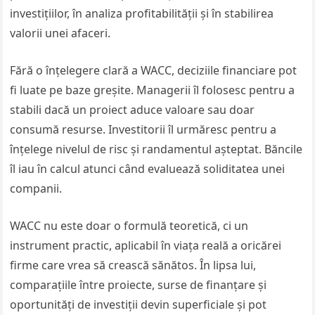
investițiilor, în analiza profitabilității și în stabilirea
valorii unei afaceri.
Fără o înțelegere clară a WACC, deciziile financiare pot
fi luate pe baze greșite. Managerii îl folosesc pentru a
stabili dacă un proiect aduce valoare sau doar
consumă resurse. Investitorii îl urmăresc pentru a
înțelege nivelul de risc și randamentul așteptat. Băncile
îl iau în calcul atunci când evaluează soliditatea unei
companii.
WACC nu este doar o formulă teoretică, ci un
instrument practic, aplicabil în viața reală a oricărei
firme care vrea să crească sănătos. În lipsa lui,
comparațiile între proiecte, surse de finanțare și
oportunități de investiții devin superficiale și pot