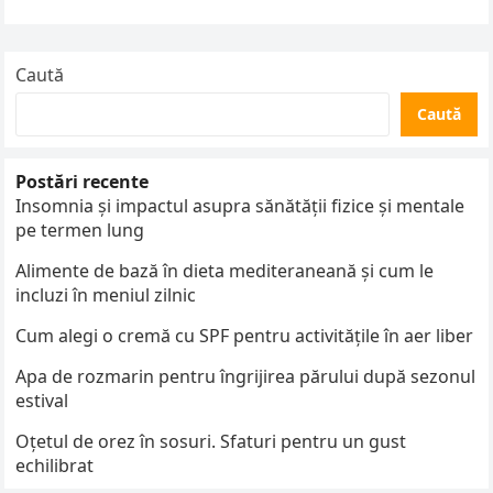
calitatea vieții dintr-o locuință. Prin funcționarea…
Caută
Caută
Postări recente
Insomnia și impactul asupra sănătății fizice și mentale
pe termen lung
Alimente de bază în dieta mediteraneană și cum le
incluzi în meniul zilnic
Cum alegi o cremă cu SPF pentru activitățile în aer liber
Apa de rozmarin pentru îngrijirea părului după sezonul
estival
Oțetul de orez în sosuri. Sfaturi pentru un gust
echilibrat