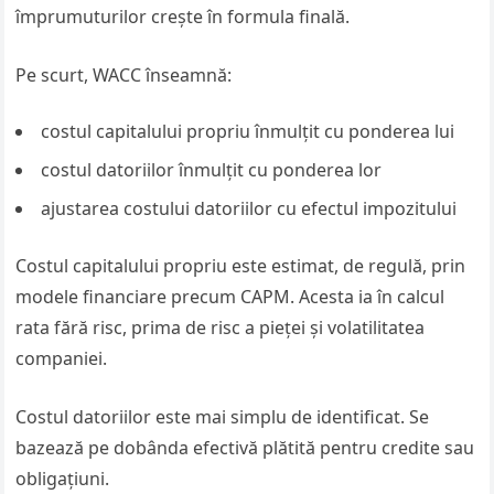
împrumuturilor crește în formula finală.
Pe scurt, WACC înseamnă:
costul capitalului propriu înmulțit cu ponderea lui
costul datoriilor înmulțit cu ponderea lor
ajustarea costului datoriilor cu efectul impozitului
Costul capitalului propriu este estimat, de regulă, prin
modele financiare precum CAPM. Acesta ia în calcul
rata fără risc, prima de risc a pieței și volatilitatea
companiei.
Costul datoriilor este mai simplu de identificat. Se
bazează pe dobânda efectivă plătită pentru credite sau
obligațiuni.