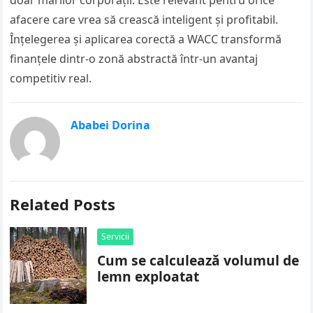
doar marilor corporații. Este relevant pentru orice
afacere care vrea să crească inteligent și profitabil.
Înțelegerea și aplicarea corectă a WACC transformă
finanțele dintr-o zonă abstractă într-un avantaj
competitiv real.
Ababei Dorina
Related Posts
Servicii
Cum se calculează volumul de
lemn exploatat