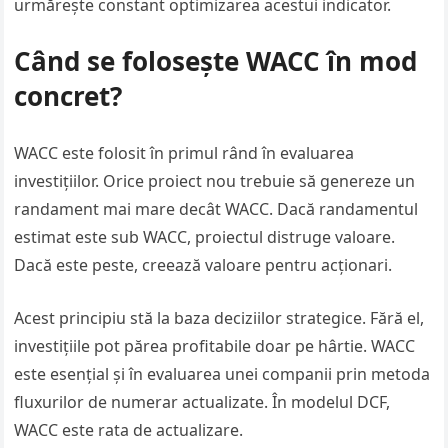
urmărește constant optimizarea acestui indicator.
Când se folosește WACC în mod
concret?
WACC este folosit în primul rând în evaluarea
investițiilor. Orice proiect nou trebuie să genereze un
randament mai mare decât WACC. Dacă randamentul
estimat este sub WACC, proiectul distruge valoare.
Dacă este peste, creează valoare pentru acționari.
Acest principiu stă la baza deciziilor strategice. Fără el,
investițiile pot părea profitabile doar pe hârtie. WACC
este esențial și în evaluarea unei companii prin metoda
fluxurilor de numerar actualizate. În modelul DCF,
WACC este rata de actualizare.