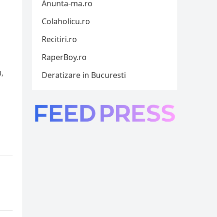
Anunta-ma.ro
Colaholicu.ro
Recitiri.ro
RaperBoy.ro
,
Deratizare in Bucuresti