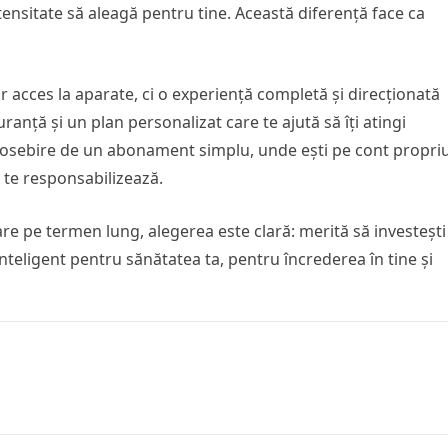
ntensitate să aleagă pentru tine. Această diferență face ca
acces la aparate, ci o experiență completă și direcționată
uranță și un plan personalizat care te ajută să îți atingi
deosebire de un abonament simplu, unde ești pe cont propriu
și te responsabilizează.
are pe termen lung, alegerea este clară: merită să investești
nteligent pentru sănătatea ta, pentru încrederea în tine și