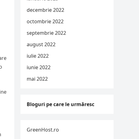
decembrie 2022
octombrie 2022
septembrie 2022
august 2022
iulie 2022
are
-o
iunie 2022
mai 2022
ine
Bloguri pe care le urmăresc
GreenHost.ro
n