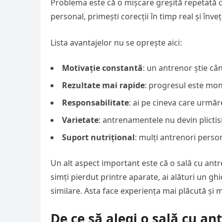
Problema este că o mișcare greșită repetată 
personal, primești corecții în timp real și înve
Lista avantajelor nu se oprește aici:
Motivație constantă
: un antrenor știe câ
Rezultate mai rapide
: progresul este mon
Responsabilitate
: ai pe cineva care urmăr
Varietate
: antrenamentele nu devin plictis
Suport nutrițional
: mulți antrenori perso
Un alt aspect important este că o sală cu antre
simți pierdut printre aparate, ai alături un g
similare. Asta face experiența mai plăcută și 
De ce să alegi o sală cu a