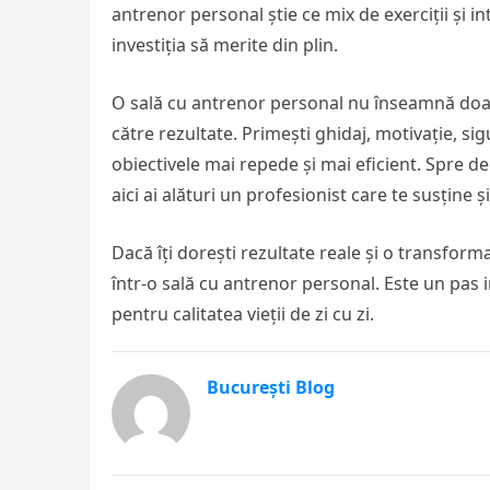
antrenor personal știe ce mix de exerciții și i
investiția să merite din plin.
O sală cu antrenor personal nu înseamnă doar 
către rezultate. Primești ghidaj, motivație, sig
obiectivele mai repede și mai eficient. Spre 
aici ai alături un profesionist care te susține 
Dacă îți dorești rezultate reale și o transform
într-o sală cu antrenor personal. Este un pas i
pentru calitatea vieții de zi cu zi.
București Blog