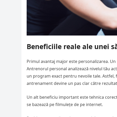
Beneficiile reale ale unei 
Primul avantaj major este personalizarea. Un 
Antrenorul personal analizează nivelul tău actua
un program exact pentru nevoile tale. Astfel, f
antrenament devine un pas clar către rezultatu
Un alt beneficiu important este tehnica corectă
se bazează pe filmulețe de pe internet.