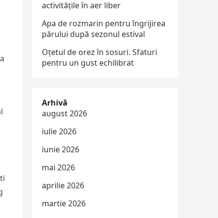
activitățile în aer liber
Apa de rozmarin pentru îngrijirea
părului după sezonul estival
Oțetul de orez în sosuri. Sfaturi
va
pentru un gust echilibrat
Arhivă
l
august 2026
iulie 2026
iunie 2026
mai 2026
ti
aprilie 2026
g
martie 2026