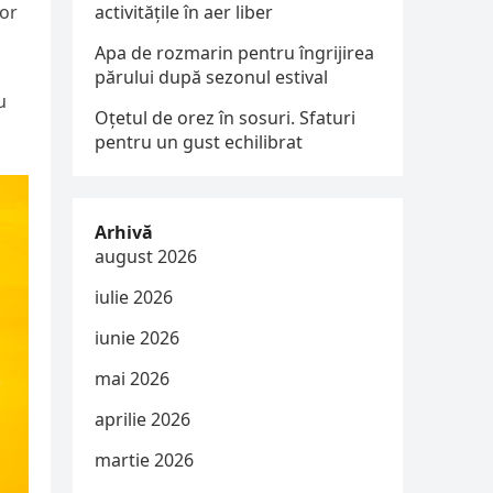
nor
activitățile în aer liber
Apa de rozmarin pentru îngrijirea
părului după sezonul estival
u
Oțetul de orez în sosuri. Sfaturi
pentru un gust echilibrat
Arhivă
august 2026
iulie 2026
iunie 2026
mai 2026
aprilie 2026
martie 2026