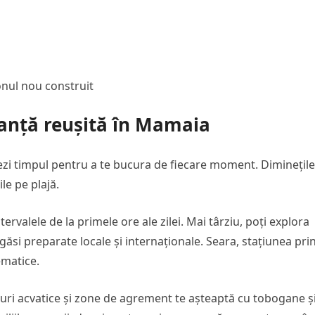
nul nou construit
anță reușită în Mamaia
zezi timpul pentru a te bucura de fiecare moment. Diminețile
le pe plajă.
tervalele de la primele ore ale zilei. Mai târziu, poți explora
găsi preparate locale și internaționale. Seara, stațiunea pri
ematice.
curi acvatice și zone de agrement te așteaptă cu tobogane ș