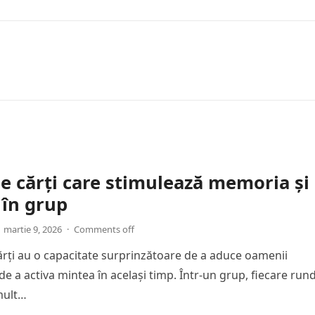
de cărți care stimulează memoria și
 în grup
martie 9, 2026
·
Comments off
cărți au o capacitate surprinzătoare de a aduce oamenii
de a activa mintea în același timp. Într-un grup, fiecare run
mult…