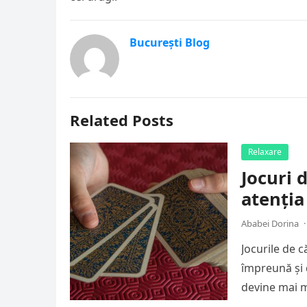
București Blog
Related Posts
Relaxare
Jocuri 
atenția
Ababei Dorina
·
Jocurile de 
împreună și 
devine mai 