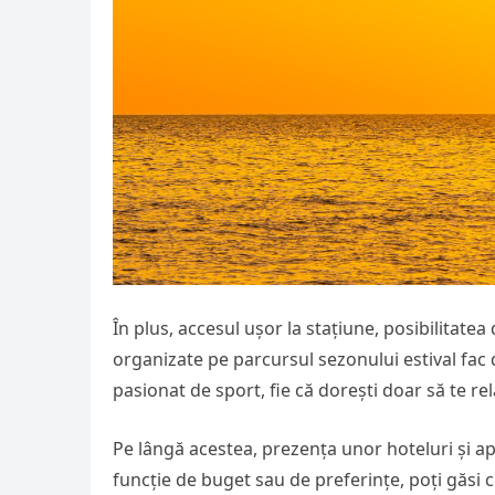
În plus, accesul ușor la stațiune, posibilitate
organizate pe parcursul sezonului estival fac 
pasionat de sport, fie că dorești doar să te re
Pe lângă acestea, prezența unor hoteluri și ap
funcție de buget sau de preferințe, poți găsi 