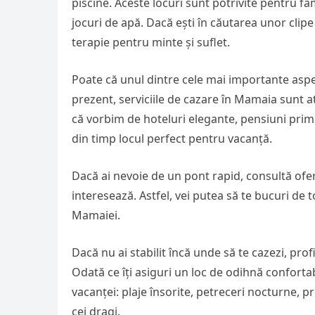
piscine. Aceste locuri sunt potrivite pentru fam
jocuri de apă. Dacă ești în căutarea unor clipe
terapie pentru minte și suflet.
Poate că unul dintre cele mai importante aspec
prezent, serviciile de cazare în Mamaia sunt atâ
că vorbim de hoteluri elegante, pensiuni pri
din timp locul perfect pentru vacanță.
Dacă ai nevoie de un pont rapid, consultă ofer
interesează. Astfel, vei putea să te bucuri de to
Mamaiei.
Dacă nu ai stabilit încă unde să te cazezi, pro
Odată ce îți asiguri un loc de odihnă confortabi
vacanței: plaje însorite, petreceri nocturne, 
cei dragi.