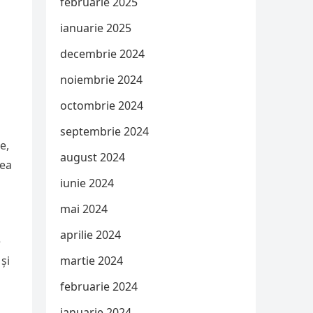
februarie 2025
ianuarie 2025
decembrie 2024
noiembrie 2024
octombrie 2024
septembrie 2024
e,
august 2024
tea
iunie 2024
mai 2024
aprilie 2024
e
și
martie 2024
februarie 2024
ianuarie 2024