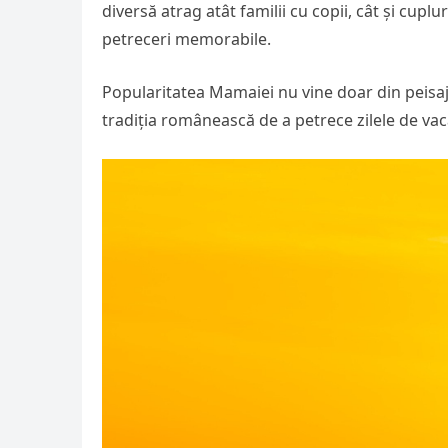
diversă atrag atât familii cu copii, cât și cup
petreceri memorabile.
Popularitatea Mamaiei nu vine doar din peisa
tradiția românească de a petrece zilele de vac