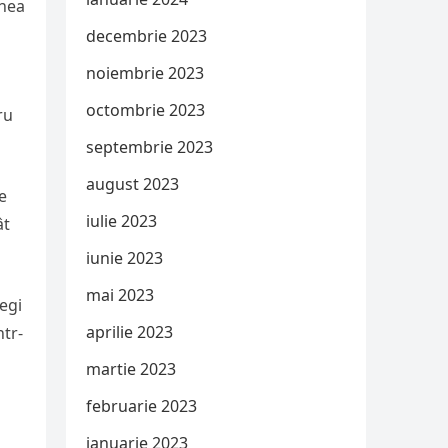
unea
decembrie 2023
noiembrie 2023
octombrie 2023
ru
septembrie 2023
august 2023
e
iulie 2023
ât
iunie 2023
mai 2023
legi
aprilie 2023
ntr-
martie 2023
februarie 2023
ianuarie 2023