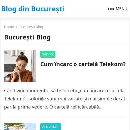
Blog din București
MENU
Home
București Blog
București Blog
Servicii
Cum încarc o cartelă Telekom?
Când vine momentul să te întrebi „cum încarc o cartelă
Telekom?”, soluțiile sunt mai variate și mai simple decât
par la prima vedere. O cartelă reîncărcabilă
funcționează…
Actualitate