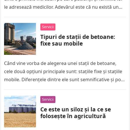
le adresează medicilor. Adevărul este că nu există un
răspuns universal,…
Servicii
Tipuri de stații de betoane:
fixe sau mobile
Când vine vorba de alegerea unei stații de betoane,
cele două opțiuni principale sunt: stațiile fixe și stațiile
mobile. Diferențele dintre ele sunt semnificative și pot
influența…
Servicii
Ce este un siloz și la ce se
folosește în agricultură