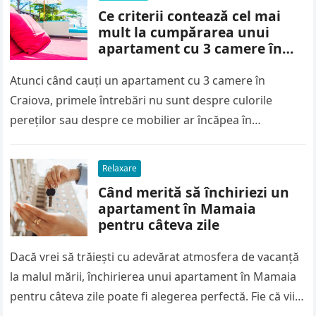
Ce criterii contează cel mai
mult la cumpărarea unui
apartament cu 3 camere în
Craiova
Atunci când cauți un apartament cu 3 camere în
Craiova, primele întrebări nu sunt despre culorile
pereților sau despre ce mobilier ar încăpea în
sufragerie, ci despre…
Relaxare
Când merită să închiriezi un
apartament în Mamaia
pentru câteva zile
Dacă vrei să trăiești cu adevărat atmosfera de vacanță
la malul mării, închirierea unui apartament în Mamaia
pentru câteva zile poate fi alegerea perfectă. Fie că vii…