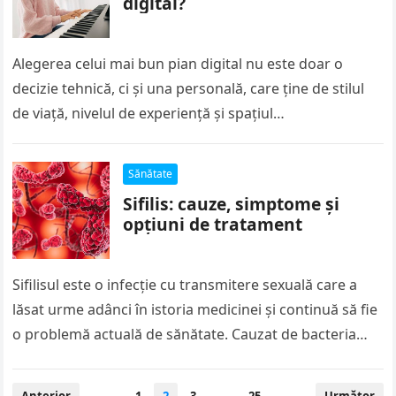
digital?
Alegerea celui mai bun pian digital nu este doar o
decizie tehnică, ci și una personală, care ține de stilul
de viață, nivelul de experiență și spațiul…
Sănătate
Sifilis: cauze, simptome și
opțiuni de tratament
Sifilisul este o infecție cu transmitere sexuală care a
lăsat urme adânci în istoria medicinei și continuă să fie
o problemă actuală de sănătate. Cauzat de bacteria…
Paginație