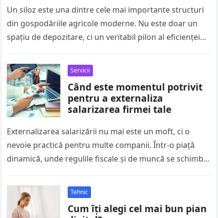
Un siloz este una dintre cele mai importante structuri
din gospodăriile agricole moderne. Nu este doar un
spațiu de depozitare, ci un veritabil pilon al eficienței
în…
Servicii
Când este momentul potrivit
pentru a externaliza
salarizarea firmei tale
Externalizarea salarizării nu mai este un moft, ci o
nevoie practică pentru multe companii. Într-o piață
dinamică, unde regulile fiscale și de muncă se schimbă
frecvent, gestionarea…
Tehnic
Cum îți alegi cel mai bun pian