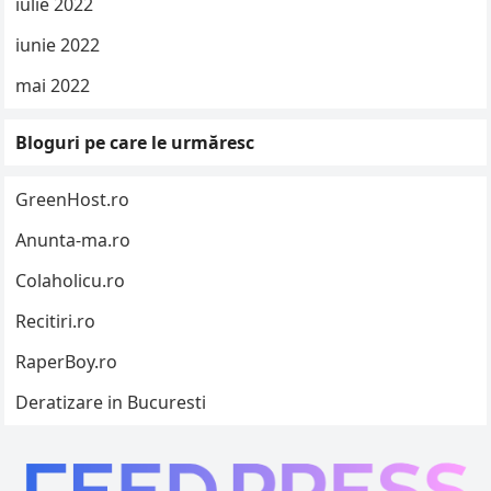
iulie 2022
iunie 2022
mai 2022
Bloguri pe care le urmăresc
GreenHost.ro
Anunta-ma.ro
Colaholicu.ro
Recitiri.ro
RaperBoy.ro
Deratizare in Bucuresti