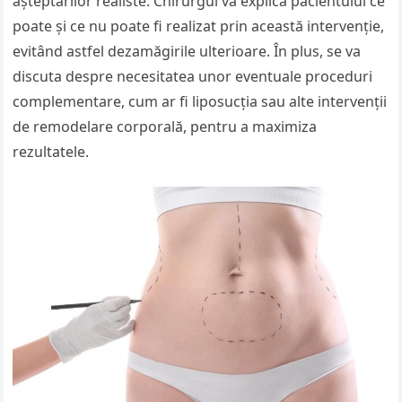
așteptărilor realiste. Chirurgul va explica pacientului ce
poate și ce nu poate fi realizat prin această intervenție,
evitând astfel dezamăgirile ulterioare. În plus, se va
discuta despre necesitatea unor eventuale proceduri
complementare, cum ar fi liposucția sau alte intervenții
de remodelare corporală, pentru a maximiza
rezultatele.