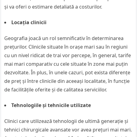
și va oferi o estimare detaliată a costurilor.
Locația clinicii
Geografia joacă un rol semnificativ în determinarea
prețurilor. Clinicile situate în orașe mari sau în regiuni
cu un nivel ridicat de trai vor percepe, în general, tarife
mai mari comparativ cu cele situate în zone mai puțin
dezvoltate. În plus, în unele cazuri, pot exista diferențe
de preț și între clinicile din aceeași localitate, în funcție
de facilitățile oferite și de calitatea serviciilor.
Tehnologiile și tehnicile utilizate
Clinici care utilizează tehnologii de ultimă generație și
tehnici chirurgicale avansate vor avea prețuri mai mari.