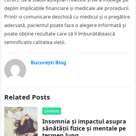
deplin implicațiile financiare și medicale ale procedurii.
Printr-o comunicare deschisă cu medicul și o pregătire
adecvată, pacientul poate face o alegere informată și
poate obține rezultate care să îi îmbunătățească
semnificativ calitatea vieții.
București Blog
Related Posts
Sănătate
Insomnia și impactul asupra
sănătății fizice și mentale pe
termen lung