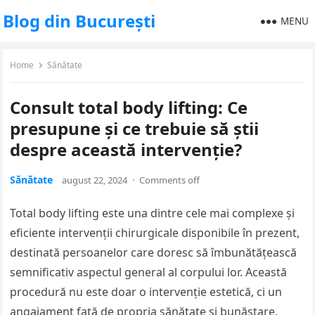
Blog din București
MENU
Home
Sănătate
Consult total body lifting: Ce
presupune și ce trebuie să știi
despre această intervenție?
Sănătate
august 22, 2024
·
Comments off
Total body lifting este una dintre cele mai complexe și
eficiente intervenții chirurgicale disponibile în prezent,
destinată persoanelor care doresc să îmbunătățească
semnificativ aspectul general al corpului lor. Această
procedură nu este doar o intervenție estetică, ci un
angajament față de propria sănătate și bunăstare.