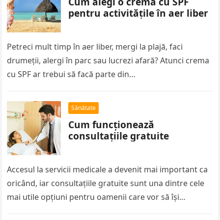
Cum alegi o cremă cu SPF
pentru activitățile în aer liber
Petreci mult timp în aer liber, mergi la plajă, faci
drumeții, alergi în parc sau lucrezi afară? Atunci crema
cu SPF ar trebui să facă parte din…
Sănătate
Cum funcționează
consultațiile gratuite
Accesul la servicii medicale a devenit mai important ca
oricând, iar consultațiile gratuite sunt una dintre cele
mai utile opțiuni pentru oamenii care vor să își
verifice…