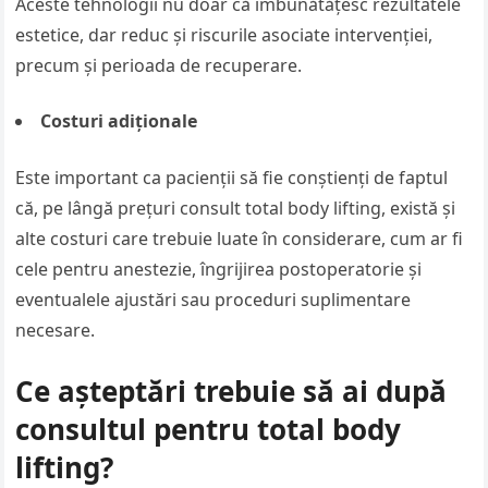
Aceste tehnologii nu doar că îmbunătățesc rezultatele
estetice, dar reduc și riscurile asociate intervenției,
precum și perioada de recuperare.
Costuri adiționale
Este important ca pacienții să fie conștienți de faptul
că, pe lângă prețuri consult total body lifting, există și
alte costuri care trebuie luate în considerare, cum ar fi
cele pentru anestezie, îngrijirea postoperatorie și
eventualele ajustări sau proceduri suplimentare
necesare.
Ce așteptări trebuie să ai după
consultul pentru total body
lifting?