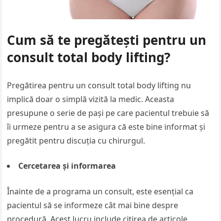
Cum să te pregătești pentru un
consult total body lifting?
Pregătirea pentru un consult total body lifting nu
implică doar o simplă vizită la medic. Aceasta
presupune o serie de pași pe care pacientul trebuie să
îi urmeze pentru a se asigura că este bine informat și
pregătit pentru discuția cu chirurgul.
Cercetarea și informarea
Înainte de a programa un consult, este esențial ca
pacientul să se informeze cât mai bine despre
procedură. Acest lucru include citirea de articole,