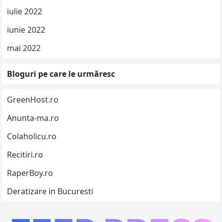
iulie 2022
iunie 2022
mai 2022
Bloguri pe care le urmăresc
GreenHost.ro
Anunta-ma.ro
Colaholicu.ro
Recitiri.ro
RaperBoy.ro
Deratizare in Bucuresti