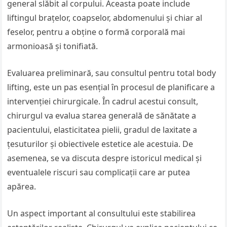
general slăbit al corpului. Aceasta poate include
liftingul brațelor, coapselor, abdomenului și chiar al
feselor, pentru a obține o formă corporală mai
armonioasă și tonifiată.
Evaluarea preliminară, sau consultul pentru total body
lifting, este un pas esențial în procesul de planificare a
intervenției chirurgicale. În cadrul acestui consult,
chirurgul va evalua starea generală de sănătate a
pacientului, elasticitatea pielii, gradul de laxitate a
țesuturilor și obiectivele estetice ale acestuia. De
asemenea, se va discuta despre istoricul medical și
eventualele riscuri sau complicații care ar putea
apărea.
Un aspect important al consultului este stabilirea