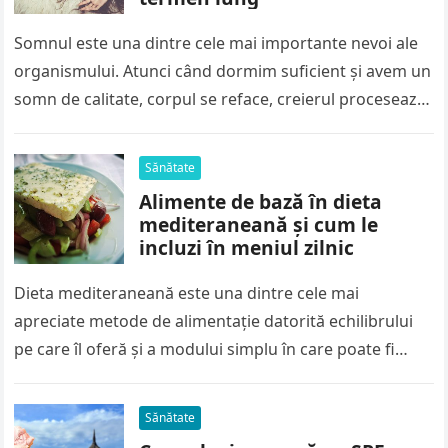
Somnul este una dintre cele mai importante nevoi ale
organismului. Atunci când dormim suficient și avem un
somn de calitate, corpul se reface, creierul procesează
informațiile acumulate…
Sănătate
Alimente de bază în dieta
mediteraneană și cum le
incluzi în meniul zilnic
Dieta mediteraneană este una dintre cele mai
apreciate metode de alimentație datorită echilibrului
pe care îl oferă și a modului simplu în care poate fi
urmată. Nu…
Sănătate