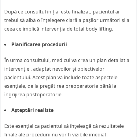
După ce consultul inițial este finalizat, pacientul ar
trebui să aibă o înțelegere clară a pașilor următori și a
ceea ce implică intervenția de total body lifting.
Planificarea procedurii
În urma consultului, medicul va crea un plan detaliat al
intervenției, adaptat nevoilor și obiectivelor
pacientului. Acest plan va include toate aspectele
esențiale, de la pregătirea preoperatorie până la
îngrijirea postoperatorie.
Așteptări realiste
Este esențial ca pacientul să înțeleagă că rezultatele
finale ale procedurii nu vor fi vizibile imediat.