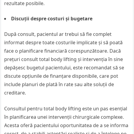
rezultate posibile.
Discuții despre costuri și bugetare
După consult, pacientul ar trebui să fie complet
informat despre toate costurile implicate și să poată
face o planificare financiară corespunzătoare. Dacă
prețuri consult total body lifting și intervenția în sine
depășesc bugetul pacientului, este recomandat să se
discute opțiunile de finanțare disponibile, care pot
include planuri de plată în rate sau alte soluții de
creditare.
Consultul pentru total body lifting este un pas esențial
în planificarea unei intervenții chirurgicale complexe.
Acesta oferă pacientului oportunitatea de a se informa
corect, de a stabili așteptări realiste și de a înțelege pe