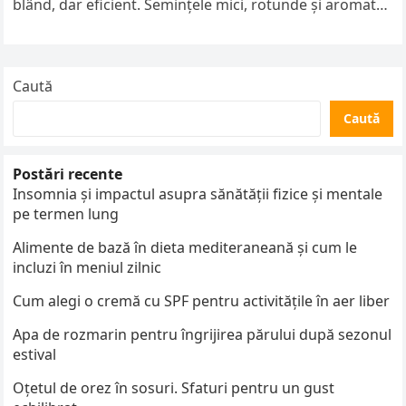
blând, dar eficient. Semințele mici, rotunde și aromate
conțin uleiuri…
Caută
Caută
Postări recente
Insomnia și impactul asupra sănătății fizice și mentale
pe termen lung
Alimente de bază în dieta mediteraneană și cum le
incluzi în meniul zilnic
Cum alegi o cremă cu SPF pentru activitățile în aer liber
Apa de rozmarin pentru îngrijirea părului după sezonul
estival
Oțetul de orez în sosuri. Sfaturi pentru un gust