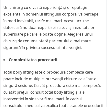
Un chirurg cu o vastă experiență și o reputație
excelentă în domeniul liftingului corporal va percepe,
în mod inevitabil, tarife mai mari. Acest lucru se
datorează nu doar expertizei sale, ci și rezultatelor
superioare pe care le poate obține. Alegerea unui
chirurg de renume oferă pacientului o mai mare
siguranță în privința succesului intervenției.
Complexitatea procedurii
Total body lifting este o procedură complexă care
poate include multiple intervenții chirurgicale într-o
singură sesiune. Cu cât procedura este mai complexă,
cu atât prețuri consult total body lifting și ale
intervenției în sine vor fi mai mari. În cadrul
consultului, medicul va explica toate etapele procedurii