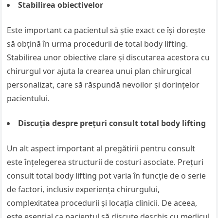
Stabilirea obiectivelor
Este important ca pacientul să știe exact ce își dorește
să obțină în urma procedurii de total body lifting.
Stabilirea unor obiective clare și discutarea acestora cu
chirurgul vor ajuta la crearea unui plan chirurgical
personalizat, care să răspundă nevoilor și dorințelor
pacientului.
Discuția despre prețuri consult total body lifting
Un alt aspect important al pregătirii pentru consult
este înțelegerea structurii de costuri asociate. Prețuri
consult total body lifting pot varia în funcție de o serie
de factori, inclusiv experiența chirurgului,
complexitatea procedurii și locația clinicii. De aceea,
este esențial ca pacientul să discute deschis cu medicul