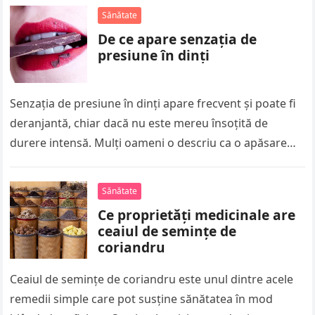
Sănătate
De ce apare senzația de
presiune în dinți
Senzația de presiune în dinți apare frecvent și poate fi
deranjantă, chiar dacă nu este mereu însoțită de
durere intensă. Mulți oameni o descriu ca o apăsare…
Sănătate
Ce proprietăți medicinale are
ceaiul de semințe de
coriandru
Ceaiul de semințe de coriandru este unul dintre acele
remedii simple care pot susține sănătatea în mod