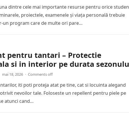
una dintre cele mai importante resurse pentru orice studen
eminarele, proiectele, examenele și viața personală trebuie
tr-un program care de multe ori pare…
t pentru tantari – Protectie
la si in interior pe durata sezonulu
mai 18, 2026
·
Comments off
ntarilor, iti poti proteja atat pe tine, cat si locuinta alegand
otrivit nevoilor tale. Foloseste un repellent pentru piele pe
se atunci cand…