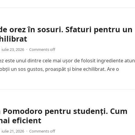
de orez în sosuri. Sfaturi pentru un
hilibrat
iulie 23, 2026
·
Comments off
ez este unul dintre cele mai ușor de folosit ingrediente atun
obții un sos gustos, proaspăt și bine echilibrat. Are o
a Pomodoro pentru studenți. Cum
mai eficient
iulie 21, 2026
·
Comments off