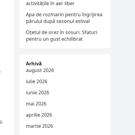
activitățile în aer liber
Apa de rozmarin pentru îngrijirea
părului după sezonul estival
Oțetul de orez în sosuri. Sfaturi
pentru un gust echilibrat
Arhivă
august 2026
a
iulie 2026
iunie 2026
mai 2026
aprilie 2026
ii
martie 2026