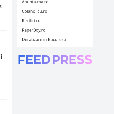
Anunta-ma.ro
t.
Colaholicu.ro
Recitiri.ro
RaperBoy.ro
Deratizare in Bucuresti
i