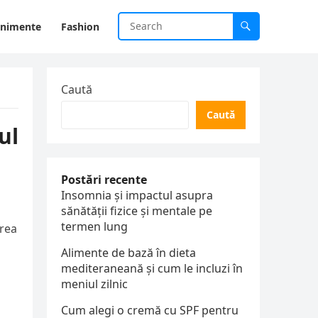
enimente
Fashion
Caută
Caută
ul
Postări recente
Insomnia și impactul asupra
sănătății fizice și mentale pe
termen lung
area
Alimente de bază în dieta
mediteraneană și cum le incluzi în
meniul zilnic
Cum alegi o cremă cu SPF pentru