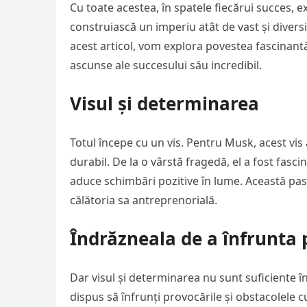
Cu toate acestea, în spatele fiecărui succes, 
construiască un imperiu atât de vast și diversi
acest articol, vom explora povestea fascinantă
ascunse ale succesului său incredibil.
Visul și determinarea
Totul începe cu un vis. Pentru Musk, acest vis
durabil. De la o vârstă fragedă, el a fost fasci
aduce schimbări pozitive în lume. Această pas
călătoria sa antreprenorială.
Îndrăzneala de a înfrunta 
Dar visul și determinarea nu sunt suficiente în
dispus să înfrunți provocările și obstacolele 