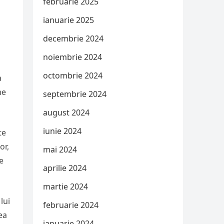
februarie 2025
ianuarie 2025
decembrie 2024
noiembrie 2024
octombrie 2024
a
me
septembrie 2024
august 2024
iunie 2024
te
or,
mai 2024
e
aprilie 2024
martie 2024
lui
februarie 2024
ea
ianuarie 2024