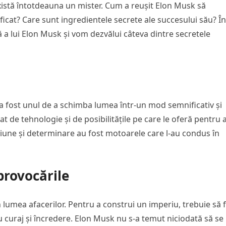
există întotdeauna un mister. Cum a reușit Elon Musk să
ficat? Care sunt ingredientele secrete ale succesului său? În
 a lui Elon Musk și vom dezvălui câteva dintre secretele
 a fost unul de a schimba lumea într-un mod semnificativ și
nat de tehnologie și de posibilitățile pe care le oferă pentru 
iune și determinare au fost motoarele care l-au condus în
provocările
 lumea afacerilor. Pentru a construi un imperiu, trebuie să f
cu curaj și încredere. Elon Musk nu s-a temut niciodată să se