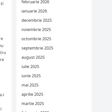
februarie 2026
 și
ianuarie 2026
decembrie 2025
noiembrie 2025
re
octombrie 2025
eu
septembrie 2025
ntru
august 2025
are
iulie 2025
iunie 2025
mai 2025
aprilie 2025
a-l
martie 2025
i