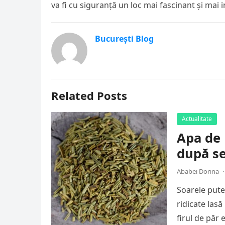
va fi cu siguranță un loc mai fascinant și mai 
București Blog
Related Posts
Actualitate
Apa de 
după se
Ababei Dorina
·
Soarele puter
ridicate las
firul de păr