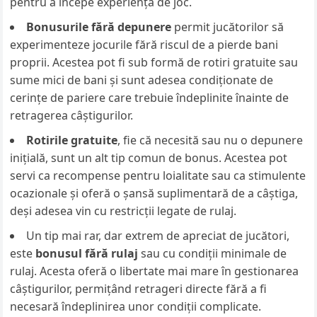
pentru a începe experiența de joc.
Bonusurile fără depunere
permit jucătorilor să
experimenteze jocurile fără riscul de a pierde bani
proprii. Acestea pot fi sub formă de rotiri gratuite sau
sume mici de bani și sunt adesea condiționate de
cerințe de pariere care trebuie îndeplinite înainte de
retragerea câștigurilor.
Rotirile gratuite
, fie că necesită sau nu o depunere
inițială, sunt un alt tip comun de bonus. Acestea pot
servi ca recompense pentru loialitate sau ca stimulente
ocazionale și oferă o șansă suplimentară de a câștiga,
deși adesea vin cu restricții legate de rulaj.
Un tip mai rar, dar extrem de apreciat de jucători,
este
bonusul fără rulaj
sau cu condiții minimale de
rulaj. Acesta oferă o libertate mai mare în gestionarea
câștigurilor, permițând retrageri directe fără a fi
necesară îndeplinirea unor condiții complicate.