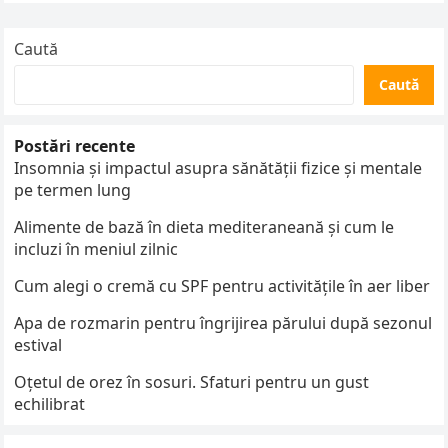
Caută
Caută
Postări recente
Insomnia și impactul asupra sănătății fizice și mentale
pe termen lung
Alimente de bază în dieta mediteraneană și cum le
incluzi în meniul zilnic
Cum alegi o cremă cu SPF pentru activitățile în aer liber
Apa de rozmarin pentru îngrijirea părului după sezonul
estival
Oțetul de orez în sosuri. Sfaturi pentru un gust
echilibrat