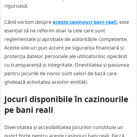
riguroasă.
Când vorbim despre
aceste casinouri bani reali
, este
esențial să ne referim doar la cele care sunt
reglementate și aprobate de autoritățile competente.
Aceste site-uri pun accent pe siguranța financiară și
protecția datelor personale ale utilizatorilor, operând
cu transparență și integritate. Onestitatea și pasiunea
pentru jocurile de noroc sunt valori de bază care
ghidează activitatea acestor entități.
Jocuri disponibile în cazinourile
pe bani reali
Diversitatea și accesibilitatea jocurilor constituie un
punct forte pentru aceste casinouri bani reali. Fie că