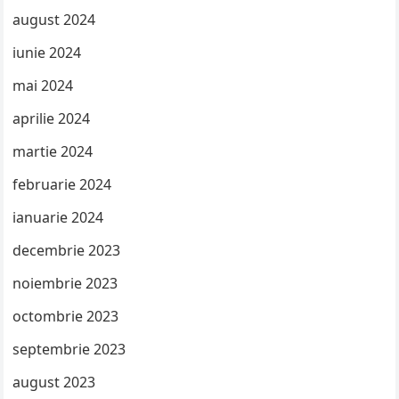
august 2024
iunie 2024
mai 2024
aprilie 2024
martie 2024
februarie 2024
ianuarie 2024
decembrie 2023
noiembrie 2023
octombrie 2023
septembrie 2023
august 2023