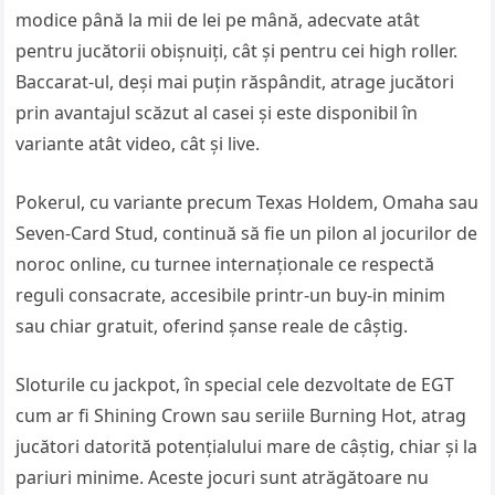
modice până la mii de lei pe mână, adecvate atât
pentru jucătorii obișnuiți, cât și pentru cei high roller.
Baccarat-ul, deși mai puțin răspândit, atrage jucători
prin avantajul scăzut al casei și este disponibil în
variante atât video, cât și live.
Pokerul, cu variante precum Texas Holdem, Omaha sau
Seven-Card Stud, continuă să fie un pilon al jocurilor de
noroc online, cu turnee internaționale ce respectă
reguli consacrate, accesibile printr-un buy-in minim
sau chiar gratuit, oferind șanse reale de câștig.
Sloturile cu jackpot, în special cele dezvoltate de EGT
cum ar fi Shining Crown sau seriile Burning Hot, atrag
jucători datorită potențialului mare de câștig, chiar și la
pariuri minime. Aceste jocuri sunt atrăgătoare nu