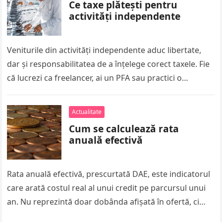
Ce taxe plătești pentru
activități independente
Veniturile din activități independente aduc libertate,
dar și responsabilitatea de a înțelege corect taxele. Fie
că lucrezi ca freelancer, ai un PFA sau practici o
profesie liberală,…
Actualitate
Cum se calculează rata
anuală efectivă
Rata anuală efectivă, prescurtată DAE, este indicatorul
care arată costul real al unui credit pe parcursul unui
an. Nu reprezintă doar dobânda afișată în ofertă, ci
include…