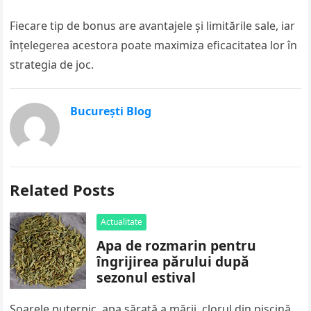
Fiecare tip de bonus are avantajele și limitările sale, iar
înțelegerea acestora poate maximiza eficacitatea lor în
strategia de joc.
București Blog
Related Posts
Actualitate
Apa de rozmarin pentru
îngrijirea părului după
sezonul estival
Soarele puternic, apa sărată a mării, clorul din piscină