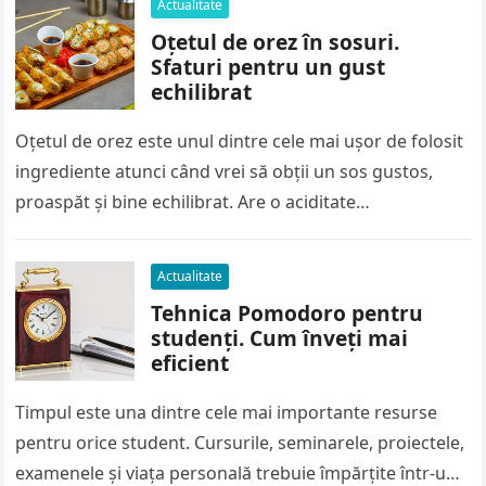
Actualitate
Oțetul de orez în sosuri.
Sfaturi pentru un gust
echilibrat
Oțetul de orez este unul dintre cele mai ușor de folosit
ingrediente atunci când vrei să obții un sos gustos,
proaspăt și bine echilibrat. Are o aciditate…
Actualitate
Tehnica Pomodoro pentru
studenți. Cum înveți mai
eficient
Timpul este una dintre cele mai importante resurse
pentru orice student. Cursurile, seminarele, proiectele,
examenele și viața personală trebuie împărțite într-un