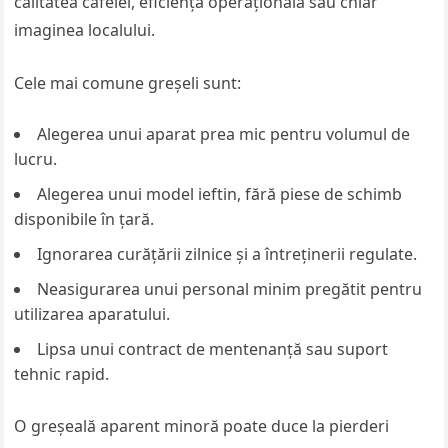
calitatea cafelei, eficiența operațională sau chiar
imaginea localului.
Cele mai comune greșeli sunt:
Alegerea unui aparat prea mic pentru volumul de
lucru.
Alegerea unui model ieftin, fără piese de schimb
disponibile în țară.
Ignorarea curățării zilnice și a întreținerii regulate.
Neasigurarea unui personal minim pregătit pentru
utilizarea aparatului.
Lipsa unui contract de mentenanță sau suport
tehnic rapid.
O greșeală aparent minoră poate duce la pierderi