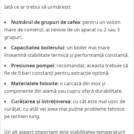
Iată ce ar trebui să urmărești:
Numărul de grupuri de cafea
: pentru un volum
mare de comenzi, ai nevoie de un aparat cu 2 sau 3
grupuri.
Capacitatea boilerului
: un boiler mai mare
înseamnă stabilitate termică și performanță constantă.
Presiunea pompei
: recomandat, aceasta trebuie să
fie de 9 bari constanți pentru extracție optimă.
Materialele folosite
: o carcasă din inox și
componente din alamă sau cupru oferă durabilitate.
Curățarea și întreținerea
: cu cât este mai ușor de
curățat, cu atât vei avea mai puține probleme tehnice
pe termen lung.
Un alt aspect important este stabilitatea temperaturii