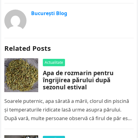
București Blog
Related Posts
Actualitate
Apa de rozmarin pentru
îngrijirea părului după
sezonul estival
Soarele puternic, apa sărată a mării, clorul din piscină
și temperaturile ridicate lasă urme asupra părului.
După vară, multe persoane observă că firul de păr este
mai…