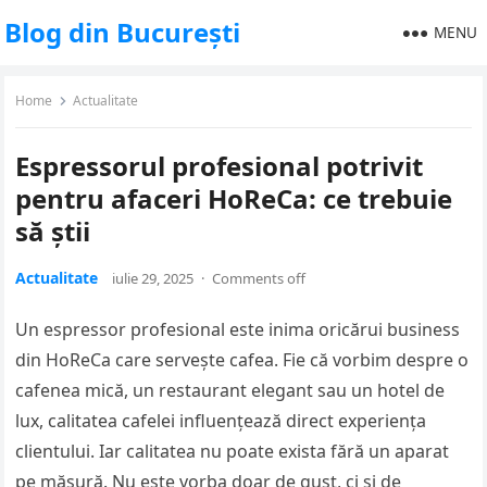
Blog din București
MENU
Home
Actualitate
Espressorul profesional potrivit
pentru afaceri HoReCa: ce trebuie
să știi
Actualitate
iulie 29, 2025
·
Comments off
Un espressor profesional este inima oricărui business
din HoReCa care servește cafea. Fie că vorbim despre o
cafenea mică, un restaurant elegant sau un hotel de
lux, calitatea cafelei influențează direct experiența
clientului. Iar calitatea nu poate exista fără un aparat
pe măsură. Nu este vorba doar de gust, ci și de