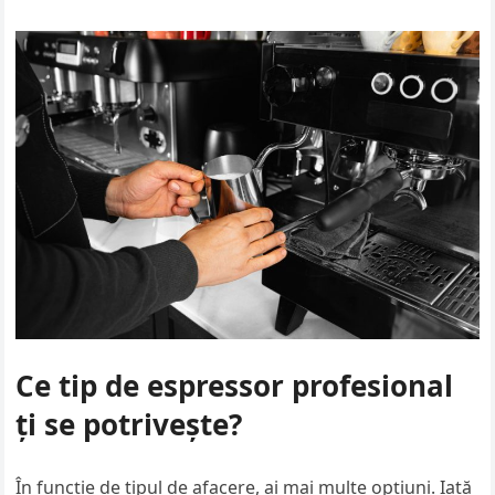
Ce tip de espressor profesional
ți se potrivește?
În funcție de tipul de afacere, ai mai multe opțiuni. Iată