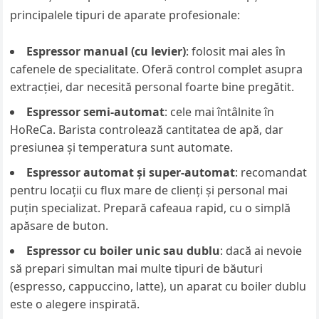
principalele tipuri de aparate profesionale:
Espressor manual (cu levier)
: folosit mai ales în
cafenele de specialitate. Oferă control complet asupra
extracției, dar necesită personal foarte bine pregătit.
Espressor semi-automat
: cele mai întâlnite în
HoReCa. Barista controlează cantitatea de apă, dar
presiunea și temperatura sunt automate.
Espressor automat și super-automat
: recomandat
pentru locații cu flux mare de clienți și personal mai
puțin specializat. Prepară cafeaua rapid, cu o simplă
apăsare de buton.
Espressor cu boiler unic sau dublu
: dacă ai nevoie
să prepari simultan mai multe tipuri de băuturi
(espresso, cappuccino, latte), un aparat cu boiler dublu
este o alegere inspirată.