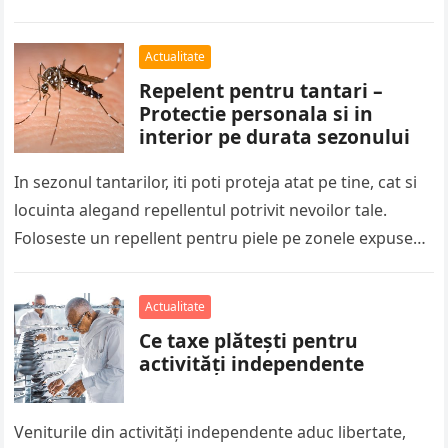
program care de multe ori pare…
Actualitate
Repelent pentru tantari –
Protectie personala si in
interior pe durata sezonului
In sezonul tantarilor, iti poti proteja atat pe tine, cat si
locuinta alegand repellentul potrivit nevoilor tale.
Foloseste un repellent pentru piele pe zonele expuse
atunci cand…
Actualitate
Ce taxe plătești pentru
activități independente
Veniturile din activități independente aduc libertate,