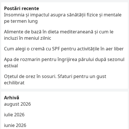
Postări recente
Insomnia și impactul asupra sănătății fizice și mentale
pe termen lung
Alimente de bază în dieta mediteraneană și cum le
incluzi în meniul zilnic
Cum alegi o cremă cu SPF pentru activitățile în aer liber
Apa de rozmarin pentru îngrijirea părului după sezonul
estival
Oțetul de orez în sosuri. Sfaturi pentru un gust
echilibrat
Arhivă
august 2026
iulie 2026
iunie 2026