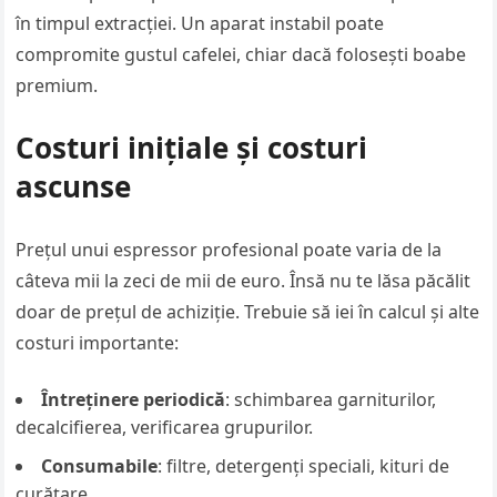
în timpul extracției. Un aparat instabil poate
compromite gustul cafelei, chiar dacă folosești boabe
premium.
Costuri inițiale și costuri
ascunse
Prețul unui espressor profesional poate varia de la
câteva mii la zeci de mii de euro. Însă nu te lăsa păcălit
doar de prețul de achiziție. Trebuie să iei în calcul și alte
costuri importante:
Întreținere periodică
: schimbarea garniturilor,
decalcifierea, verificarea grupurilor.
Consumabile
: filtre, detergenți speciali, kituri de
curățare.