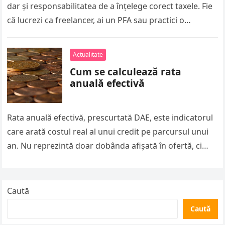
dar și responsabilitatea de a înțelege corect taxele. Fie
că lucrezi ca freelancer, ai un PFA sau practici o
profesie liberală,…
Actualitate
Cum se calculează rata
anuală efectivă
Rata anuală efectivă, prescurtată DAE, este indicatorul
care arată costul real al unui credit pe parcursul unui
an. Nu reprezintă doar dobânda afișată în ofertă, ci
include…
Caută
Caută