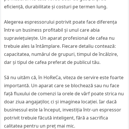
eficiență, durabilitate și costuri pe termen lung.
Alegerea espressorului potrivit poate face diferența
între un business profitabil și unul care abia
supraviețuiește. Un aparat profesional de cafea nu
trebuie ales la întâmplare. Fiecare detaliu contează:
capacitatea, numărul de grupuri, timpul de încălzire,
dar și tipul de cafea preferat de publicul tău.
Să nu uităm că, în HoReCa, viteza de servire este foarte
importantă. Un aparat care se blochează sau nu face
față fluxului de comenzi la orele de vârf poate strica nu
doar ziua angajaților, ci și imaginea locației. Iar dacă
businessul este la început, investiția într-un espressor
potrivit trebuie făcută inteligent, fără a sacrifica
calitatea pentru un preț mai mic.