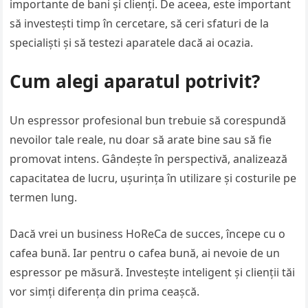
importante de bani și clienți. De aceea, este important
să investești timp în cercetare, să ceri sfaturi de la
specialiști și să testezi aparatele dacă ai ocazia.
Cum alegi aparatul potrivit?
Un espressor profesional bun trebuie să corespundă
nevoilor tale reale, nu doar să arate bine sau să fie
promovat intens. Gândește în perspectivă, analizează
capacitatea de lucru, ușurința în utilizare și costurile pe
termen lung.
Dacă vrei un business HoReCa de succes, începe cu o
cafea bună. Iar pentru o cafea bună, ai nevoie de un
espressor pe măsură. Investește inteligent și clienții tăi
vor simți diferența din prima ceașcă.