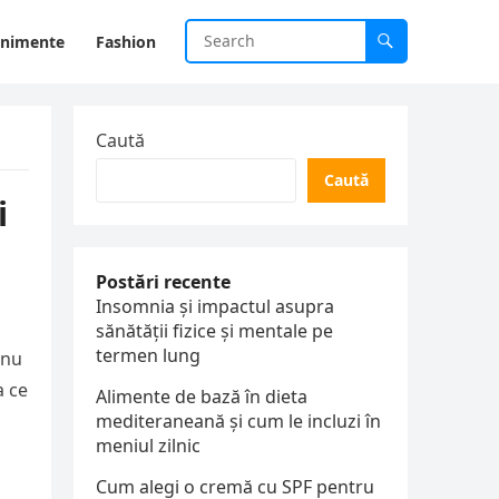
enimente
Fashion
Caută
Caută
i
Postări recente
Insomnia și impactul asupra
sănătății fizice și mentale pe
termen lung
 nu
a ce
Alimente de bază în dieta
a
mediteraneană și cum le incluzi în
meniul zilnic
Cum alegi o cremă cu SPF pentru