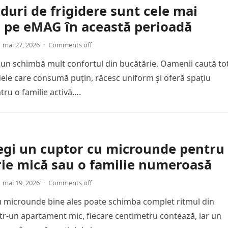
duri de frigidere sunt cele mai
 pe eMAG în această perioadă
mai 27, 2026
·
Comments off
bun schimbă mult confortul din bucătărie. Oamenii caută to
le care consumă puțin, răcesc uniform și oferă spațiu
tru o familie activă….
gi un cuptor cu microunde pentru
ie mică sau o familie numeroasă
mai 19, 2026
·
Comments off
 microunde bine ales poate schimba complet ritmul din
ntr-un apartament mic, fiecare centimetru contează, iar un