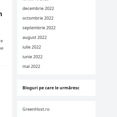
decembrie 2022
n
octombrie 2022
septembrie 2022
august 2022
re
iulie 2022
pe
iunie 2022
mai 2022
Bloguri pe care le urmăresc
GreenHost.ro