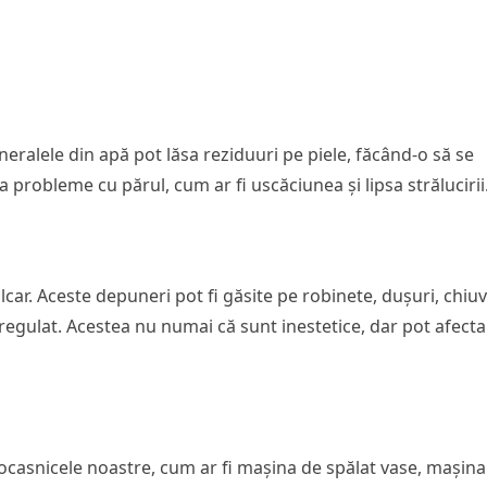
neralele din apă pot lăsa reziduuri pe piele, făcând-o să se
 probleme cu părul, cum ar fi uscăciunea și lipsa strălucirii
lcar. Aceste depuneri pot fi găsite pe robinete, dușuri, chiu
regulat. Acestea nu numai că sunt inestetice, dar pot afecta
ocasnicele noastre, cum ar fi mașina de spălat vase, mașina