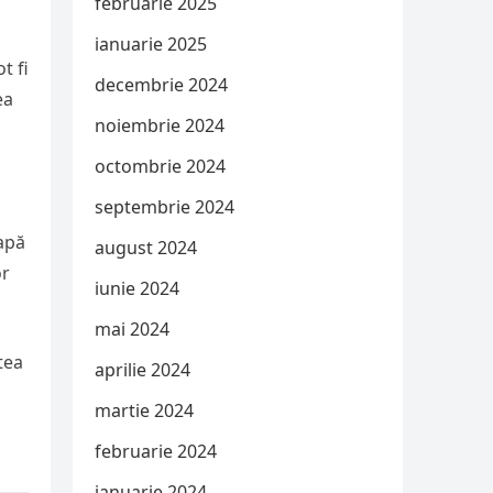
februarie 2025
ianuarie 2025
t fi
decembrie 2024
ea
noiembrie 2024
octombrie 2024
septembrie 2024
 apă
august 2024
or
iunie 2024
mai 2024
tea
aprilie 2024
martie 2024
februarie 2024
ianuarie 2024