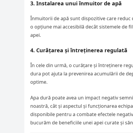
3.
Instalarea unui înmuitor de apă
Înmuitorii de apă sunt dispozitive care reduc 
o opțiune mai accesibilă decât sistemele de filt
apei.
4.
Curățarea și întreținerea regulată
În cele din urmă, o curățare și întreținere regu
dura pot ajuta la prevenirea acumulării de dep
optime.
Apa dură poate avea un impact negativ semnific
noastră, cât și aspectul și funcționarea echip
disponibile pentru a combate efectele negativ
bucurăm de beneficiile unei apei curate și să