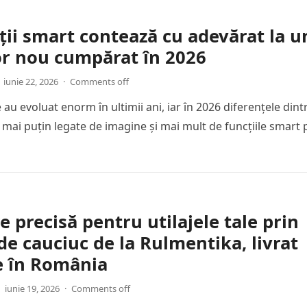
ții smart contează cu adevărat la u
or nou cumpărat în 2026
iunie 22, 2026
·
Comments off
 au evoluat enorm în ultimii ani, iar în 2026 diferențele dint
mai puțin legate de imagine și mai mult de funcțiile smart 
e precisă pentru utilajele tale prin
de cauciuc de la Rulmentika, livrat
e în România
iunie 19, 2026
·
Comments off