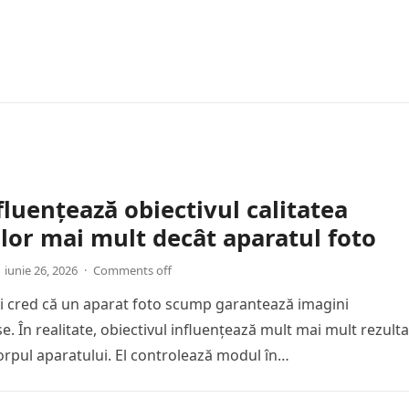
luențează obiectivul calitatea
lor mai mult decât aparatul foto
iunie 26, 2026
·
Comments off
 cred că un aparat foto scump garantează imagini
. În realitate, obiectivul influențează mult mai mult rezulta
corpul aparatului. El controlează modul în…