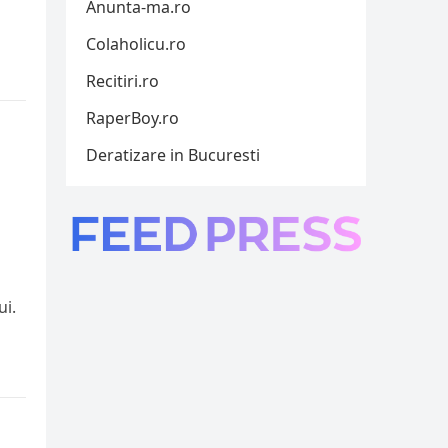
Anunta-ma.ro
Colaholicu.ro
Recitiri.ro
RaperBoy.ro
Deratizare in Bucuresti
ui.