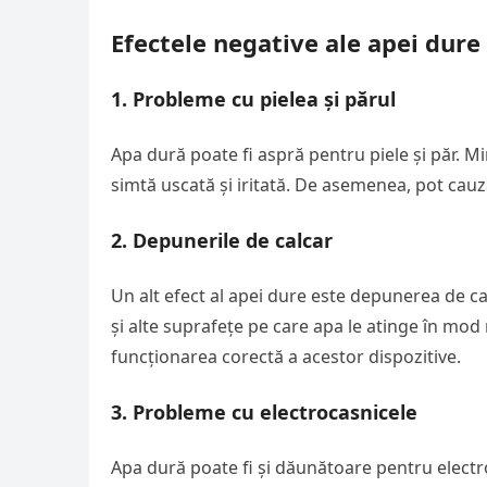
Efectele negative ale apei dure
1.
Probleme cu pielea și părul
Apa dură poate fi aspră pentru piele și păr. Mi
simtă uscată și iritată. De asemenea, pot cauza
2.
Depunerile de calcar
Un alt efect al apei dure este depunerea de ca
și alte suprafețe pe care apa le atinge în mod 
funcționarea corectă a acestor dispozitive.
3.
Probleme cu electrocasnicele
Apa dură poate fi și dăunătoare pentru electr