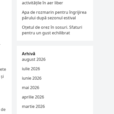
activitățile în aer liber
Apa de rozmarin pentru îngrijirea
părului după sezonul estival
Oțetul de orez în sosuri. Sfaturi
pentru un gust echilibrat
.
Arhivă
august 2026
iulie 2026
vete
 și
iunie 2026
mai 2026
aprilie 2026
martie 2026
 de