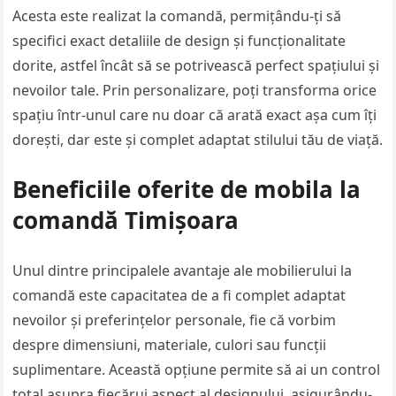
Acesta este realizat la comandă, permițându-ți să
specifici exact detaliile de design și funcționalitate
dorite, astfel încât să se potrivească perfect spațiului și
nevoilor tale. Prin personalizare, poți transforma orice
spațiu într-unul care nu doar că arată exact așa cum îți
dorești, dar este și complet adaptat stilului tău de viață.
Beneficiile oferite de mobila la
comandă Timișoara
Unul dintre principalele avantaje ale mobilierului la
comandă este capacitatea de a fi complet adaptat
nevoilor și preferințelor personale, fie că vorbim
despre dimensiuni, materiale, culori sau funcții
suplimentare. Această opțiune permite să ai un control
total asupra fiecărui aspect al designului, asigurându-