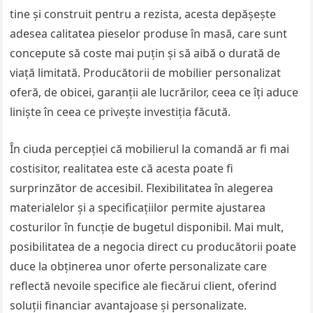
tine și construit pentru a rezista, acesta depășește
adesea calitatea pieselor produse în masă, care sunt
concepute să coste mai puțin și să aibă o durată de
viață limitată. Producătorii de mobilier personalizat
oferă, de obicei, garanții ale lucrărilor, ceea ce îți aduce
liniște în ceea ce privește investiția făcută.
În ciuda percepției că mobilierul la comandă ar fi mai
costisitor, realitatea este că acesta poate fi
surprinzător de accesibil. Flexibilitatea în alegerea
materialelor și a specificațiilor permite ajustarea
costurilor în funcție de bugetul disponibil. Mai mult,
posibilitatea de a negocia direct cu producătorii poate
duce la obținerea unor oferte personalizate care
reflectă nevoile specifice ale fiecărui client, oferind
soluții financiar avantajoase și personalizate.