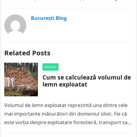
București Blog
Related Posts
Servicii
Cum se calculează volumul de
lemn exploatat
Volumul de lemn exploatat reprezintă una dintre cele
mai importante măsurători din domeniul silvic. Fie că
este vorba despre exploatare forestieră, transport sau
vânzare, calculul corect al…