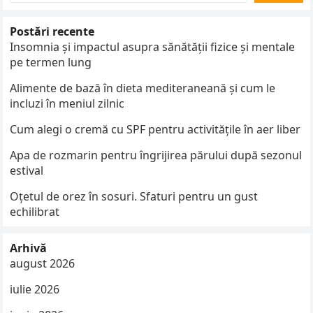
Postări recente
Insomnia și impactul asupra sănătății fizice și mentale
pe termen lung
Alimente de bază în dieta mediteraneană și cum le
incluzi în meniul zilnic
Cum alegi o cremă cu SPF pentru activitățile în aer liber
Apa de rozmarin pentru îngrijirea părului după sezonul
estival
Oțetul de orez în sosuri. Sfaturi pentru un gust
echilibrat
Arhivă
august 2026
iulie 2026