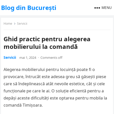
Blog din București
MENU
Home
Servicii
Ghid practic pentru alegerea
mobilierului la comandă
Servicii
mai 1, 2024
·
Comments off
Alegerea mobilierului pentru locuință poate fi o
provocare, întrucât este adesea greu să găsești piese
care să îndeplinească atât nevoile estetice, cât și cele
funcționale pe care le ai. O soluție eficientă pentru a
depăși aceste dificultăți este optarea pentru mobila la
comandă Timișoara.