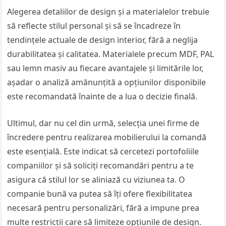
Alegerea detaliilor de design și a materialelor trebuie
să reflecte stilul personal și să se încadreze în
tendințele actuale de design interior, fără a neglija
durabilitatea și calitatea. Materialele precum MDF, PAL
sau lemn masiv au fiecare avantajele și limitările lor,
așadar o analiză amănunțită a opțiunilor disponibile
este recomandată înainte de a lua o decizie finală.
Ultimul, dar nu cel din urmă, selecția unei firme de
încredere pentru realizarea mobilierului la comandă
este esențială. Este indicat să cercetezi portofoliile
companiilor și să soliciți recomandări pentru a te
asigura că stilul lor se aliniază cu viziunea ta. O
companie bună va putea să îți ofere flexibilitatea
necesară pentru personalizări, fără a impune prea
multe restricții care să limiteze opțiunile de design.