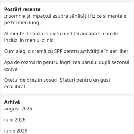
Postări recente
Insomnia și impactul asupra sănătății fizice și mentale
pe termen lung
Alimente de bază în dieta mediteraneană și cum le
incluzi în meniul zilnic
Cum alegi o cremă cu SPF pentru activitățile în aer liber
Apa de rozmarin pentru îngrijirea părului după sezonul
estival
Oțetul de orez în sosuri. Sfaturi pentru un gust
echilibrat
Arhivă
august 2026
iulie 2026
iunie 2026