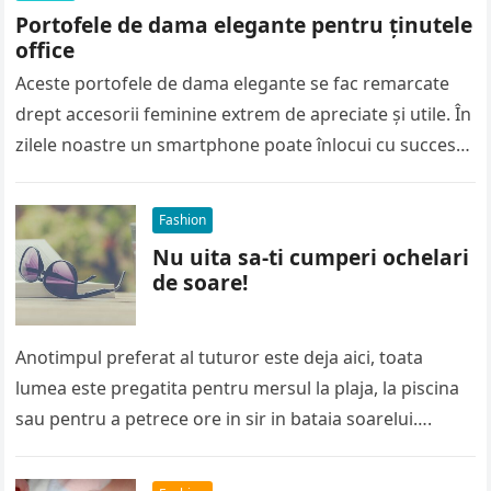
Portofele de dama elegante pentru ținutele
office
Aceste portofele de dama elegante se fac remarcate
drept accesorii feminine extrem de apreciate și utile. În
zilele noastre un smartphone poate înlocui cu succes
efectuarea plăților,…
Fashion
Nu uita sa-ti cumperi ochelari
de soare!
Anotimpul preferat al tuturor este deja aici, toata
lumea este pregatita pentru mersul la plaja, la piscina
sau pentru a petrece ore in sir in bataia soarelui….