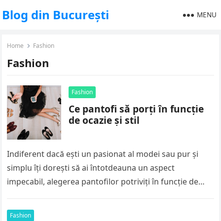
Blog din București
MENU
Home
Fashion
Fashion
Fashion
Ce pantofi să porți în funcție
de ocazie și stil
Indiferent dacă ești un pasionat al modei sau pur și
simplu îți dorești să ai întotdeauna un aspect
impecabil, alegerea pantofilor potriviți în funcție de
ocazie și…
Fashion