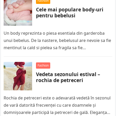
Fashion
Cele mai populare body-uri
pentru bebelusi
Un body reprezinta o piesa esentiala din garderoba
unui bebelus. De la nastere, bebelusul are nevoie sa fie
mentinut la cald si pielea sa fragila sa fie…
Fashion
Vedeta sezonului estival –
rochia de petreceri
Rochia de petreceri este o adevarată vedetă în sezonul
de vară datorită frecvenței cu care doamnele și
domnișoarele participă la petreceri de gală. Eleganța