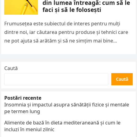
din lumea întreagă: cum să le
faci și să le folosești
Frumusețea este subiectul de interes pentru mulți
dintre noi, iar căutarea pentru produse și tehnici care
ne pot ajuta să arătăm și să ne simțim mai bine…
Caută
Caută
Postări recente
Insomnia și impactul asupra sănătății fizice și mentale
pe termen lung
Alimente de bază în dieta mediteraneană și cum le
incluzi în meniul zilnic