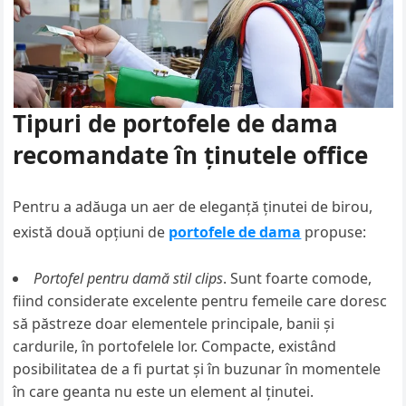
Tipuri de portofele de dama
recomandate în ținutele office
Pentru a adăuga un aer de eleganță ținutei de birou,
există două opțiuni de
portofele de dama
propuse:
Portofel pentru damă stil clips
. Sunt foarte comode,
fiind considerate excelente pentru femeile care doresc
să păstreze doar elementele principale, banii și
cardurile, în portofelele lor. Compacte, existând
posibilitatea de a fi purtat și în buzunar în momentele
în care geanta nu este un element al ținutei.