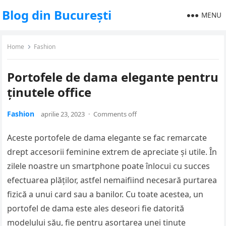
Blog din București
MENU
Home
Fashion
Portofele de dama elegante pentru
ținutele office
Fashion
aprilie 23, 2023
·
Comments off
Aceste portofele de dama elegante se fac remarcate
drept accesorii feminine extrem de apreciate și utile. În
zilele noastre un smartphone poate înlocui cu succes
efectuarea plăților, astfel nemaifiind necesară purtarea
fizică a unui card sau a banilor. Cu toate acestea, un
portofel de dama este ales deseori fie datorită
modelului său, fie pentru asortarea unei ținute