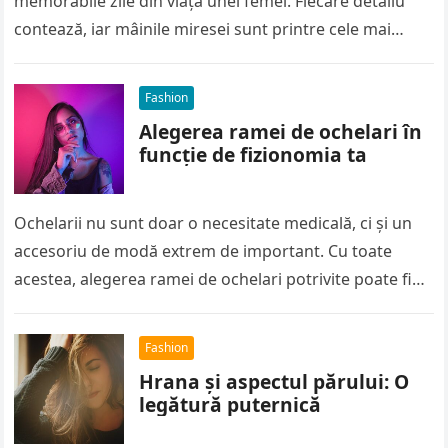
memorabile zile din viața unei femei. Fiecare detaliu
contează, iar mâinile miresei sunt printre cele mai
privite: de…
Fashion
Alegerea ramei de ochelari în
funcție de fizionomia ta
Ochelarii nu sunt doar o necesitate medicală, ci și un
accesoriu de modă extrem de important. Cu toate
acestea, alegerea ramei de ochelari potrivite poate fi
o…
Fashion
Hrana și aspectul părului: O
legătură puternică