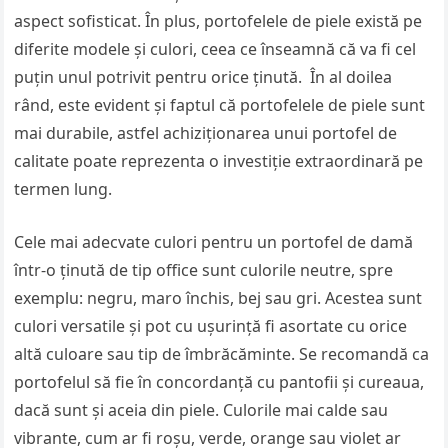
aspect sofisticat. În plus, portofelele de piele există pe
diferite modele și culori, ceea ce înseamnă că va fi cel
puțin unul potrivit pentru orice ținută. În al doilea
rând, este evident și faptul că portofelele de piele sunt
mai durabile, astfel achiziționarea unui portofel de
calitate poate reprezenta o investiție extraordinară pe
termen lung.
Cele mai adecvate culori pentru un portofel de damă
într-o ținută de tip office sunt culorile neutre, spre
exemplu: negru, maro închis, bej sau gri. Acestea sunt
culori versatile și pot cu ușurință fi asortate cu orice
altă culoare sau tip de îmbrăcăminte. Se recomandă ca
portofelul să fie în concordanță cu pantofii și cureaua,
dacă sunt și aceia din piele. Culorile mai calde sau
vibrante, cum ar fi roșu, verde, orange sau violet ar