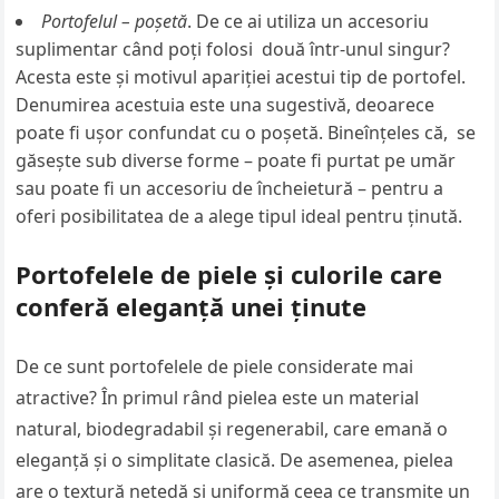
Portofelul – poșetă
. De ce ai utiliza un accesoriu
suplimentar când poți folosi două într-unul singur?
Acesta este și motivul apariției acestui tip de portofel.
Denumirea acestuia este una sugestivă, deoarece
poate fi ușor confundat cu o poșetă. Bineînțeles că, se
găsește sub diverse forme – poate fi purtat pe umăr
sau poate fi un accesoriu de încheietură – pentru a
oferi posibilitatea de a alege tipul ideal pentru ținută.
Portofelele de piele și culorile care
conferă eleganță unei ținute
De ce sunt portofelele de piele considerate mai
atractive? În primul rând pielea este un material
natural, biodegradabil și regenerabil, care emană o
eleganță și o simplitate clasică. De asemenea, pielea
are o textură netedă și uniformă ceea ce transmite un