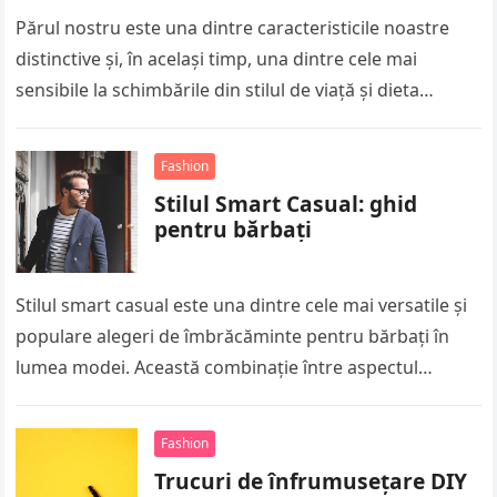
Părul nostru este una dintre caracteristicile noastre
distinctive și, în același timp, una dintre cele mai
sensibile la schimbările din stilul de viață și dieta
noastră. Dacă…
Fashion
Stilul Smart Casual: ghid
pentru bărbați
Stilul smart casual este una dintre cele mai versatile și
populare alegeri de îmbrăcăminte pentru bărbați în
lumea modei. Această combinație între aspectul
elegant și cel casual…
Fashion
Trucuri de înfrumusețare DIY