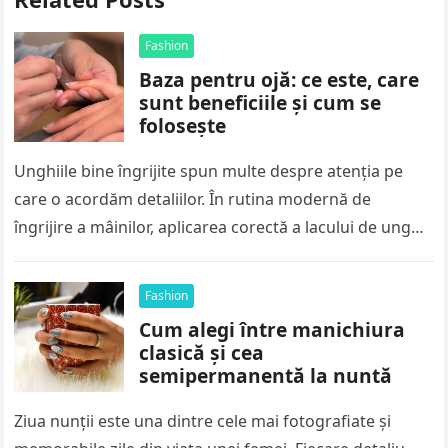
Fashion
Baza pentru ojă: ce este, care
sunt beneficiile și cum se
folosește
Unghiile bine îngrijite spun multe despre atenția pe
care o acordăm detaliilor. În rutina modernă de
îngrijire a mâinilor, aplicarea corectă a lacului de unghii
nu mai…
Fashion
Cum alegi între manichiura
clasică și cea
semipermanentă la nuntă
Ziua nunții este una dintre cele mai fotografiate și