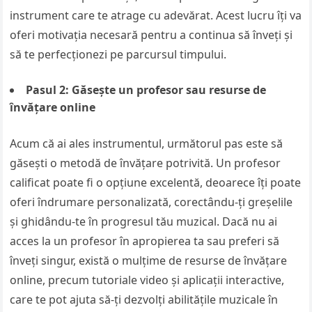
instrument care te atrage cu adevărat. Acest lucru îți va
oferi motivația necesară pentru a continua să înveți și
să te perfecționezi pe parcursul timpului.
Pasul 2: Găsește un profesor sau resurse de
învățare online
Acum că ai ales instrumentul, următorul pas este să
găsești o metodă de învățare potrivită. Un profesor
calificat poate fi o opțiune excelentă, deoarece îți poate
oferi îndrumare personalizată, corectându-ți greșelile
și ghidându-te în progresul tău muzical. Dacă nu ai
acces la un profesor în apropierea ta sau preferi să
înveți singur, există o mulțime de resurse de învățare
online, precum tutoriale video și aplicații interactive,
care te pot ajuta să-ți dezvolți abilitățile muzicale în