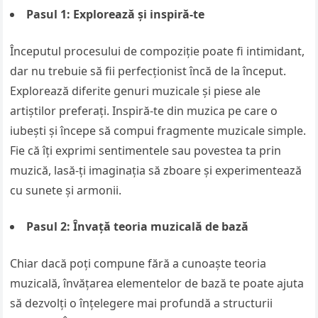
Pasul 1: Explorează și inspiră-te
Începutul procesului de compoziție poate fi intimidant,
dar nu trebuie să fii perfecționist încă de la început.
Explorează diferite genuri muzicale și piese ale
artiștilor preferați. Inspiră-te din muzica pe care o
iubești și începe să compui fragmente muzicale simple.
Fie că îți exprimi sentimentele sau povestea ta prin
muzică, lasă-ți imaginația să zboare și experimentează
cu sunete și armonii.
Pasul 2: Învață teoria muzicală de bază
Chiar dacă poți compune fără a cunoaște teoria
muzicală, învățarea elementelor de bază te poate ajuta
să dezvolți o înțelegere mai profundă a structurii