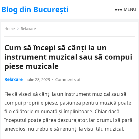
Blog din București
MENU
Home
Relaxare
Cum să începi să cânți la un
instrument muzical sau să compui
piese muzicale
Relaxare
iulie 28, 2023
·
Comments off
Fie că visezi să cânți la un instrument muzical sau să
compui propriile piese, pasiunea pentru muzică poate
fi o călătorie minunată și împlinitoare. Chiar dacă
începutul poate părea descurajator, iar drumul să pară
anevoios, nu trebuie să renunți la visul tău muzical.