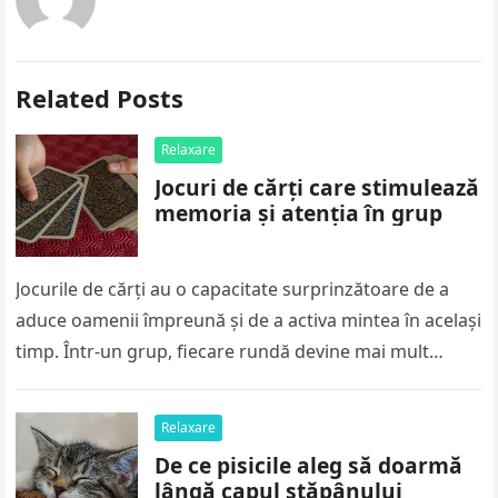
Related Posts
Relaxare
Jocuri de cărți care stimulează
memoria și atenția în grup
Jocurile de cărți au o capacitate surprinzătoare de a
aduce oamenii împreună și de a activa mintea în același
timp. Într-un grup, fiecare rundă devine mai mult…
Relaxare
De ce pisicile aleg să doarmă
lângă capul stăpânului