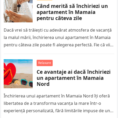
Când merită să închiriezi un
apartament în Mamaia
pentru câteva zile
Dacă vrei să trăiești cu adevărat atmosfera de vacanță
la malul mării, închirierea unui apartament în Mamaia
pentru câteva zile poate fi alegerea perfectă. Fie că vii…
Relaxare
Ce avantaje ai dacă închiriezi
un apartament în Mamaia
Nord
Închirierea unui apartament în Mamaia Nord îți oferă
libertatea de a transforma vacanța la mare într-o
experiență personalizată, fără limitările impuse de un