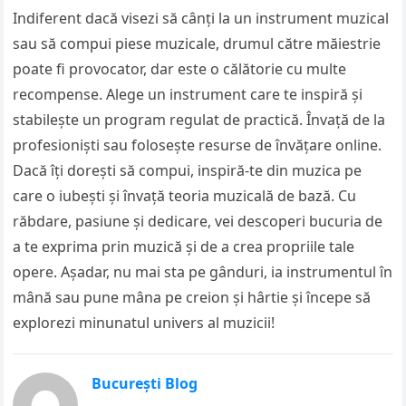
Indiferent dacă visezi să cânți la un instrument muzical
sau să compui piese muzicale, drumul către măiestrie
poate fi provocator, dar este o călătorie cu multe
recompense. Alege un instrument care te inspiră și
stabilește un program regulat de practică. Învață de la
profesioniști sau folosește resurse de învățare online.
Dacă îți dorești să compui, inspiră-te din muzica pe
care o iubești și învață teoria muzicală de bază. Cu
răbdare, pasiune și dedicare, vei descoperi bucuria de
a te exprima prin muzică și de a crea propriile tale
opere. Așadar, nu mai sta pe gânduri, ia instrumentul în
mână sau pune mâna pe creion și hârtie și începe să
explorezi minunatul univers al muzicii!
București Blog