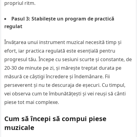
propriul ritm.
Pasul 3: Stabilește un program de practică
regulat
Învățarea unui instrument muzical necesită timp și
efort, iar practica regulată este esențială pentru
progresul tău. Începe cu sesiuni scurte și constante, de
20-30 de minute pe zi, și mărește treptat durata pe
măsură ce câștigi încredere și îndemânare. Fii
perseverent și nu te descuraja de eșecuri. Cu timpul,
vei observa cum te îmbunătățești și vei reuși să cânti
piese tot mai complexe.
Cum să începi să compui piese
muzicale