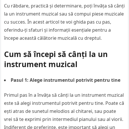
Cu răbdare, practică și determinare, poți învăța să cânți
la un instrument muzical sau să compui piese muzicale
cu succes. În acest articol te voi ghida pas cu pas,
oferindu-ți sfaturi și informații esențiale pentru a
începe această călătorie muzicală cu dreptul.
Cum să începi să cânți la un
instrument muzical
Pasul 1: Alege instrumentul potrivit pentru tine
Primul pas în a învăța să cânți la un instrument muzical
este să alegi instrumentul potrivit pentru tine. Poate că
ești atras de sunetul melodios al chitarei, sau poate
vrei să te exprimi prin intermediul pianului sau al viorii.
Indiferent de preferințe, este important să alegi un