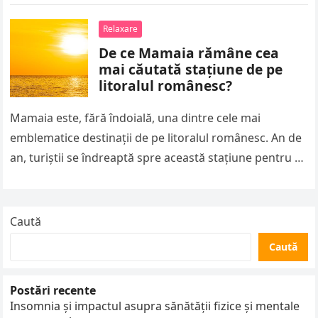
hotel clasic. Poți alege…
Relaxare
De ce Mamaia rămâne cea
mai căutată stațiune de pe
litoralul românesc?
Mamaia este, fără îndoială, una dintre cele mai
emblematice destinații de pe litoralul românesc. An de
an, turiștii se îndreaptă spre această stațiune pentru a
se bucura…
Caută
Caută
Postări recente
Insomnia și impactul asupra sănătății fizice și mentale