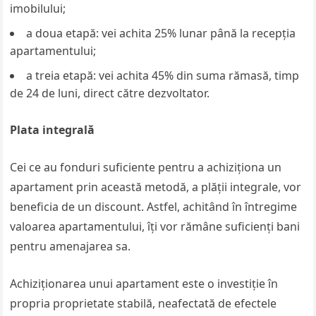
imobilului;
a doua etapă: vei achita 25% lunar până la recepția
apartamentului;
a treia etapă: vei achita 45% din suma rămasă, timp
de 24 de luni, direct către dezvoltator.
Plata integrală
Cei ce au fonduri suficiente pentru a achiziționa un
apartament prin această metodă, a plății integrale, vor
beneficia de un discount. Astfel, achitând în întregime
valoarea apartamentului, îți vor rămâne suficienți bani
pentru amenajarea sa.
Achiziționarea unui apartament este o investiție în
propria proprietate stabilă, neafectată de efectele