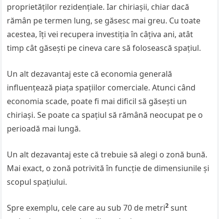
proprietăților rezidențiale. Iar chiriașii, chiar dacă
rămân pe termen lung, se găsesc mai greu. Cu toate
acestea, îți vei recupera investiția în câțiva ani, atât
timp cât găsești pe cineva care să folosească spațiul.
Un alt dezavantaj este că economia generală
influențează piața spațiilor comerciale. Atunci când
economia scade, poate fi mai dificil să găsești un
chiriași. Se poate ca spațiul să rămână neocupat pe o
perioadă mai lungă.
Un alt dezavantaj este că trebuie să alegi o zonă bună.
Mai exact, o zonă potrivită în funcție de dimensiunile și
scopul spațiului.
2
Spre exemplu, cele care au sub 70 de metri
sunt