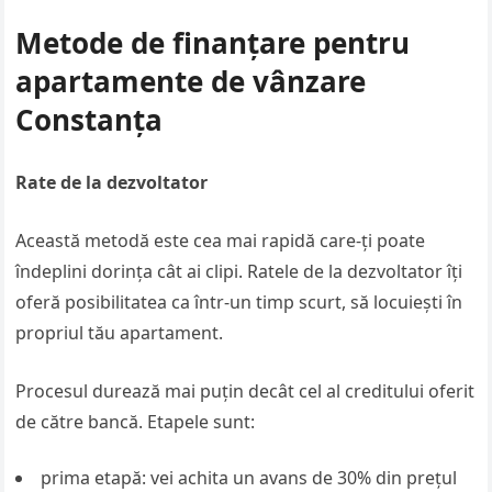
Metode de finanțare pentru
apartamente de vânzare
Constanța
Rate de la dezvoltator
Această metodă este cea mai rapidă care-ți poate
îndeplini dorința cât ai clipi. Ratele de la dezvoltator îți
oferă posibilitatea ca într-un timp scurt, să locuiești în
propriul tău apartament.
Procesul durează mai puțin decât cel al creditului oferit
de către bancă. Etapele sunt:
prima etapă: vei achita un avans de 30% din prețul