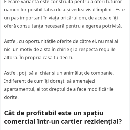
Fiecare variantă este construită pentru a oferi tuturor
oamenilor posibilitatea de a-și vedea visul împlinit. Este
un pas important în viața oricărui om, de aceea ei îți
oferă consultanța necesară pentru alegerea potrivită.
Astfel, cu oportunitățile oferite de către ei, nu mai ai
nici un motiv de a sta în chirie și a respecta regulile
altora. În propria casă tu decizi.
Astfel, poți să ai chiar și un animăluț de companie.
Indiferent de cum îți dorești să amenajezi
apartamentul, ai tot dreptul de a face modificările
dorite.
Cât de profitabil este un spațiu
comercial într-un cartier rezidențial?