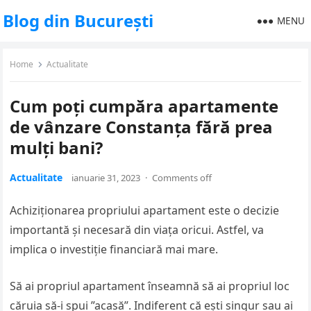
Blog din București
MENU
Home
Actualitate
Cum poți cumpăra apartamente
de vânzare Constanța fără prea
mulți bani?
Actualitate
ianuarie 31, 2023
·
Comments off
Achiziționarea propriului apartament este o decizie
importantă și necesară din viața oricui. Astfel, va
implica o investiție financiară mai mare.
Să ai propriul apartament înseamnă să ai propriul loc
căruia să-i spui ”acasă”. Indiferent că ești singur sau ai