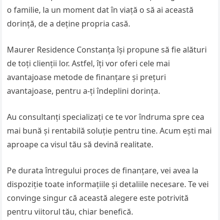
o familie, la un moment dat în viață o să ai această
dorință, de a deține propria casă.
Maurer Residence Constanța își propune să fie alături
de toți clienții lor. Astfel, îți vor oferi cele mai
avantajoase metode de finanțare și prețuri
avantajoase, pentru a-ți îndeplini dorința.
Au consultanți specializați ce te vor îndruma spre cea
mai bună și rentabilă soluție pentru tine. Acum ești mai
aproape ca visul tău să devină realitate.
Pe durata întregului proces de finanțare, vei avea la
dispoziție toate informațiile și detaliile necesare. Te vei
convinge singur că această alegere este potrivită
pentru viitorul tău, chiar benefică.