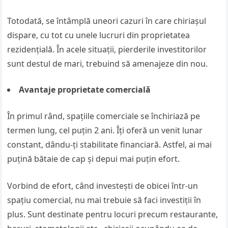
Totodată, se întâmplă uneori cazuri în care chiriașul
dispare, cu tot cu unele lucruri din proprietatea
rezidențială. În acele situații, pierderile investitorilor
sunt destul de mari, trebuind să amenajeze din nou.
Avantaje proprietate comercială
În primul rând, spațiile comerciale se închiriază pe
termen lung, cel puțin 2 ani. Îți oferă un venit lunar
constant, dându-ți stabilitate financiară. Astfel, ai mai
puțină bătaie de cap și depui mai puțin efort.
Vorbind de efort, când investești de obicei într-un
spațiu comercial, nu mai trebuie să faci investiții în
plus. Sunt destinate pentru locuri precum restaurante,