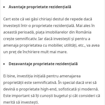
Avantaje proprietate rezidențială
Cert este că vei găsi chiriași destul de repede dacă
investești într-o proprietate rezidențială. Mai ales în
această perioadă, piața imobiliarelor din România
crește semnificativ. Iar dacă investești și pentru a
amenaja proprietatea cu mobilier, utilități, etc., va avea
un preț de închiriere mult mai mare.
Dezavantaje proprietate rezidențială
Ei bine, investiția inițială pentru amenajarea
proprietății este semnificativă. În special dacă vrei să
devină o proprietate high-end, sofisticată și modernă.
Este important să îți cunoști bugetul și cât consideri că
merită să investești.