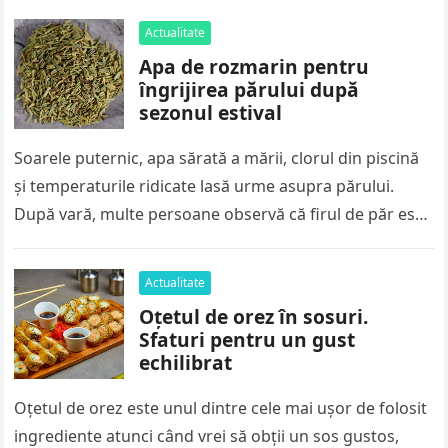
Actualitate
Apa de rozmarin pentru
îngrijirea părului după
sezonul estival
Soarele puternic, apa sărată a mării, clorul din piscină
și temperaturile ridicate lasă urme asupra părului.
După vară, multe persoane observă că firul de păr este
mai…
Actualitate
Oțetul de orez în sosuri.
Sfaturi pentru un gust
echilibrat
Oțetul de orez este unul dintre cele mai ușor de folosit
ingrediente atunci când vrei să obții un sos gustos,