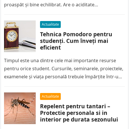
proaspăt și bine echilibrat. Are o aciditate…
Actualitate
Tehnica Pomodoro pentru
studenți. Cum înveți mai
eficient
Timpul este una dintre cele mai importante resurse
pentru orice student. Cursurile, seminarele, proiectele,
examenele și viața personală trebuie împărțite într-un
program care de multe ori pare…
Actualitate
Repelent pentru tantari –
Protectie personala si in
interior pe durata sezonului