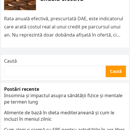
Rata anuală efectivă, prescurtată DAE, este indicatorul
care arată costul real al unui credit pe parcursul unui
an. Nu reprezintă doar dobânda afișată în ofertă, ci
include…
Caută
Caută
Postări recente
Insomnia și impactul asupra sănătății fizice și mentale
pe termen lung
Alimente de bază în dieta mediteraneană și cum le
incluzi în meniul zilnic
Cum alegi o cremă cu SPF pentru activitățile în aer liber