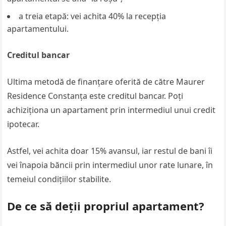
a treia etapă: vei achita 40% la recepția
apartamentului.
Creditul bancar
Ultima metodă de finanțare oferită de către Maurer
Residence Constanța este creditul bancar. Poți
achiziționa un apartament prin intermediul unui credit
ipotecar.
Astfel, vei achita doar 15% avansul, iar restul de bani îi
vei înapoia băncii prin intermediul unor rate lunare, în
temeiul condițiilor stabilite.
De ce să deții propriul apartament?