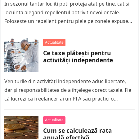
In sezonul tantarilor, iti poti proteja atat pe tine, cat si
locuinta alegand repellentul potrivit nevoilor tale.
Foloseste un repellent pentru piele pe zonele expuse
atunci cand…
Actualitate
Ce taxe plătești pentru
activități independente
Veniturile din activități independente aduc libertate,
dar și responsabilitatea de a înțelege corect taxele. Fie
că lucrezi ca freelancer, ai un PFA sau practici o
profesie liberală,…
Actualitate
Cum se calculează rata
anuală efectivă