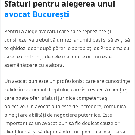
Sfaturi pentru alegerea unui
avocat București
Pentru a alege avocatul care să te reprezinte și
consilieze, va trebui să urmezi anumiți pași și să eviți să
te ghidezi doar după părerile apropiaților. Problema cu
care te confrunți, de cele mai multe ori, nu este
asemănătoare cu a altora.
Un avocat bun este un profesionist care are cunoștințe
solide în domeniul dreptului, care își respectă clienții și
care poate oferi sfaturi juridice competente și
obiective. Un avocat bun este de încredere, comunică
bine și are abilități de negociere puternice. Este
important ca un avocat bun să fie dedicat cauzelor
clienților săi și să depună eforturi pentru a le ajuta să