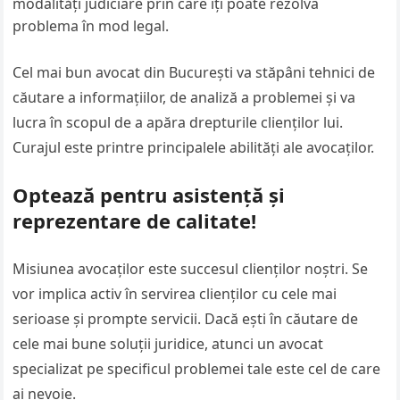
modalități judiciare prin care îți poate rezolva
problema în mod legal.
Cel mai bun avocat din București va stăpâni tehnici de
căutare a informațiilor, de analiză a problemei și va
lucra în scopul de a apăra drepturile clienților lui.
Curajul este printre principalele abilități ale avocaților.
Optează pentru asistență și
reprezentare de calitate!
Misiunea avocaților este succesul clienților noștri. Se
vor implica activ în servirea clienților cu cele mai
serioase și prompte servicii. Dacă ești în căutare de
cele mai bune soluții juridice, atunci un avocat
specializat pe specificul problemei tale este cel de care
ai nevoie.