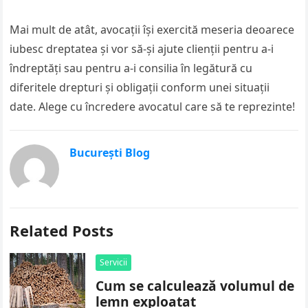
Mai mult de atât, avocații își exercită meseria deoarece
iubesc dreptatea și vor să-și ajute clienții pentru a-i
îndreptăți sau pentru a-i consilia în legătură cu
diferitele drepturi și obligații conform unei situații
date. Alege cu încredere avocatul care să te reprezinte!
București Blog
Related Posts
Servicii
Cum se calculează volumul de
lemn exploatat