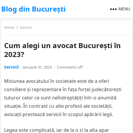
Blog din București
MENU
Home
Servicii
Cum alegi un avocat București în
2023?
Servicii
ianuarie 31, 2023
·
Comments off
Misiunea avocatului în societate este de a oferi
consiliere și reprezentare în fața forței judecătorești
tuturor celor ce sunt neîndreptățiți într-o anumită
situație. În contrast cu alte profesii ale societății,
avocații prestează servicii în scopul apărării legii.
Legea este complicată, iar de la o zi la alta apar