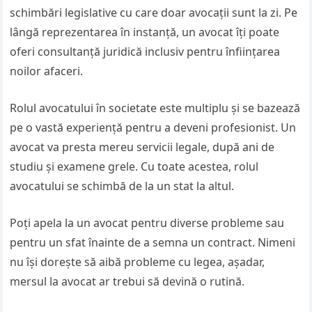
schimbări legislative cu care doar avocații sunt la zi. Pe
lângă reprezentarea în instanță, un avocat îți poate
oferi consultanță juridică inclusiv pentru înființarea
noilor afaceri.
Rolul avocatului în societate este multiplu și se bazează
pe o vastă experiență pentru a deveni profesionist. Un
avocat va presta mereu servicii legale, după ani de
studiu și examene grele. Cu toate acestea, rolul
avocatului se schimbă de la un stat la altul.
Poți apela la un avocat pentru diverse probleme sau
pentru un sfat înainte de a semna un contract. Nimeni
nu își dorește să aibă probleme cu legea, așadar,
mersul la avocat ar trebui să devină o rutină.