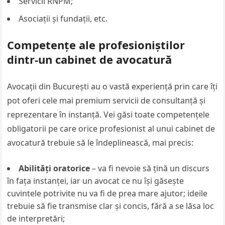
Servicii RNPM;
Asociații și fundații, etc.
Competențe ale profesioniștilor
dintr-un cabinet de avocatură
Avocații din București au o vastă experiență prin care îți
pot oferi cele mai premium servicii de consultanță și
reprezentare în instanță. Vei găsi toate competențele
obligatorii pe care orice profesionist al unui cabinet de
avocatură trebuie să le îndeplinească, mai precis:
Abilități oratorice
– va fi nevoie să țină un discurs
în fața instanței, iar un avocat ce nu își găsește
cuvintele potrivite nu va fi de prea mare ajutor; ideile
trebuie să fie transmise clar și concis, fără a se lăsa loc
de interpretări;