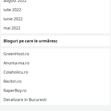
august 2022
iulie 2022
iunie 2022
mai 2022
Bloguri pe care le urmăresc
GreenHost.ro
Anunta-ma.ro
Colaholicu.ro
Recitiri.ro
RaperBoy.ro
Deratizare in Bucuresti