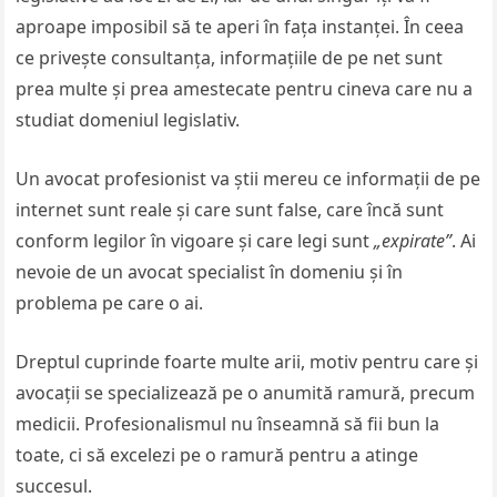
aproape imposibil să te aperi în fața instanței. În ceea
ce privește consultanța, informațiile de pe net sunt
prea multe și prea amestecate pentru cineva care nu a
studiat domeniul legislativ.
Un avocat profesionist va știi mereu ce informații de pe
internet sunt reale și care sunt false, care încă sunt
conform legilor în vigoare și care legi sunt
„expirate”
. Ai
nevoie de un avocat specialist în domeniu și în
problema pe care o ai.
Dreptul cuprinde foarte multe arii, motiv pentru care și
avocații se specializează pe o anumită ramură, precum
medicii. Profesionalismul nu înseamnă să fii bun la
toate, ci să excelezi pe o ramură pentru a atinge
succesul.