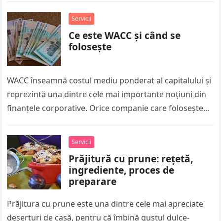
Servicii
Ce este WACC și când se
folosește
WACC înseamnă costul mediu ponderat al capitalului și
reprezintă una dintre cele mai importante noțiuni din
finanțele corporative. Orice companie care folosește
atât capital propriu, cât și…
Servicii
Prăjitură cu prune: rețetă,
ingrediente, proces de
preparare
Prăjitura cu prune este una dintre cele mai apreciate
deserturi de casă, pentru că îmbină gustul dulce-