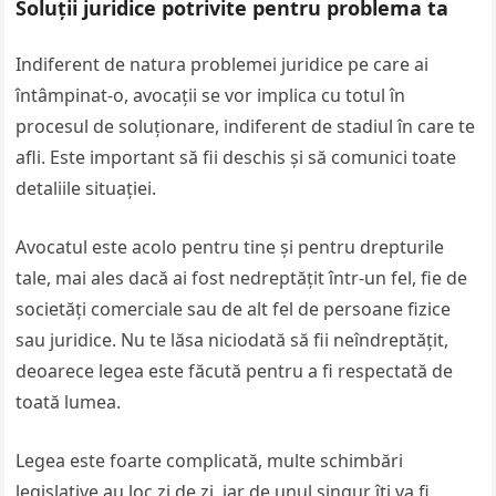
Soluții juridice potrivite pentru problema ta
Indiferent de natura problemei juridice pe care ai
întâmpinat-o, avocații se vor implica cu totul în
procesul de soluționare, indiferent de stadiul în care te
afli. Este important să fii deschis și să comunici toate
detaliile situației.
Avocatul este acolo pentru tine și pentru drepturile
tale, mai ales dacă ai fost nedreptățit într-un fel, fie de
societăți comerciale sau de alt fel de persoane fizice
sau juridice. Nu te lăsa niciodată să fii neîndreptățit,
deoarece legea este făcută pentru a fi respectată de
toată lumea.
Legea este foarte complicată, multe schimbări
legislative au loc zi de zi, iar de unul singur îți va fi