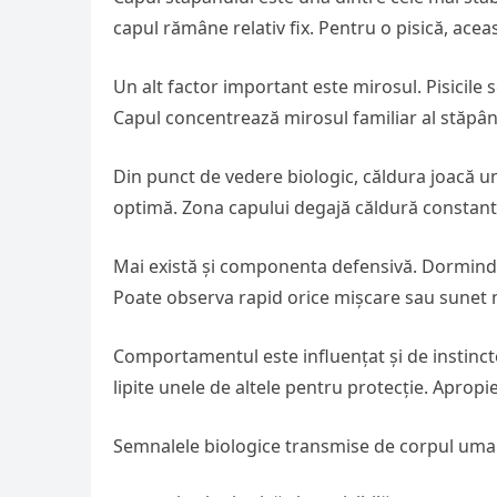
capul rămâne relativ fix. Pentru o pisică, acea
Un alt factor important este mirosul. Pisicile
Capul concentrează mirosul familiar al stăpânul
Din punct de vedere biologic, căldura joacă un
optimă. Zona capului degajă căldură constantă,
Mai există și componenta defensivă. Dormind 
Poate observa rapid orice mișcare sau sunet 
Comportamentul este influențat și de instincte
lipite unele de altele pentru protecție. Aprop
Semnalele biologice transmise de corpul uma