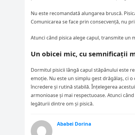
Nu este recomandată alungarea bruscă. Pisica 
Comunicarea se face prin consecvență, nu pri
Atunci când pisica alege capul, transmite un me
Un obicei mic, cu semnificații 
Dormitul pisicii lângă capul stăpânului este re
emoție. Nu este un simplu gest drăgălaș, ci o 
încredere și rutină stabilă. Înțelegerea acest
armonioase și mai respectuoase. Atunci când e
legăturii dintre om și pisică.
Ababei Dorina