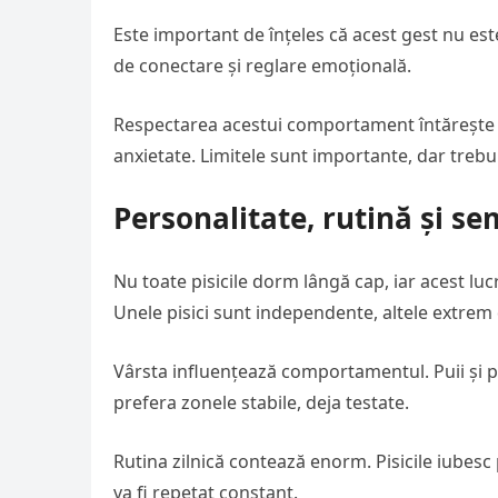
Este important de înțeles că acest gest nu es
de conectare și reglare emoțională.
Respectarea acestui comportament întărește r
anxietate. Limitele sunt importante, dar trebui
Personalitate, rutină și s
Nu toate pisicile dorm lângă cap, iar acest luc
Unele pisici sunt independente, altele extrem 
Vârsta influențează comportamentul. Puii și pi
prefera zonele stabile, deja testate.
Rutina zilnică contează enorm. Pisicile iubesc 
va fi repetat constant.