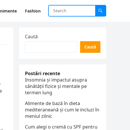
enimente
Fashion
Caută
Caută
Postări recente
Insomnia și impactul asupra
.
sănătății fizice și mentale pe
e
termen lung
Alimente de bază în dieta
mediteraneană și cum le incluzi în
meniul zilnic
Cum alegi o cremă cu SPF pentru