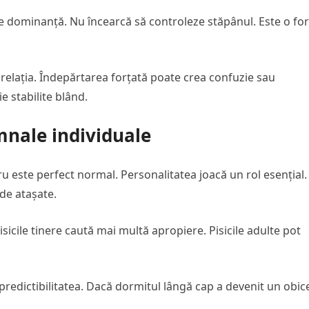
te dominanță. Nu încearcă să controleze stăpânul. Este o f
elația. Îndepărtarea forțată poate crea confuzie sau
e stabilite blând.
emnale individuale
ru este perfect normal. Personalitatea joacă un rol esențial.
de atașate.
sicile tinere caută mai multă apropiere. Pisicile adulte pot
predictibilitatea. Dacă dormitul lângă cap a devenit un obice