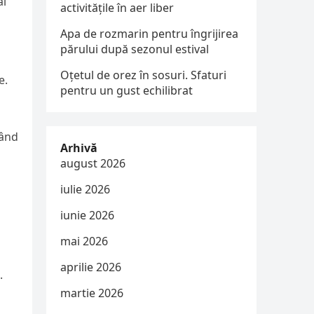
al
activitățile în aer liber
Apa de rozmarin pentru îngrijirea
părului după sezonul estival
Oțetul de orez în sosuri. Sfaturi
e.
pentru un gust echilibrat
când
Arhivă
august 2026
iulie 2026
iunie 2026
mai 2026
aprilie 2026
.
martie 2026