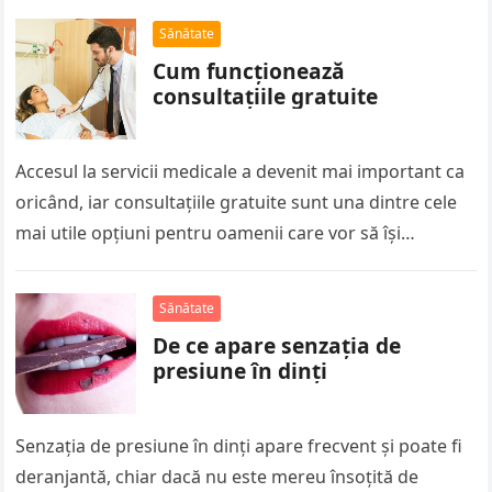
Sănătate
Cum funcționează
consultațiile gratuite
Accesul la servicii medicale a devenit mai important ca
oricând, iar consultațiile gratuite sunt una dintre cele
mai utile opțiuni pentru oamenii care vor să își
verifice…
Sănătate
De ce apare senzația de
presiune în dinți
Senzația de presiune în dinți apare frecvent și poate fi
deranjantă, chiar dacă nu este mereu însoțită de