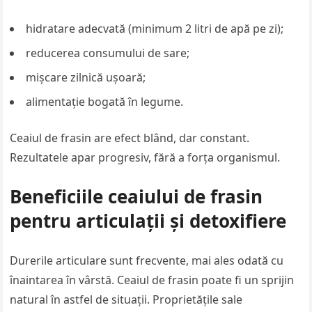
hidratare adecvată (minimum 2 litri de apă pe zi);
reducerea consumului de sare;
mișcare zilnică ușoară;
alimentație bogată în legume.
Ceaiul de frasin are efect blând, dar constant.
Rezultatele apar progresiv, fără a forța organismul.
Beneficiile ceaiului de frasin
pentru articulații și detoxifiere
Durerile articulare sunt frecvente, mai ales odată cu
înaintarea în vârstă. Ceaiul de frasin poate fi un sprijin
natural în astfel de situații. Proprietățile sale