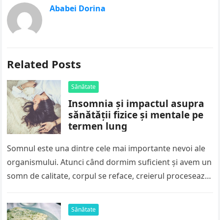
Ababei Dorina
Related Posts
Sănătate
Insomnia și impactul asupra
sănătății fizice și mentale pe
termen lung
Somnul este una dintre cele mai importante nevoi ale
organismului. Atunci când dormim suficient și avem un
somn de calitate, corpul se reface, creierul procesează
informațiile acumulate…
Sănătate