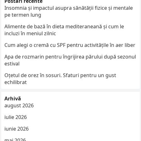
Postări recente
Insomnia și impactul asupra sănătății fizice și mentale
pe termen lung
Alimente de bază în dieta mediteraneană și cum le
incluzi în meniul zilnic
Cum alegi o cremă cu SPF pentru activitățile în aer liber
Apa de rozmarin pentru îngrijirea părului după sezonul
estival
Oțetul de orez în sosuri. Sfaturi pentru un gust
echilibrat
Arhivă
august 2026
iulie 2026
iunie 2026
mai 2026