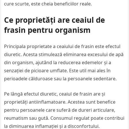
cure scurte, este cheia beneficiilor reale.
Ce proprietăți are ceaiul de
frasin pentru organism
Principala proprietate a ceaiului de frasin este efectul
diuretic. Acesta stimulează eliminarea excesului de apă
din organism, ajutând la reducerea edemelor și a
senzației de picioare umflate. Este util mai ales în
perioadele călduroase sau la persoanele sedentare.
Pe lângă efectul diuretic, ceaiul de frasin are și
proprietăți antiinflamatoare. Acestea sunt benefice
pentru persoanele care suferă de dureri articulare,
reumatism sau gută. Consumul regulat poate contribui
la diminuarea inflamației și a disconfortului.