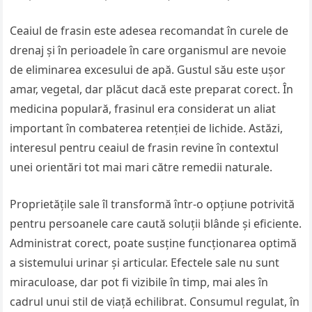
Ceaiul de frasin este adesea recomandat în curele de
drenaj și în perioadele în care organismul are nevoie
de eliminarea excesului de apă. Gustul său este ușor
amar, vegetal, dar plăcut dacă este preparat corect. În
medicina populară, frasinul era considerat un aliat
important în combaterea retenției de lichide. Astăzi,
interesul pentru ceaiul de frasin revine în contextul
unei orientări tot mai mari către remedii naturale.
Proprietățile sale îl transformă într-o opțiune potrivită
pentru persoanele care caută soluții blânde și eficiente.
Administrat corect, poate susține funcționarea optimă
a sistemului urinar și articular. Efectele sale nu sunt
miraculoase, dar pot fi vizibile în timp, mai ales în
cadrul unui stil de viață echilibrat. Consumul regulat, în