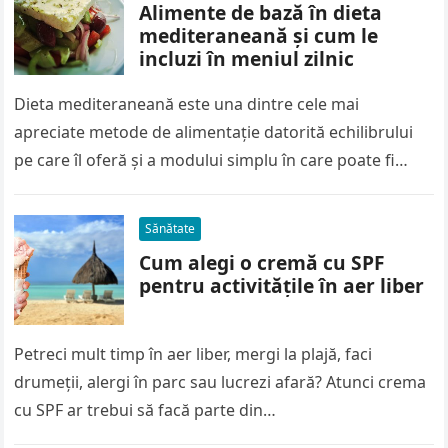
Alimente de bază în dieta
mediteraneană și cum le
incluzi în meniul zilnic
Dieta mediteraneană este una dintre cele mai
apreciate metode de alimentație datorită echilibrului
pe care îl oferă și a modului simplu în care poate fi
urmată. Nu…
Sănătate
Cum alegi o cremă cu SPF
pentru activitățile în aer liber
Petreci mult timp în aer liber, mergi la plajă, faci
drumeții, alergi în parc sau lucrezi afară? Atunci crema
cu SPF ar trebui să facă parte din…