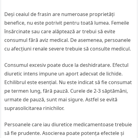
Deși ceaiul de frasin are numeroase proprietăți
benefice, nu este potrivit pentru toată lumea. Femeile
însărcinate sau care alăptează ar trebui să evite
consumul fără aviz medical. De asemenea, persoanele
cu afecțiuni renale severe trebuie să consulte medicul.
Consumul excesiv poate duce la deshidratare. Efectul
diuretic intens impune un aport adecvat de lichide.
Echilibrul este esențial. Nu este indicat să fie consumat
pe termen lung, fără pauză. Curele de 2-3 săptămâni,
urmate de pauză, sunt mai sigure. Astfel se evită
suprasolicitarea rinichilor.
Persoanele care iau diuretice medicamentoase trebuie
să fie prudente. Asocierea poate potența efectele și