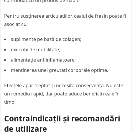
confundat cu un produs de slăbit.
Pentru susținerea articulațiilor, ceaiul de frasin poate fi
asociat cu:
suplimente pe bază de colagen;
exerciții de mobilitate;
alimentație antiinflamatoare;
menținerea unei greutăți corporale optime.
Efectele apar treptat și necesită consecvență. Nu este
un remediu rapid, dar poate aduce beneficii reale în
timp.
Contraindicații și recomandări
de utilizare