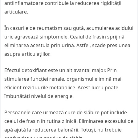
antiinflamatoare contribuie la reducerea rigidității
articulare.
În cazurile de reumatism sau gută, acumularea acidului
uric agravează simptomele. Ceaiul de frasin sprijină
eliminarea acestuia prin urină. Astfel, scade presiunea
asupra articulațiilor.
Efectul detoxifiant este un alt avantaj major. Prin
stimularea funcției renale, organismul elimină mai
eficient reziduurile metabolice. Acest lucru poate
îmbunătăți nivelul de energie.
Persoanele care urmează cure de slăbire pot include
ceaiul de frasin în rutina zilnică. Eliminarea excesului de
apă ajută la reducerea balonării. Totuși, nu trebuie