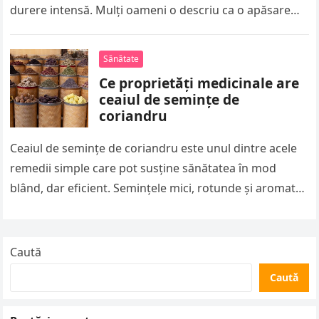
durere intensă. Mulți oameni o descriu ca o apăsare…
Sănătate
Ce proprietăți medicinale are
ceaiul de semințe de
coriandru
Ceaiul de semințe de coriandru este unul dintre acele
remedii simple care pot susține sănătatea în mod
blând, dar eficient. Semințele mici, rotunde și aromate
conțin uleiuri…
Caută
Caută