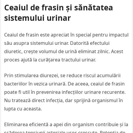
Ceaiul de frasin și sănătatea
sistemului urinar
Ceaiul de frasin este apreciat în special pentru impactul
său asupra sistemului urinar. Datorită efectului
diuretic, crește volumul de urină eliminat zilnic. Acest
proces ajută la curățarea tractului urinar.
Prin stimularea diurezei, se reduce riscul acumulării
bacteriilor în vezica urinară. De aceea, ceaiul de frasin
poate fi util în prevenirea infecțiilor urinare recurente.
Nu tratează direct infecția, dar sprijină organismul în
lupta cu aceasta.
Eliminarea eficientă a apei din organism contribuie și la
scăderea tensiunii arteriale ușor crescute. Retenția de