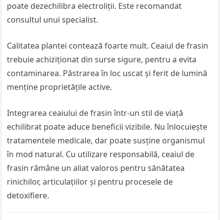
poate dezechilibra electroliții. Este recomandat
consultul unui specialist.
Calitatea plantei contează foarte mult. Ceaiul de frasin
trebuie achiziționat din surse sigure, pentru a evita
contaminarea. Păstrarea în loc uscat și ferit de lumină
menține proprietățile active.
Integrarea ceaiului de frasin într-un stil de viață
echilibrat poate aduce beneficii vizibile. Nu înlocuiește
tratamentele medicale, dar poate susține organismul
în mod natural. Cu utilizare responsabilă, ceaiul de
frasin rămâne un aliat valoros pentru sănătatea
rinichilor, articulațiilor și pentru procesele de
detoxifiere.