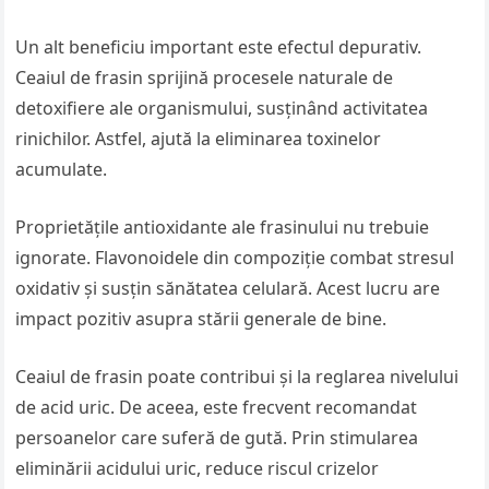
Un alt beneficiu important este efectul depurativ.
Ceaiul de frasin sprijină procesele naturale de
detoxifiere ale organismului, susținând activitatea
rinichilor. Astfel, ajută la eliminarea toxinelor
acumulate.
Proprietățile antioxidante ale frasinului nu trebuie
ignorate. Flavonoidele din compoziție combat stresul
oxidativ și susțin sănătatea celulară. Acest lucru are
impact pozitiv asupra stării generale de bine.
Ceaiul de frasin poate contribui și la reglarea nivelului
de acid uric. De aceea, este frecvent recomandat
persoanelor care suferă de gută. Prin stimularea
eliminării acidului uric, reduce riscul crizelor