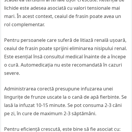
lichide este adesea asociată cu valori tensionale mai
mari. În acest context, ceaiul de frasin poate avea un
rol complementar.
Pentru persoanele care suferă de litiază renală ușoară,
ceaiul de frasin poate sprijini eliminarea nisipului renal.
Este esențial însă consultul medical înainte de a începe
o cură. Automedicația nu este recomandată în cazuri
severe.
Administrarea corectă presupune infuzarea unei
lingurițe de frunze uscate la o cană de apă fierbinte. Se
lasă la infuzat 10-15 minute. Se pot consuma 2-3 căni
pe zi, în cure de maximum 2-3 săptămâni.
Pentru eficiență crescută, este bine să fie asociat cu: