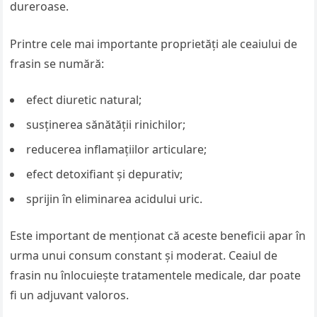
dureroase.
Printre cele mai importante proprietăți ale ceaiului de
frasin se numără:
efect diuretic natural;
susținerea sănătății rinichilor;
reducerea inflamațiilor articulare;
efect detoxifiant și depurativ;
sprijin în eliminarea acidului uric.
Este important de menționat că aceste beneficii apar în
urma unui consum constant și moderat. Ceaiul de
frasin nu înlocuiește tratamentele medicale, dar poate
fi un adjuvant valoros.