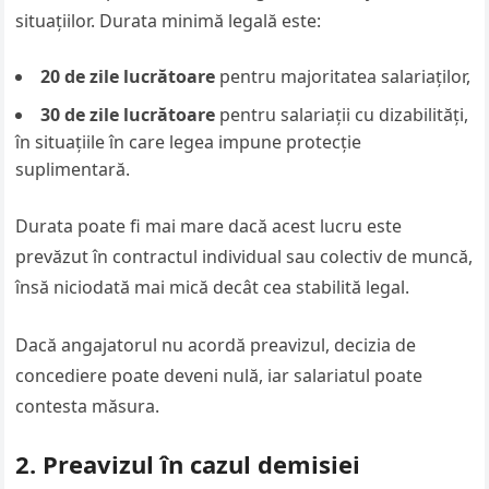
situațiilor. Durata minimă legală este:
20 de zile lucrătoare
pentru majoritatea salariaților,
30 de zile lucrătoare
pentru salariații cu dizabilități,
în situațiile în care legea impune protecție
suplimentară.
Durata poate fi mai mare dacă acest lucru este
prevăzut în contractul individual sau colectiv de muncă,
însă niciodată mai mică decât cea stabilită legal.
Dacă angajatorul nu acordă preavizul, decizia de
concediere poate deveni nulă, iar salariatul poate
contesta măsura.
2. Preavizul în cazul demisiei