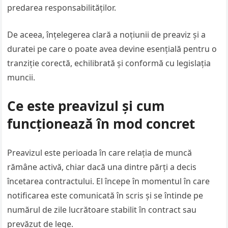
predarea responsabilităților.
De aceea, înțelegerea clară a noțiunii de preaviz și a
duratei pe care o poate avea devine esențială pentru o
tranziție corectă, echilibrată și conformă cu legislația
muncii.
Ce este preavizul și cum
funcționează în mod concret
Preavizul este perioada în care relația de muncă
rămâne activă, chiar dacă una dintre părți a decis
încetarea contractului. El începe în momentul în care
notificarea este comunicată în scris și se întinde pe
numărul de zile lucrătoare stabilit în contract sau
prevăzut de lege.