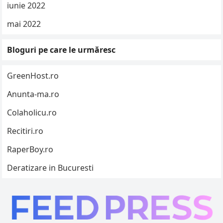
iunie 2022
mai 2022
Bloguri pe care le urmăresc
GreenHost.ro
Anunta-ma.ro
Colaholicu.ro
Recitiri.ro
RaperBoy.ro
Deratizare in Bucuresti