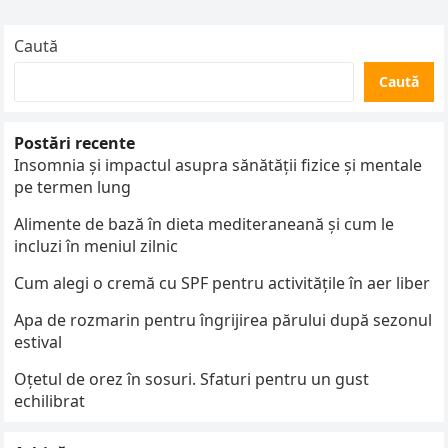
Caută
Caută
Postări recente
Insomnia și impactul asupra sănătății fizice și mentale
pe termen lung
Alimente de bază în dieta mediteraneană și cum le
incluzi în meniul zilnic
Cum alegi o cremă cu SPF pentru activitățile în aer liber
Apa de rozmarin pentru îngrijirea părului după sezonul
estival
Oțetul de orez în sosuri. Sfaturi pentru un gust
echilibrat