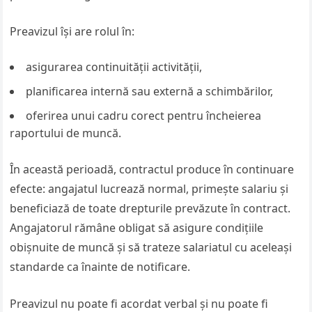
Preavizul își are rolul în:
asigurarea continuității activității,
planificarea internă sau externă a schimbărilor,
oferirea unui cadru corect pentru încheierea
raportului de muncă.
În această perioadă, contractul produce în continuare
efecte: angajatul lucrează normal, primește salariu și
beneficiază de toate drepturile prevăzute în contract.
Angajatorul rămâne obligat să asigure condițiile
obișnuite de muncă și să trateze salariatul cu aceleași
standarde ca înainte de notificare.
Preavizul nu poate fi acordat verbal și nu poate fi