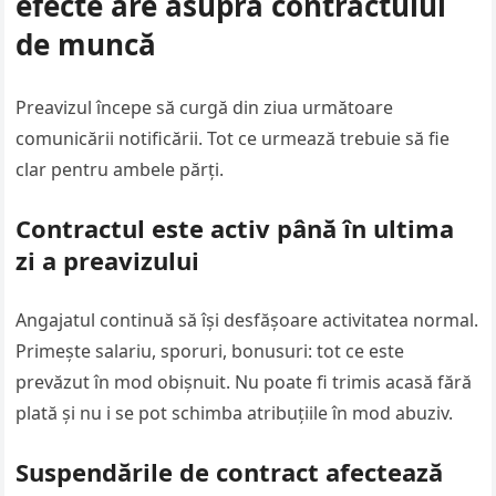
efecte are asupra contractului
de muncă
Preavizul începe să curgă din ziua următoare
comunicării notificării. Tot ce urmează trebuie să fie
clar pentru ambele părți.
Contractul este activ până în ultima
zi a preavizului
Angajatul continuă să își desfășoare activitatea normal.
Primește salariu, sporuri, bonusuri: tot ce este
prevăzut în mod obișnuit. Nu poate fi trimis acasă fără
plată și nu i se pot schimba atribuțiile în mod abuziv.
Suspendările de contract afectează