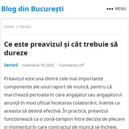
Blog din București
MENU
Home
Servicii
Ce este preavizul și cât trebuie să
dureze
Servicii
noiembrie 19, 2025
·
Comments off
Preavizul este una dintre cele mai importante
componente ale unui raport de muncă, pentru că
marchează perioada în care angajatul sau angajatorul
anunță în mod oficial încetarea colaborării, înainte ca
aceasta să devină efectivă. În practică, preavizul
funcționează ca o zonă-tampon între decizia de plecare
și momentul în care contractul de muncă se încheie,