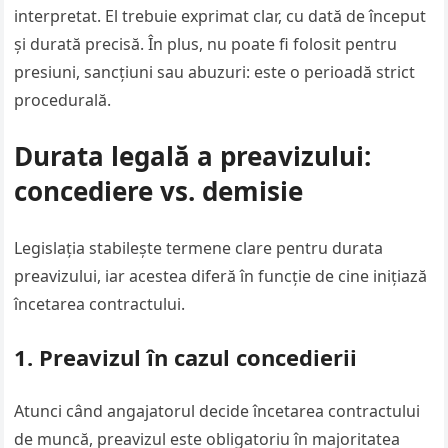
interpretat. El trebuie exprimat clar, cu dată de început
și durată precisă. În plus, nu poate fi folosit pentru
presiuni, sancțiuni sau abuzuri: este o perioadă strict
procedurală.
Durata legală a preavizului:
concediere vs. demisie
Legislația stabilește termene clare pentru durata
preavizului, iar acestea diferă în funcție de cine inițiază
încetarea contractului.
1. Preavizul în cazul concedierii
Atunci când angajatorul decide încetarea contractului
de muncă, preavizul este obligatoriu în majoritatea