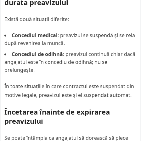
durata preavizului
Există două situații diferite:
Concediul medical
: preavizul se suspendă și se reia
după revenirea la muncă.
Concediul de odihnă
: preavizul continuă chiar dacă
angajatul este în concediu de odihnă; nu se
prelungește.
În toate situațiile în care contractul este suspendat din
motive legale, preavizul este și el suspendat automat.
Încetarea înainte de expirarea
preavizului
Se poate întâmpla ca angajatul să dorească să plece