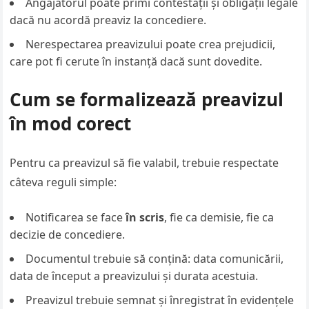
Angajatorul poate primi contestații și obligații legale
dacă nu acordă preaviz la concediere.
Nerespectarea preavizului poate crea prejudicii,
care pot fi cerute în instanță dacă sunt dovedite.
Cum se formalizează preavizul
în mod corect
Pentru ca preavizul să fie valabil, trebuie respectate
câteva reguli simple:
Notificarea se face
în scris
, fie ca demisie, fie ca
decizie de concediere.
Documentul trebuie să conțină: data comunicării,
data de început a preavizului și durata acestuia.
Preavizul trebuie semnat și înregistrat în evidențele