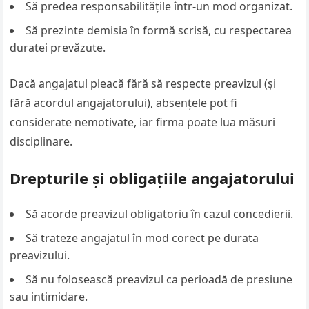
Să predea responsabilitățile într-un mod organizat.
Să prezinte demisia în formă scrisă, cu respectarea
duratei prevăzute.
Dacă angajatul pleacă fără să respecte preavizul (și
fără acordul angajatorului), absențele pot fi
considerate nemotivate, iar firma poate lua măsuri
disciplinare.
Drepturile și obligațiile angajatorului
Să acorde preavizul obligatoriu în cazul concedierii.
Să trateze angajatul în mod corect pe durata
preavizului.
Să nu folosească preavizul ca perioadă de presiune
sau intimidare.