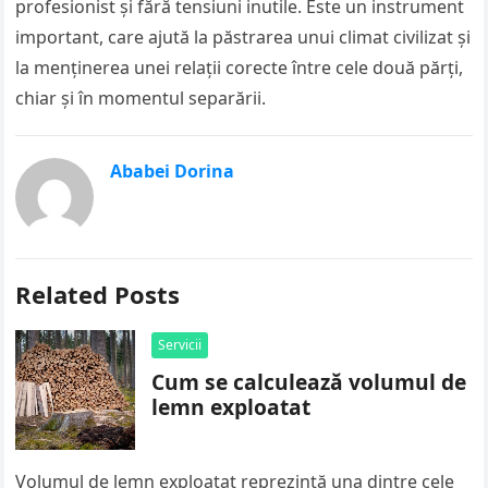
profesionist și fără tensiuni inutile. Este un instrument
important, care ajută la păstrarea unui climat civilizat și
la menținerea unei relații corecte între cele două părți,
chiar și în momentul separării.
Ababei Dorina
Related Posts
Servicii
Cum se calculează volumul de
lemn exploatat
Volumul de lemn exploatat reprezintă una dintre cele