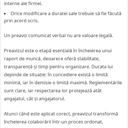
interne ale firmei.
Orice modificare a duratei sale trebuie să fie făcută
prin acord scris.
Un preaviz comunicat verbal nu are valoare legală.
Preavizul este o etapă esențială în încheierea unui
raport de muncă, deoarece oferă stabilitate,
transparență și timp pentru organizare. Durata lui
depinde de situație: în concediere există o limită
minimă, iar în demisie o limită maximă. Reglementările
sunt clare, iar respectarea lor protejează atât
angajatul, cât și angajatorul.
Atunci când este aplicat corect, preavizul transformă
încheierea colaborării într-un proces ordonat,