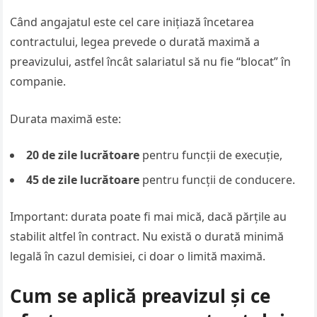
Când angajatul este cel care inițiază încetarea
contractului, legea prevede o durată maximă a
preavizului, astfel încât salariatul să nu fie “blocat” în
companie.
Durata maximă este:
20 de zile lucrătoare
pentru funcții de execuție,
45 de zile lucrătoare
pentru funcții de conducere.
Important: durata poate fi mai mică, dacă părțile au
stabilit altfel în contract. Nu există o durată minimă
legală în cazul demisiei, ci doar o limită maximă.
Cum se aplică preavizul și ce