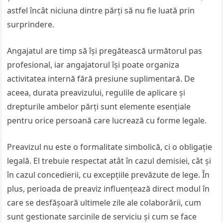
astfel încât niciuna dintre părți să nu fie luată prin
surprindere.
Angajatul are timp să își pregătească următorul pas
profesional, iar angajatorul își poate organiza
activitatea internă fără presiune suplimentară. De
aceea, durata preavizului, regulile de aplicare și
drepturile ambelor părți sunt elemente esențiale
pentru orice persoană care lucrează cu forme legale.
Preavizul nu este o formalitate simbolică, ci o obligație
legală. El trebuie respectat atât în cazul demisiei, cât și
în cazul concedierii, cu excepțiile prevăzute de lege. În
plus, perioada de preaviz influențează direct modul în
care se desfășoară ultimele zile ale colaborării, cum
sunt gestionate sarcinile de serviciu și cum se face