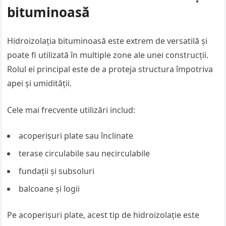
bituminoasă
Hidroizolația bituminoasă este extrem de versatilă și
poate fi utilizată în multiple zone ale unei construcții.
Rolul ei principal este de a proteja structura împotriva
apei și umidității.
Cele mai frecvente utilizări includ:
acoperișuri plate sau înclinate
terase circulabile sau necirculabile
fundații și subsoluri
balcoane și logii
Pe acoperișuri plate, acest tip de hidroizolație este