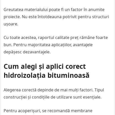
Greutatea materialului poate fi un factor în anumite
proiecte. Nu este întotdeauna potrivit pentru structuri
ușoare.
Cu toate acestea, raportul calitate preț rămâne foarte
bun. Pentru majoritatea aplicațiilor, avantajele
depășesc dezavantajele.
Cum alegi și aplici corect
hidroizolația bituminoasă
Alegerea corectă depinde de mai mulți factori. Tipul
construcției și condițiile de utilizare sunt esențiale.
Pentru acoperișuri, se recomandă membrane