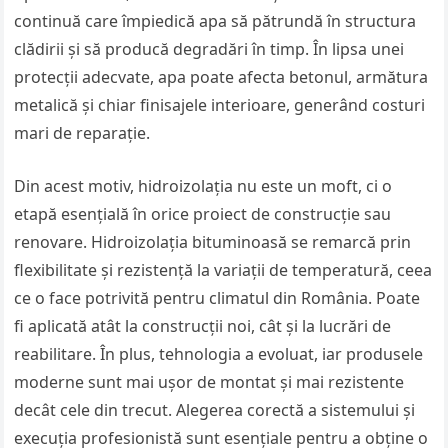
continuă care împiedică apa să pătrundă în structura
clădirii și să producă degradări în timp. În lipsa unei
protecții adecvate, apa poate afecta betonul, armătura
metalică și chiar finisajele interioare, generând costuri
mari de reparație.
Din acest motiv, hidroizolația nu este un moft, ci o
etapă esențială în orice proiect de construcție sau
renovare. Hidroizolația bituminoasă se remarcă prin
flexibilitate și rezistență la variații de temperatură, ceea
ce o face potrivită pentru climatul din România. Poate
fi aplicată atât la construcții noi, cât și la lucrări de
reabilitare. În plus, tehnologia a evoluat, iar produsele
moderne sunt mai ușor de montat și mai rezistente
decât cele din trecut. Alegerea corectă a sistemului și
execuția profesionistă sunt esențiale pentru a obține o