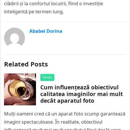
clădirii și la confortul locuirii, fiind o investiție
inteligentă pe termen lung.
Ababei Dorina
Related Posts
Tehnic
Cum influențează obiectivul
calitatea imaginilor mai mult
decât aparatul foto
Mulți oameni cred că un aparat foto scump garantează
imagini spectaculoase. În realitate, obiectivul