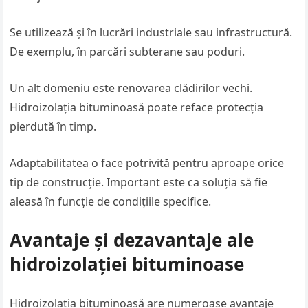
Se utilizează și în lucrări industriale sau infrastructură.
De exemplu, în parcări subterane sau poduri.
Un alt domeniu este renovarea clădirilor vechi.
Hidroizolația bituminoasă poate reface protecția
pierdută în timp.
Adaptabilitatea o face potrivită pentru aproape orice
tip de construcție. Important este ca soluția să fie
aleasă în funcție de condițiile specifice.
Avantaje și dezavantaje ale
hidroizolației bituminoase
Hidroizolația bituminoasă are numeroase avantaje