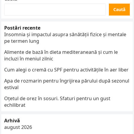
Caută
Postări recente
Insomnia și impactul asupra sănătății fizice și mentale
pe termen lung
Alimente de bază în dieta mediteraneană și cum le
incluzi în meniul zilnic
Cum alegi o cremă cu SPF pentru activitățile în aer liber
Apa de rozmarin pentru îngrijirea părului după sezonul
estival
Oțetul de orez în sosuri. Sfaturi pentru un gust
echilibrat
Arhivă
august 2026