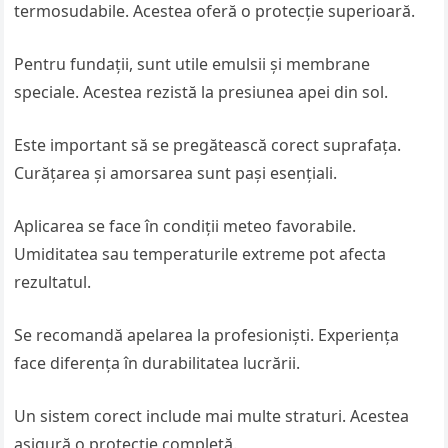
termosudabile. Acestea oferă o protecție superioară.
Pentru fundații, sunt utile emulsii și membrane
speciale. Acestea rezistă la presiunea apei din sol.
Este important să se pregătească corect suprafața.
Curățarea și amorsarea sunt pași esențiali.
Aplicarea se face în condiții meteo favorabile.
Umiditatea sau temperaturile extreme pot afecta
rezultatul.
Se recomandă apelarea la profesioniști. Experiența
face diferența în durabilitatea lucrării.
Un sistem corect include mai multe straturi. Acestea
asigură o protecție completă.