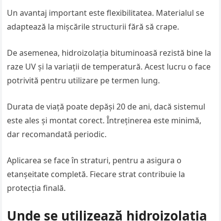
Un avantaj important este flexibilitatea. Materialul se
adaptează la mișcările structurii fără să crape.
De asemenea, hidroizolația bituminoasă rezistă bine la
raze UV și la variații de temperatură. Acest lucru o face
potrivită pentru utilizare pe termen lung.
Durata de viață poate depăși 20 de ani, dacă sistemul
este ales și montat corect. Întreținerea este minimă,
dar recomandată periodic.
Aplicarea se face în straturi, pentru a asigura o
etanșeitate completă. Fiecare strat contribuie la
protecția finală.
Unde se utilizează hidroizolația