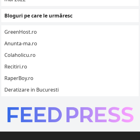
Bloguri pe care le urmăresc
GreenHost.ro
Anunta-ma.ro
Colaholicu.ro
Recitiri.ro
RaperBoy.ro
Deratizare in Bucuresti