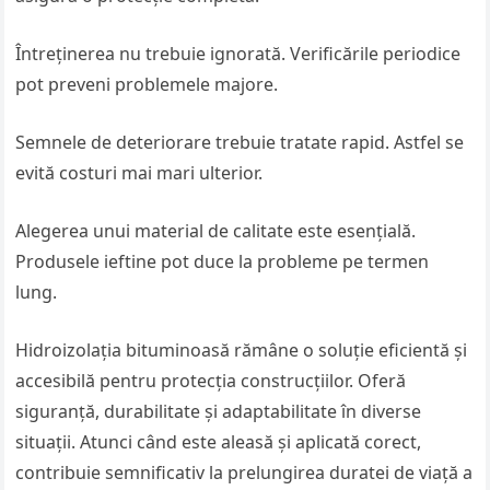
Întreținerea nu trebuie ignorată. Verificările periodice
pot preveni problemele majore.
Semnele de deteriorare trebuie tratate rapid. Astfel se
evită costuri mai mari ulterior.
Alegerea unui material de calitate este esențială.
Produsele ieftine pot duce la probleme pe termen
lung.
Hidroizolația bituminoasă rămâne o soluție eficientă și
accesibilă pentru protecția construcțiilor. Oferă
siguranță, durabilitate și adaptabilitate în diverse
situații. Atunci când este aleasă și aplicată corect,
contribuie semnificativ la prelungirea duratei de viață a