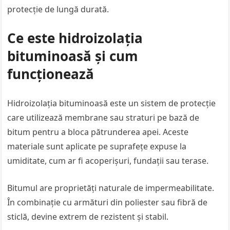
protecție de lungă durată.
Ce este hidroizolația
bituminoasă și cum
funcționează
Hidroizolația bituminoasă este un sistem de protecție
care utilizează membrane sau straturi pe bază de
bitum pentru a bloca pătrunderea apei. Aceste
materiale sunt aplicate pe suprafețe expuse la
umiditate, cum ar fi acoperișuri, fundații sau terase.
Bitumul are proprietăți naturale de impermeabilitate.
În combinație cu armături din poliester sau fibră de
sticlă, devine extrem de rezistent și stabil.