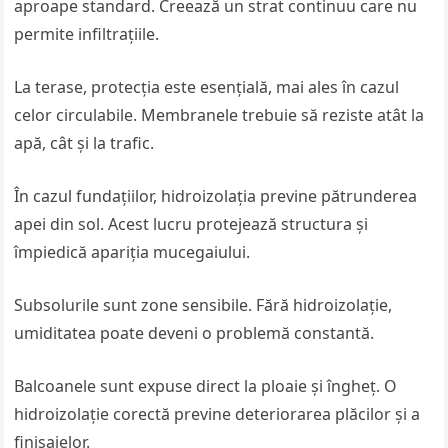
aproape standard. Creează un strat continuu care nu
permite infiltrațiile.
La terase, protecția este esențială, mai ales în cazul
celor circulabile. Membranele trebuie să reziste atât la
apă, cât și la trafic.
În cazul fundațiilor, hidroizolația previne pătrunderea
apei din sol. Acest lucru protejează structura și
împiedică apariția mucegaiului.
Subsolurile sunt zone sensibile. Fără hidroizolație,
umiditatea poate deveni o problemă constantă.
Balcoanele sunt expuse direct la ploaie și îngheț. O
hidroizolație corectă previne deteriorarea plăcilor și a
finisajelor.