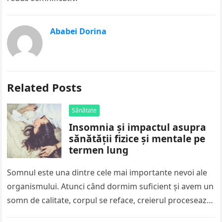
Ababei Dorina
Related Posts
Sănătate
Insomnia și impactul asupra
sănătății fizice și mentale pe
termen lung
Somnul este una dintre cele mai importante nevoi ale
organismului. Atunci când dormim suficient și avem un
somn de calitate, corpul se reface, creierul procesează
informațiile acumulate…