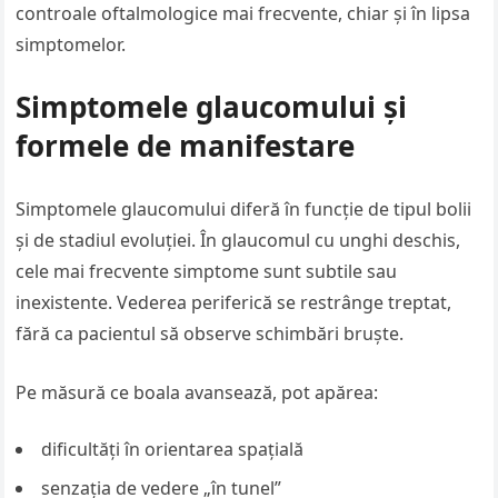
controale oftalmologice mai frecvente, chiar și în lipsa
simptomelor.
Simptomele glaucomului și
formele de manifestare
Simptomele glaucomului diferă în funcție de tipul bolii
și de stadiul evoluției. În glaucomul cu unghi deschis,
cele mai frecvente simptome sunt subtile sau
inexistente. Vederea periferică se restrânge treptat,
fără ca pacientul să observe schimbări bruște.
Pe măsură ce boala avansează, pot apărea:
dificultăți în orientarea spațială
senzația de vedere „în tunel”