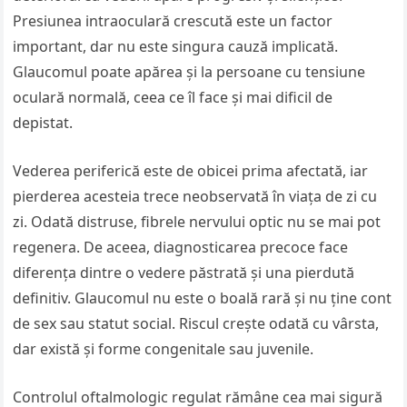
Presiunea intraoculară crescută este un factor
important, dar nu este singura cauză implicată.
Glaucomul poate apărea și la persoane cu tensiune
oculară normală, ceea ce îl face și mai dificil de
depistat.
Vederea periferică este de obicei prima afectată, iar
pierderea acesteia trece neobservată în viața de zi cu
zi. Odată distruse, fibrele nervului optic nu se mai pot
regenera. De aceea, diagnosticarea precoce face
diferența dintre o vedere păstrată și una pierdută
definitiv. Glaucomul nu este o boală rară și nu ține cont
de sex sau statut social. Riscul crește odată cu vârsta,
dar există și forme congenitale sau juvenile.
Controlul oftalmologic regulat rămâne cea mai sigură