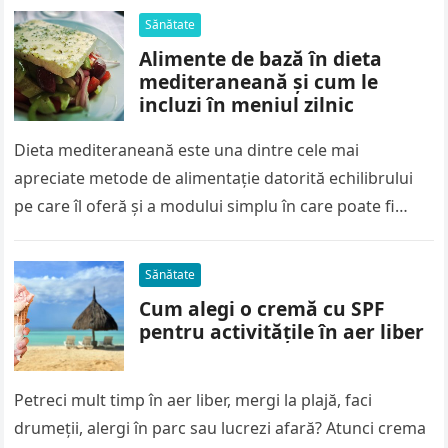
Sănătate
Alimente de bază în dieta
mediteraneană și cum le
incluzi în meniul zilnic
Dieta mediteraneană este una dintre cele mai
apreciate metode de alimentație datorită echilibrului
pe care îl oferă și a modului simplu în care poate fi
urmată. Nu…
Sănătate
Cum alegi o cremă cu SPF
pentru activitățile în aer liber
Petreci mult timp în aer liber, mergi la plajă, faci
drumeții, alergi în parc sau lucrezi afară? Atunci crema