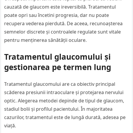
cauzată de glaucom este ireversibilă. Tratamentul
poate opri sau încetini progresia, dar nu poate
recupera vederea pierdută. De aceea, recunoașterea
semnelor discrete și controalele regulate sunt vitale
pentru menținerea sănătății oculare.
Tratamentul glaucomului și
gestionarea pe termen lung
Tratamentul glaucomului are ca obiectiv principal
scăderea presiunii intraoculare și protejarea nervului
optic. Alegerea metodei depinde de tipul de glaucom,
stadiul bolii și profilul pacientului. În majoritatea
cazurilor, tratamentul este de lungă durată, adesea pe
viață.