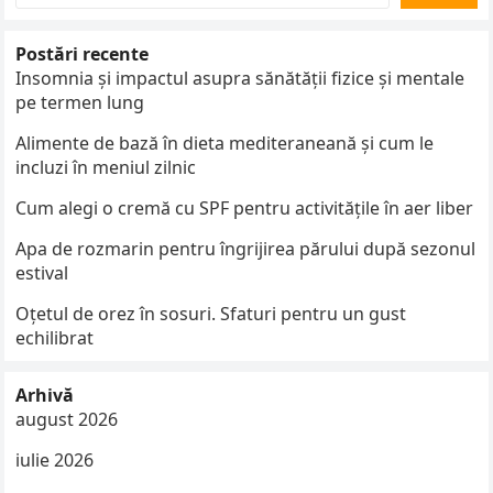
Postări recente
Insomnia și impactul asupra sănătății fizice și mentale
pe termen lung
Alimente de bază în dieta mediteraneană și cum le
incluzi în meniul zilnic
Cum alegi o cremă cu SPF pentru activitățile în aer liber
Apa de rozmarin pentru îngrijirea părului după sezonul
estival
Oțetul de orez în sosuri. Sfaturi pentru un gust
echilibrat
Arhivă
august 2026
iulie 2026