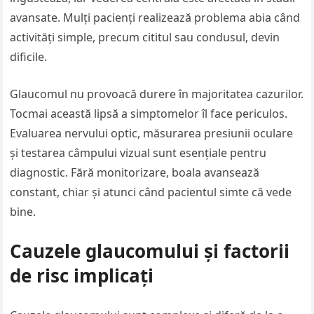
avansate. Mulți pacienți realizează problema abia când
activități simple, precum cititul sau condusul, devin
dificile.
Glaucomul nu provoacă durere în majoritatea cazurilor.
Tocmai această lipsă a simptomelor îl face periculos.
Evaluarea nervului optic, măsurarea presiunii oculare
și testarea câmpului vizual sunt esențiale pentru
diagnostic. Fără monitorizare, boala avansează
constant, chiar și atunci când pacientul simte că vede
bine.
Cauzele glaucomului și factorii
de risc implicați