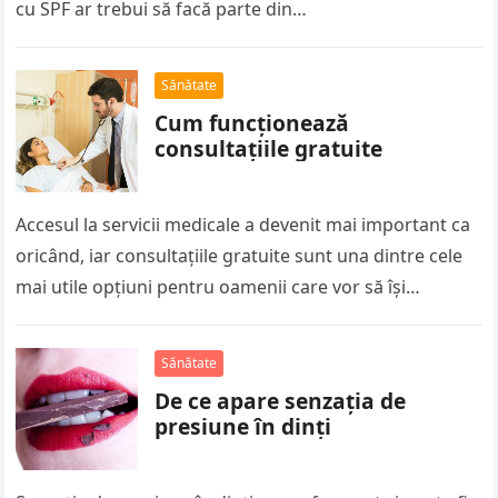
cu SPF ar trebui să facă parte din…
Sănătate
Cum funcționează
consultațiile gratuite
Accesul la servicii medicale a devenit mai important ca
oricând, iar consultațiile gratuite sunt una dintre cele
mai utile opțiuni pentru oamenii care vor să își
verifice…
Sănătate
De ce apare senzația de
presiune în dinți