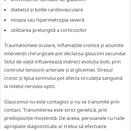
diabetul și bolile cardiovasculare
miopia sau hipermetropia severă
utilizarea prelungită a corticoizilor
Traumatismele oculare, inflamațiile cronice și anumite
intervenții chirurgicale pot declanșa glaucom secundar.
Stilul de viață influențează indirect evoluția bolii, prin
controlul tensiunii arteriale și al glicemiei. Stresul
cronic și lipsa somnului pot afecta circulația sanguină
la nivelul nervului optic.
Glaucomul nu este contagios și nu se transmite prin
contact. Transmiterea este strict genetică, prin
predispoziție moștenită. De aceea, persoanele cu rude
apropiate diagnosticate ar trebui să efectueze