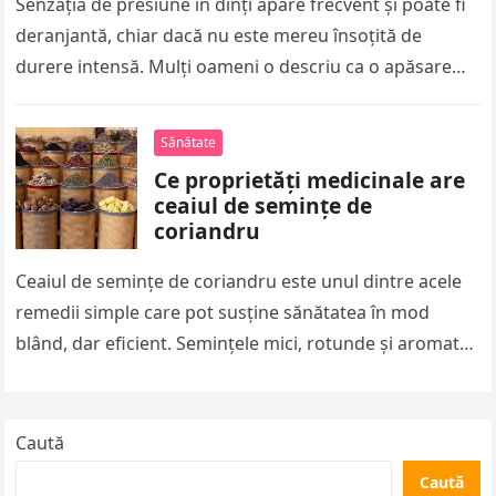
Senzația de presiune în dinți apare frecvent și poate fi
deranjantă, chiar dacă nu este mereu însoțită de
durere intensă. Mulți oameni o descriu ca o apăsare…
Sănătate
Ce proprietăți medicinale are
ceaiul de semințe de
coriandru
Ceaiul de semințe de coriandru este unul dintre acele
remedii simple care pot susține sănătatea în mod
blând, dar eficient. Semințele mici, rotunde și aromate
conțin uleiuri…
Caută
Caută