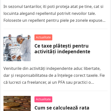
In sezonul tantarilor, iti poti proteja atat pe tine, cat si
locuinta alegand repellentul potrivit nevoilor tale.
Foloseste un repellent pentru piele pe zonele expuse
atunci cand…
Actualitate
Ce taxe plătești pentru
activități independente
Veniturile din activități independente aduc libertate,
dar și responsabilitatea de a înțelege corect taxele. Fie
că lucrezi ca freelancer, ai un PFA sau practici o
profesie liberală,…
Actualitate
Cum se calculează rata