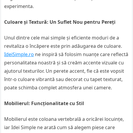
experimenta.
Culoare și Textură: Un Suflet Nou pentru Pereți
Unul dintre cele mai simple și eficiente moduri de a
revitaliza o încăpere este prin adăugarea de culoare.
IdeiSimple.ro
ne inspiră să folosim nuanțe care reflectă
personalitatea noastră și să creăm accente vizuale cu
ajutorul texturilor. Un perete accent, fie că este vopsit
într-o culoare vibrantă sau decorat cu tapet texturat,
poate schimba complet atmosfera unei camere.
Mobilierul: Funcționalitate cu Stil
Mobilierul este coloana vertebrală a oricărei locuințe,
iar Idei Simple ne arată cum să alegem piese care