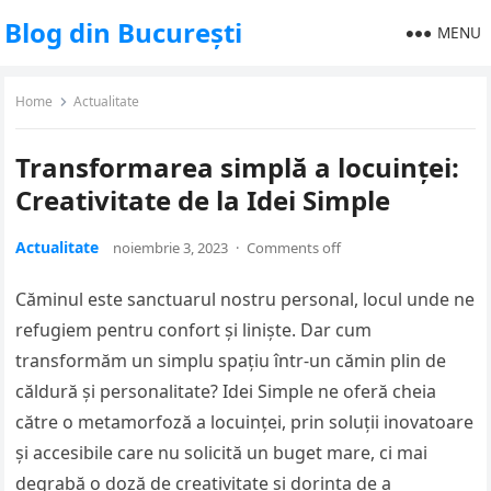
Blog din București
MENU
Home
Actualitate
Transformarea simplă a locuinței:
Creativitate de la Idei Simple
Actualitate
noiembrie 3, 2023
·
Comments off
Căminul este sanctuarul nostru personal, locul unde ne
refugiem pentru confort și liniște. Dar cum
transformăm un simplu spațiu într-un cămin plin de
căldură și personalitate? Idei Simple ne oferă cheia
către o metamorfoză a locuinței, prin soluții inovatoare
și accesibile care nu solicită un buget mare, ci mai
degrabă o doză de creativitate și dorința de a