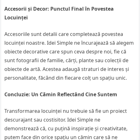
Accesorii și Decor: Punctul Final în Povestea
Locuinței
Accesoriile sunt detalii care completează povestea
locuinței noastre. Idei Simple ne încurajează să alegem
obiecte decorative care spun ceva despre noi, fie că
sunt fotografii de familie, cărți, plante sau colecții de
obiecte de artă. Acestea adaugă straturi de interes și
personalitate, făcând din fiecare colț un spațiu unic.
Concluzie: Un Cămin Reflectând Cine Suntem
Transformarea locuinței nu trebuie să fie un proiect
descurajant sau costisitor. Idei Simple ne
demonstrează că, cu puțină inspirație și creativitate,
putem face din orice spațiu un cămin care să ne