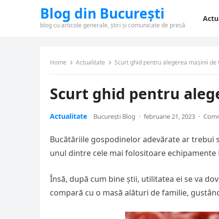
Blog din București
Actu
blog cu articole generale, știri și comunicate de presă
Home
Actualitate
Scurt ghid pentru alegerea mașinii de 
Scurt ghid pentru aleg
Actualitate
București Blog
·
februarie 21, 2023
·
Comm
Bucătăriile gospodinelor adevărate ar trebui 
unul dintre cele mai folositoare echipamente
Însă, după cum bine știi, utilitatea ei se va d
compară cu o masă alături de familie, gustând