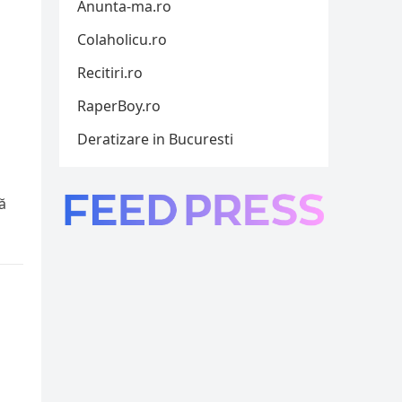
Anunta-ma.ro
Colaholicu.ro
Recitiri.ro
RaperBoy.ro
Deratizare in Bucuresti
ă