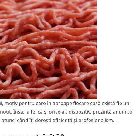
i, motiv pentru care în aproape fiecare casă există fie un
 nouț. Însă, la fel ca și orice alt dispozitiv, prezintă anumite
 atunci când îți dorești eficiență și profesionalism.