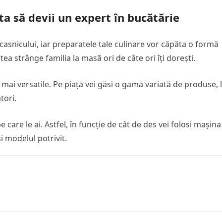
ta să devii un expert în bucătărie
ocasnicului, iar preparatele tale culinare vor căpăta o formă
ea strânge familia la masă ori de câte ori îți dorești.
 mai versatile. Pe piață vei găsi o gamă variată de produse, 
tori.
 care le ai. Astfel, în funcție de cât de des vei folosi mașina 
i modelul potrivit.