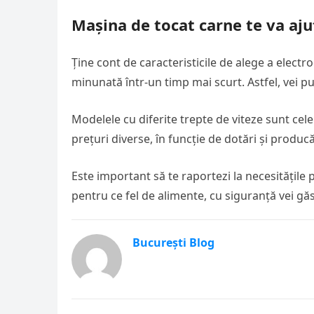
Mașina de tocat carne te va aju
Ține cont de caracteristicile de alege a electr
minunată într-un timp mai scurt. Astfel, vei put
Modelele cu diferite trepte de viteze sunt cele
prețuri diverse, în funcție de dotări și producă
Este important să te raportezi la necesitățile pe
pentru ce fel de alimente, cu siguranță vei găs
București Blog