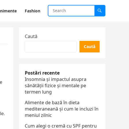
enimente
Fashion
Caută
Caută
Postări recente
Insomnia și impactul asupra
te
sănătății fizice și mentale pe
termen lung
Alimente de bază în dieta
mediteraneană și cum le incluzi în
le.
meniul zilnic
Cum alegi o cremă cu SPF pentru