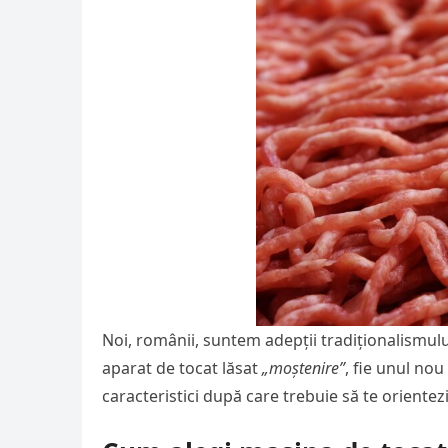
Noi, românii, suntem adepții tradiționalismulu
aparat de tocat lăsat
„moștenire”
, fie unul nou
caracteristici după care trebuie să te orientezi