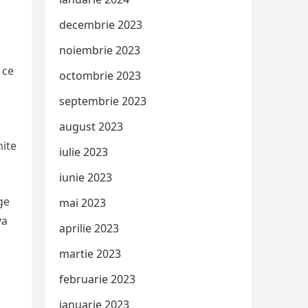
decembrie 2023
noiembrie 2023
 ce
octombrie 2023
septembrie 2023
i
august 2023
mite
iulie 2023
iunie 2023
ge
mai 2023
va
aprilie 2023
martie 2023
februarie 2023
ianuarie 2023