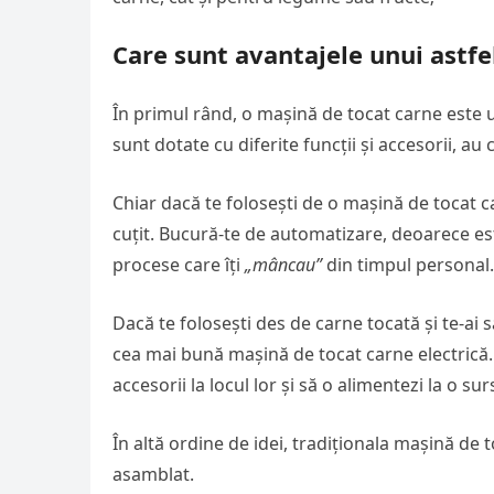
Care sunt avantajele unui astfe
În primul rând, o mașină de tocat carne este u
sunt dotate cu diferite funcții și accesorii, au 
Chiar dacă te folosești de o mașină de tocat c
cuțit. Bucură-te de automatizare, deoarece es
procese care îți
„mâncau”
din timpul personal.
Dacă te folosești des de carne tocată și te-ai
cea mai bună mașină de tocat carne electrică.
accesorii la locul lor și să o alimentezi la o su
În altă ordine de idei, tradiționala mașină de t
asamblat.