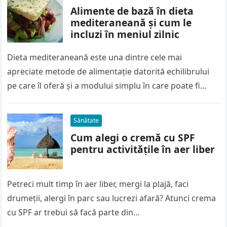
Alimente de bază în dieta
mediteraneană și cum le
incluzi în meniul zilnic
Dieta mediteraneană este una dintre cele mai
apreciate metode de alimentație datorită echilibrului
pe care îl oferă și a modului simplu în care poate fi
urmată. Nu…
Sănătate
Cum alegi o cremă cu SPF
pentru activitățile în aer liber
Petreci mult timp în aer liber, mergi la plajă, faci
drumeții, alergi în parc sau lucrezi afară? Atunci crema
cu SPF ar trebui să facă parte din…