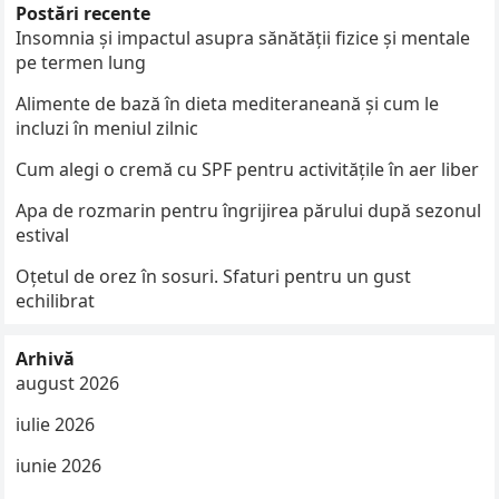
Postări recente
Insomnia și impactul asupra sănătății fizice și mentale
pe termen lung
Alimente de bază în dieta mediteraneană și cum le
incluzi în meniul zilnic
Cum alegi o cremă cu SPF pentru activitățile în aer liber
Apa de rozmarin pentru îngrijirea părului după sezonul
estival
Oțetul de orez în sosuri. Sfaturi pentru un gust
echilibrat
Arhivă
august 2026
iulie 2026
iunie 2026