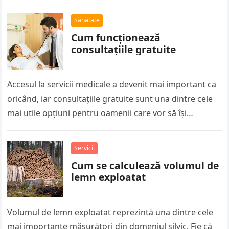
Sănătate
Cum funcționează
consultațiile gratuite
Accesul la servicii medicale a devenit mai important ca
oricând, iar consultațiile gratuite sunt una dintre cele
mai utile opțiuni pentru oamenii care vor să își
verifice…
Servicii
Cum se calculează volumul de
lemn exploatat
Volumul de lemn exploatat reprezintă una dintre cele
mai importante măsurători din domeniul silvic. Fie că