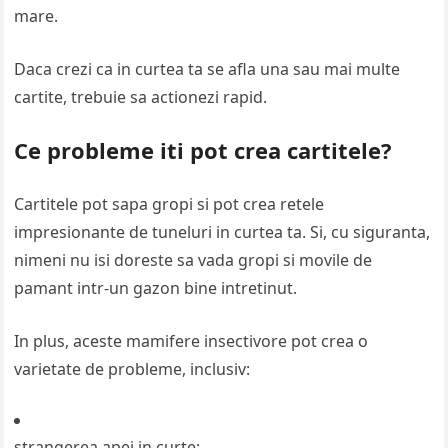
mare.
Daca crezi ca in curtea ta se afla una sau mai multe
cartite, trebuie sa actionezi rapid.
​Ce probleme iti pot crea cartitele?
Cartitele pot sapa gropi si pot crea retele
impresionante de tuneluri in curtea ta. Si, cu siguranta,
nimeni nu isi doreste sa vada gropi si movile de
pamant intr-un gazon bine intretinut.
In plus, aceste mamifere insectivore pot crea o
varietate de probleme, inclusiv:
strangerea apei in curte;