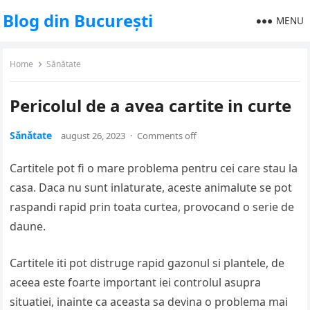
Blog din București
MENU
Home
Sănătate
Pericolul de a avea cartite in curte
Sănătate
august 26, 2023
·
Comments off
Cartitele pot fi o mare problema pentru cei care stau la
casa. Daca nu sunt inlaturate, aceste animalute se pot
raspandi rapid prin toata curtea, provocand o serie de
daune.
Cartitele iti pot distruge rapid gazonul si plantele, de
aceea este foarte important iei controlul asupra
situatiei, inainte ca aceasta sa devina o problema mai