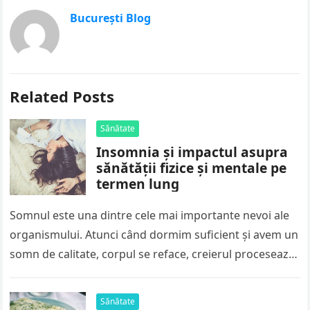
București Blog
Related Posts
Sănătate
Insomnia și impactul asupra
sănătății fizice și mentale pe
termen lung
Somnul este una dintre cele mai importante nevoi ale
organismului. Atunci când dormim suficient și avem un
somn de calitate, corpul se reface, creierul procesează
informațiile acumulate…
Sănătate