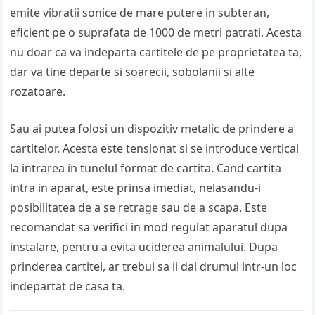
emite vibratii sonice de mare putere in subteran,
eficient pe o suprafata de 1000 de metri patrati. Acesta
nu doar ca va indeparta cartitele de pe proprietatea ta,
dar va tine departe si soarecii, sobolanii si alte
rozatoare.
Sau ai putea folosi un dispozitiv metalic de prindere a
cartitelor. Acesta este tensionat si se introduce vertical
la intrarea in tunelul format de cartita. Cand cartita
intra in aparat, este prinsa imediat, nelasandu-i
posibilitatea de a se retrage sau de a scapa. Este
recomandat sa verifici in mod regulat aparatul dupa
instalare, pentru a evita uciderea animalului. Dupa
prinderea cartitei, ar trebui sa ii dai drumul intr-un loc
indepartat de casa ta.