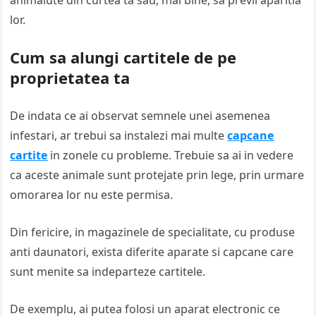
animalute din curtea ta sau, mai bine, sa previi aparitia
lor.
​Cum sa alungi cartitele de pe
proprietatea ta
De indata ce ai observat semnele unei asemenea
infestari, ar trebui sa instalezi mai multe
capcane
cartite
in zonele cu probleme. Trebuie sa ai in vedere
ca aceste animale sunt protejate prin lege, prin urmare
omorarea lor nu este permisa.
Din fericire, in magazinele de specialitate, cu produse
anti daunatori, exista diferite aparate si capcane care
sunt menite sa indeparteze cartitele.
De exemplu, ai putea folosi un aparat electronic ce