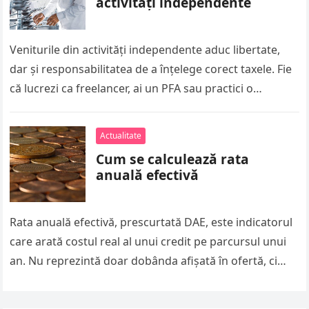
activități independente
Veniturile din activități independente aduc libertate,
dar și responsabilitatea de a înțelege corect taxele. Fie
că lucrezi ca freelancer, ai un PFA sau practici o
profesie liberală,…
Actualitate
Cum se calculează rata
anuală efectivă
Rata anuală efectivă, prescurtată DAE, este indicatorul
care arată costul real al unui credit pe parcursul unui
an. Nu reprezintă doar dobânda afișată în ofertă, ci
include…