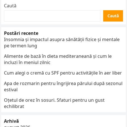
Caută
Caută
Postări recente
Insomnia și impactul asupra sănătății fizice și mentale
pe termen lung
Alimente de bază în dieta mediteraneană și cum le
incluzi în meniul zilnic
Cum alegi o cremă cu SPF pentru activitățile în aer liber
Apa de rozmarin pentru îngrijirea părului după sezonul
estival
Oțetul de orez în sosuri. Sfaturi pentru un gust
echilibrat
Arhivă