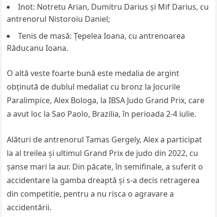
Inot: Notretu Arian, Dumitru Darius și Mif Darius, cu
antrenorul Nistoroiu Daniel;
Tenis de masă: Țepelea Ioana, cu antrenoarea
Răducanu Ioana.
O altă veste foarte bună este medalia de argint
obținută de dublul medaliat cu bronz la Jocurile
Paralimpice, Alex Bologa, la IBSA Judo Grand Prix, care
a avut loc la Sao Paolo, Brazilia, în perioada 2-4 iulie.
Alături de antrenorul Tamas Gergely, Alex a participat
la al treilea și ultimul Grand Prix de judo din 2022, cu
șanse mari la aur. Din păcate, în semifinale, a suferit o
accidentare la gamba dreaptă și s-a decis retragerea
din competitie, pentru a nu risca o agravare a
accidentării.