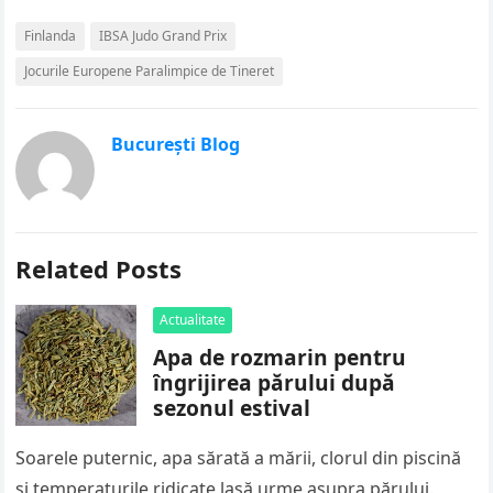
Finlanda
IBSA Judo Grand Prix
Jocurile Europene Paralimpice de Tineret
București Blog
Related Posts
Actualitate
Apa de rozmarin pentru
îngrijirea părului după
sezonul estival
Soarele puternic, apa sărată a mării, clorul din piscină
și temperaturile ridicate lasă urme asupra părului.