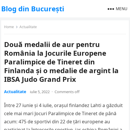
Blog din București
MENU
Home
Actualitate
Două medalii de aur pentru
România la Jocurile Europene
Paralimpice de Tineret din
Finlanda și o medalie de argint la
IBSA Judo Grand Prix
Actualitate
iulie 5, 2022
·
Comments off
Între 27 iunie și 4 iulie, orașul finlandez Lahti a găzduit
cele mai mari Jocuri Paralimpice de Tineret de până
acum: 475 de sportivi din 22 de țări europene au
participat la întrecerile sportive, iar echipa României a