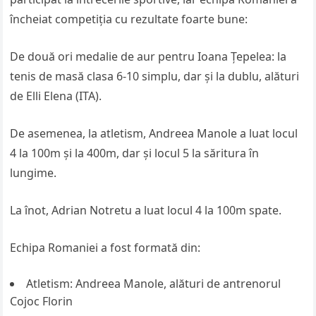
încheiat competiția cu rezultate foarte bune:
De două ori medalie de aur pentru Ioana Țepelea: la
tenis de masă clasa 6-10 simplu, dar și la dublu, alături
de Elli Elena (ITA).
De asemenea, la atletism, Andreea Manole a luat locul
4 la 100m și la 400m, dar și locul 5 la săritura în
lungime.
La înot, Adrian Notretu a luat locul 4 la 100m spate.
Echipa Romaniei a fost formată din:
Atletism: Andreea Manole, alături de antrenorul
Cojoc Florin