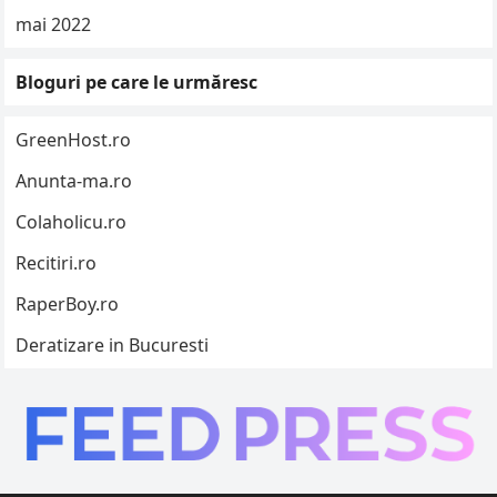
mai 2022
Bloguri pe care le urmăresc
GreenHost.ro
Anunta-ma.ro
Colaholicu.ro
Recitiri.ro
RaperBoy.ro
Deratizare in Bucuresti