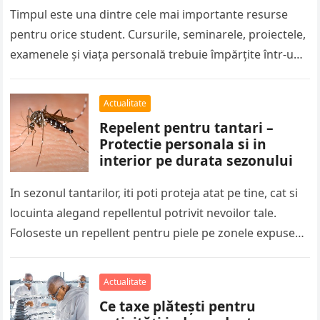
Timpul este una dintre cele mai importante resurse
pentru orice student. Cursurile, seminarele, proiectele,
examenele și viața personală trebuie împărțite într-un
program care de multe ori pare…
Actualitate
Repelent pentru tantari –
Protectie personala si in
interior pe durata sezonului
In sezonul tantarilor, iti poti proteja atat pe tine, cat si
locuinta alegand repellentul potrivit nevoilor tale.
Foloseste un repellent pentru piele pe zonele expuse
atunci cand…
Actualitate
Ce taxe plătești pentru