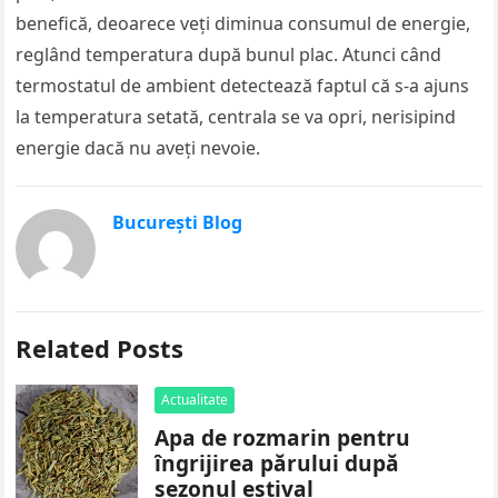
benefică, deoarece veți diminua consumul de energie,
reglând temperatura după bunul plac. Atunci când
termostatul de ambient detectează faptul că s-a ajuns
la temperatura setată, centrala se va opri, nerisipind
energie dacă nu aveți nevoie.
București Blog
Related Posts
Actualitate
Apa de rozmarin pentru
îngrijirea părului după
sezonul estival