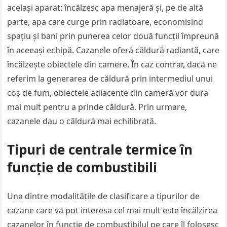
același aparat: încălzesc apa menajeră și, pe de altă
parte, apa care curge prin radiatoare, economisind
spațiu și bani prin punerea celor două funcții împreună
în aceeași echipă. Cazanele oferă căldură radiantă, care
încălzește obiectele din camere. În caz contrar, dacă ne
referim la generarea de căldură prin intermediul unui
coș de fum, obiectele adiacente din cameră vor dura
mai mult pentru a prinde căldură. Prin urmare,
cazanele dau o căldură mai echilibrată.
Tipuri de centrale termice în
funcție de combustibili
Una dintre modalitățile de clasificare a tipurilor de
cazane care vă pot interesa cel mai mult este încălzirea
cazanelor în funcție de combustibilul pe care îl folosesc