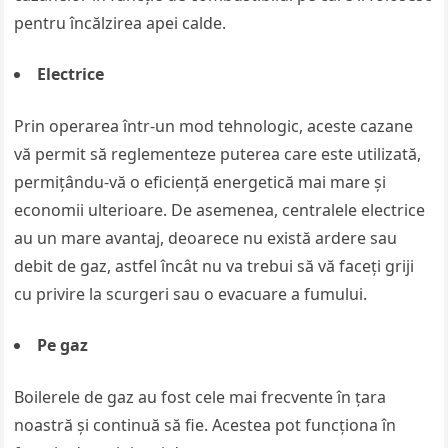
pentru încălzirea apei calde.
Electrice
Prin operarea într-un mod tehnologic, aceste cazane
vă permit să reglementeze puterea care este utilizată,
permițându-vă o eficiență energetică mai mare și
economii ulterioare. De asemenea, centralele electrice
au un mare avantaj, deoarece nu există ardere sau
debit de gaz, astfel încât nu va trebui să vă faceți griji
cu privire la scurgeri sau o evacuare a fumului.
Pe gaz
Boilerele de gaz au fost cele mai frecvente în țara
noastră și continuă să fie. Acestea pot funcționa în