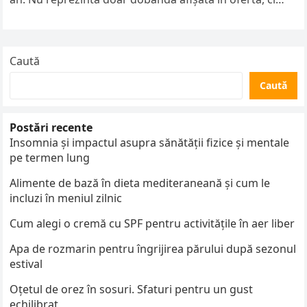
include…
Caută
Caută
Postări recente
Insomnia și impactul asupra sănătății fizice și mentale
pe termen lung
Alimente de bază în dieta mediteraneană și cum le
incluzi în meniul zilnic
Cum alegi o cremă cu SPF pentru activitățile în aer liber
Apa de rozmarin pentru îngrijirea părului după sezonul
estival
Oțetul de orez în sosuri. Sfaturi pentru un gust
echilibrat