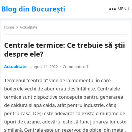
Blog din București
MENU
Home
Actualitate
Centrale termice: Ce trebuie să știi
despre ele?
Actualitate
august 11, 2022
·
Comments off
Termenul ”centrală” vine de la momentul în care
boilerele vechi de abur erau des întâlnite. Centralele
termice sunt dispozitive concepute pentru generarea
de căldură și apă caldă, atât pentru industrie, cât și
pentru casă. Deși este adevărat că există o mulțime de
tipuri de cazane, adevărul este că funcționarea lor este
similară. Centrala este un rezervor, de obicei din metal,