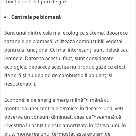
funcție de trei tipuri de gaz.
Centrale pe biomasă
Sunt unul dintre cele mai ecologice sisteme, deoarece
cazanele pe biomasă utilizează combustibili vegetali
pentru a funcționa. Cei mai interesanți sunt peleții sau
lemnele. Datorită acestui fapt, sunt considerate
ecologice, deoarece acestea nu produc gaze cu efect
de seră și nu depind de combustibili poluanți și
nesustenabili.
Economiile de energie merg mână în mână cu
montarea unei centrale termice. În fiecare lună, veți
observa un consum diminuat, ceea ce înseamnă că
investiția în achiziție este amortizată în câteva luni. În
plus, montarea unui termostat este extrem de