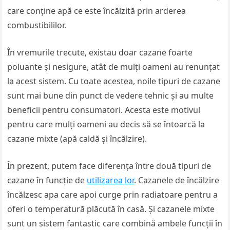
care conține apă ce este încălzită prin arderea
combustibililor.
În vremurile trecute, existau doar cazane foarte
poluante și nesigure, atât de mulți oameni au renunțat
la acest sistem. Cu toate acestea, noile tipuri de cazane
sunt mai bune din punct de vedere tehnic și au multe
beneficii pentru consumatori. Acesta este motivul
pentru care mulți oameni au decis să se întoarcă la
cazane mixte (apă caldă și încălzire).
În prezent, putem face diferența între două tipuri de
cazane în funcție de
utilizarea lor
. Cazanele de încălzire
încălzesc apa care apoi curge prin radiatoare pentru a
oferi o temperatură plăcută în casă. Și cazanele mixte
sunt un sistem fantastic care combină ambele funcții în