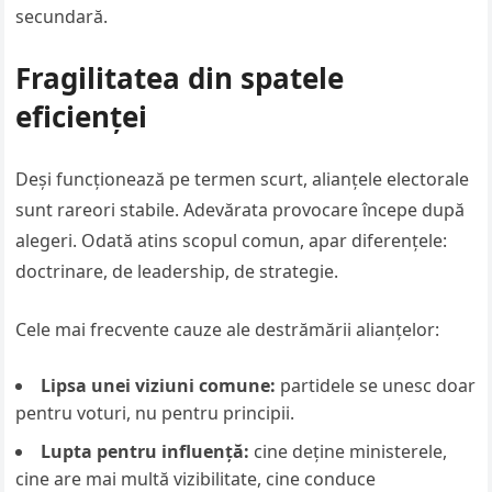
secundară.
Fragilitatea din spatele
eficienței
Deși funcționează pe termen scurt, alianțele electorale
sunt rareori stabile. Adevărata provocare începe după
alegeri. Odată atins scopul comun, apar diferențele:
doctrinare, de leadership, de strategie.
Cele mai frecvente cauze ale destrămării alianțelor:
Lipsa unei viziuni comune:
partidele se unesc doar
pentru voturi, nu pentru principii.
Lupta pentru influență:
cine deține ministerele,
cine are mai multă vizibilitate, cine conduce