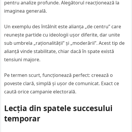
pentru analize profunde. Alegătorul reacționează la
imaginea generală.
Un exemplu des întâlnit este alianța „de centru” care
reunește partide cu ideologii ușor diferite, dar unite
sub umbrela „raționalității” și „moderării”. Acest tip de
alianță vinde stabilitate, chiar dacă în spate există
tensiuni majore.
Pe termen scurt, funcționează perfect: creează o
poveste clară, simplă și ușor de comunicat. Exact ce
caută orice campanie electorală.
Lecția din spatele succesului
temporar