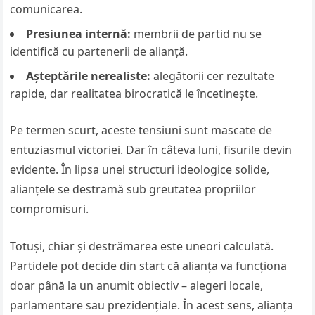
comunicarea.
Presiunea internă:
membrii de partid nu se
identifică cu partenerii de alianță.
Așteptările nerealiste:
alegătorii cer rezultate
rapide, dar realitatea birocratică le încetinește.
Pe termen scurt, aceste tensiuni sunt mascate de
entuziasmul victoriei. Dar în câteva luni, fisurile devin
evidente. În lipsa unei structuri ideologice solide,
alianțele se destramă sub greutatea propriilor
compromisuri.
Totuși, chiar și destrămarea este uneori calculată.
Partidele pot decide din start că alianța va funcționa
doar până la un anumit obiectiv – alegeri locale,
parlamentare sau prezidențiale. În acest sens, alianța