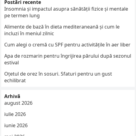
Postări recente
Insomnia și impactul asupra sănătății fizice și mentale
pe termen lung
Alimente de bază în dieta mediteraneană și cum le
incluzi în meniul zilnic
Cum alegi o cremă cu SPF pentru activitățile în aer liber
Apa de rozmarin pentru îngrijirea părului după sezonul
estival
Oțetul de orez în sosuri. Sfaturi pentru un gust
echilibrat
Arhivă
august 2026
iulie 2026
iunie 2026