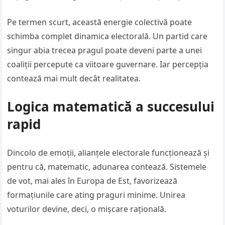
Pe termen scurt, această energie colectivă poate
schimba complet dinamica electorală. Un partid care
singur abia trecea pragul poate deveni parte a unei
coaliții percepute ca viitoare guvernare. Iar percepția
contează mai mult decât realitatea.
Logica matematică a succesului
rapid
Dincolo de emoții, alianțele electorale funcționează și
pentru că, matematic, adunarea contează. Sistemele
de vot, mai ales în Europa de Est, favorizează
formațiunile care ating praguri minime. Unirea
voturilor devine, deci, o mișcare rațională.