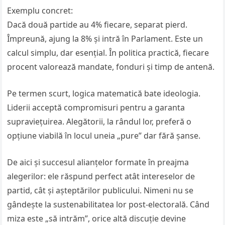
Exemplu concret:
Dacă două partide au 4% fiecare, separat pierd.
Împreună, ajung la 8% și intră în Parlament. Este un
calcul simplu, dar esențial. În politica practică, fiecare
procent valorează mandate, fonduri și timp de antenă.
Pe termen scurt, logica matematică bate ideologia.
Liderii acceptă compromisuri pentru a garanta
supraviețuirea. Alegătorii, la rândul lor, preferă o
opțiune viabilă în locul uneia „pure” dar fără șanse.
De aici și succesul alianțelor formate în preajma
alegerilor: ele răspund perfect atât intereselor de
partid, cât și așteptărilor publicului. Nimeni nu se
gândește la sustenabilitatea lor post-electorală. Când
miza este „să intrăm”, orice altă discuție devine