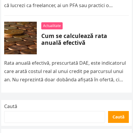
că lucrezi ca freelancer, ai un PFA sau practici o
profesie liberală,…
Actualitate
Cum se calculează rata
anuală efectivă
Rata anuală efectivă, prescurtată DAE, este indicatorul
care arată costul real al unui credit pe parcursul unui
an. Nu reprezintă doar dobânda afișată în ofertă, ci
include…
Caută
Caută