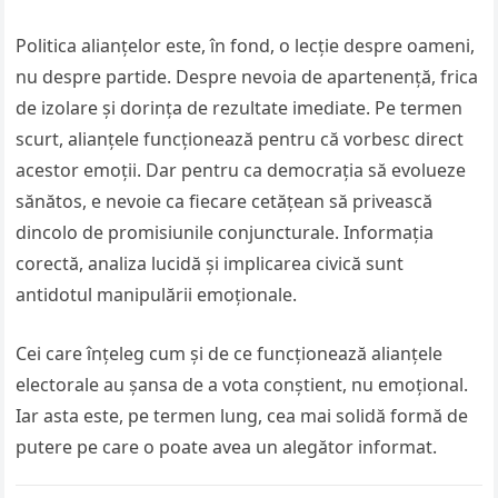
Politica alianțelor este, în fond, o lecție despre oameni,
nu despre partide. Despre nevoia de apartenență, frica
de izolare și dorința de rezultate imediate. Pe termen
scurt, alianțele funcționează pentru că vorbesc direct
acestor emoții. Dar pentru ca democrația să evolueze
sănătos, e nevoie ca fiecare cetățean să privească
dincolo de promisiunile conjuncturale. Informația
corectă, analiza lucidă și implicarea civică sunt
antidotul manipulării emoționale.
Cei care înțeleg cum și de ce funcționează alianțele
electorale au șansa de a vota conștient, nu emoțional.
Iar asta este, pe termen lung, cea mai solidă formă de
putere pe care o poate avea un alegător informat.