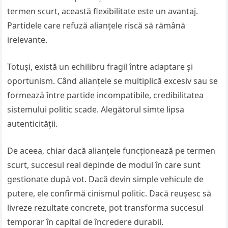
termen scurt, această flexibilitate este un avantaj.
Partidele care refuză alianțele riscă să rămână
irelevante.
Totuși, există un echilibru fragil între adaptare și
oportunism. Când alianțele se multiplică excesiv sau se
formează între partide incompatibile, credibilitatea
sistemului politic scade. Alegătorul simte lipsa
autenticității.
De aceea, chiar dacă alianțele funcționează pe termen
scurt, succesul real depinde de modul în care sunt
gestionate după vot. Dacă devin simple vehicule de
putere, ele confirmă cinismul politic. Dacă reușesc să
livreze rezultate concrete, pot transforma succesul
temporar în capital de încredere durabil.