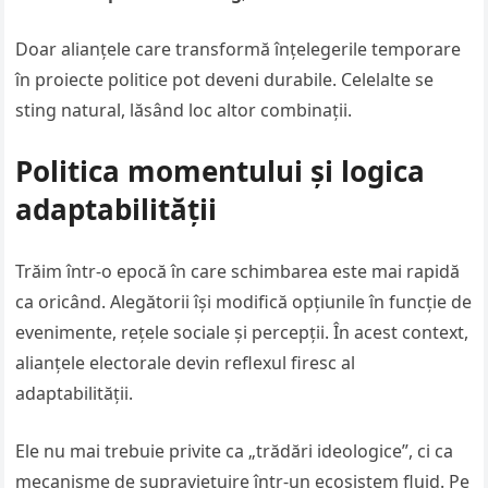
Doar alianțele care transformă înțelegerile temporare
în proiecte politice pot deveni durabile. Celelalte se
sting natural, lăsând loc altor combinații.
Politica momentului și logica
adaptabilității
Trăim într-o epocă în care schimbarea este mai rapidă
ca oricând. Alegătorii își modifică opțiunile în funcție de
evenimente, rețele sociale și percepții. În acest context,
alianțele electorale devin reflexul firesc al
adaptabilității.
Ele nu mai trebuie privite ca „trădări ideologice”, ci ca
mecanisme de supraviețuire într-un ecosistem fluid. Pe