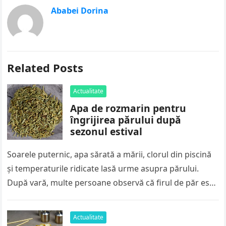
Ababei Dorina
Related Posts
Actualitate
Apa de rozmarin pentru
îngrijirea părului după
sezonul estival
Soarele puternic, apa sărată a mării, clorul din piscină
și temperaturile ridicate lasă urme asupra părului.
După vară, multe persoane observă că firul de păr este
mai…
Actualitate