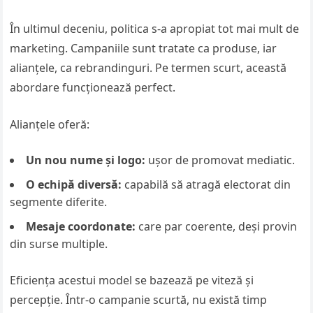
În ultimul deceniu, politica s-a apropiat tot mai mult de
marketing. Campaniile sunt tratate ca produse, iar
alianțele, ca rebrandinguri. Pe termen scurt, această
abordare funcționează perfect.
Alianțele oferă:
Un nou nume și logo:
ușor de promovat mediatic.
O echipă diversă:
capabilă să atragă electorat din
segmente diferite.
Mesaje coordonate:
care par coerente, deși provin
din surse multiple.
Eficiența acestui model se bazează pe viteză și
percepție. Într-o campanie scurtă, nu există timp