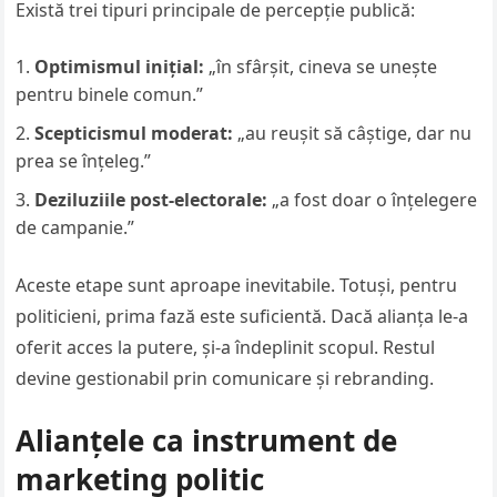
Există trei tipuri principale de percepție publică:
Optimismul inițial:
„în sfârșit, cineva se unește
pentru binele comun.”
Scepticismul moderat:
„au reușit să câștige, dar nu
prea se înțeleg.”
Deziluziile post-electorale:
„a fost doar o înțelegere
de campanie.”
Aceste etape sunt aproape inevitabile. Totuși, pentru
politicieni, prima fază este suficientă. Dacă alianța le-a
oferit acces la putere, și-a îndeplinit scopul. Restul
devine gestionabil prin comunicare și rebranding.
Alianțele ca instrument de
marketing politic