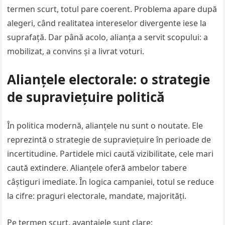
termen scurt, totul pare coerent. Problema apare după
alegeri, când realitatea intereselor divergente iese la
suprafață. Dar până acolo, alianța a servit scopului: a
mobilizat, a convins și a livrat voturi.
Alianțele electorale: o strategie
de supraviețuire politică
În politica modernă, alianțele nu sunt o noutate. Ele
reprezintă o strategie de supraviețuire în perioade de
incertitudine. Partidele mici caută vizibilitate, cele mari
caută extindere. Alianțele oferă ambelor tabere
câștiguri imediate. În logica campaniei, totul se reduce
la cifre: praguri electorale, mandate, majorități.
Pe termen scurt, avantajele sunt clare: