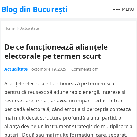
Blog din București
MENU
Home
Actualitate
De ce funcționează alianțele
electorale pe termen scurt
Actualitate
octombrie 19, 2025
·
Comments off
Alianțele electorale funcționează pe termen scurt
pentru că reușesc să adune rapid energii, interese și
resurse care, izolat, ar avea un impact redus. Într-o
perioadă electorală, când emoția și percepția contează
mai mult decât structura profundă a unui partid, o
alianță devine un instrument strategic de multiplicare a
puterii. Două sau mai multe formațiuni care, separat,