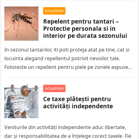
Actualitate
Repelent pentru tantari –
Protectie personala si in
interior pe durata sezonului
In sezonul tantarilor, iti poti proteja atat pe tine, cat si
locuinta alegand repellentul potrivit nevoilor tale.
Foloseste un repellent pentru piele pe zonele expuse
atunci cand…
Actualitate
Ce taxe plătești pentru
activități independente
Veniturile din activități independente aduc libertate,
dar și responsabilitatea de a înțelege corect taxele. Fie