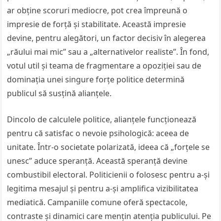
ar obține scoruri mediocre, pot crea împreună o
impresie de forță și stabilitate. Această impresie
devine, pentru alegători, un factor decisiv în alegerea
„răului mai mic” sau a „alternativelor realiste”. În fond,
votul util și teama de fragmentare a opoziției sau de
dominația unei singure forțe politice determină
publicul să susțină alianțele.
Dincolo de calculele politice, alianțele funcționează
pentru că satisfac o nevoie psihologică: aceea de
unitate. Într-o societate polarizată, ideea că „forțele se
unesc” aduce speranță. Această speranță devine
combustibil electoral. Politicienii o folosesc pentru a-și
legitima mesajul și pentru a-și amplifica vizibilitatea
mediatică. Campaniile comune oferă spectacole,
contraste și dinamici care mențin atenția publicului. Pe