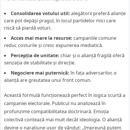
Consolidarea votului util:
alegătorii preferă alianțe
care pot depăși pragul, în locul partidelor mici care
riscă să piardă voturi.
Acces mai mare la resurse:
campaniile comune
reduc costurile și cresc expunerea mediatică.
Percepția de unitate:
chiar și o alianță fragilă oferă
senzația de stabilitate și direcție.
Negociere mai puternică:
în fața adversarilor, o
alianță are greutatea unui front comun.
Această formulă funcționează perfect în logica scurtă a
campaniei electorale. Publicul nu analizează în
profunzime compatibilitatea doctrinară. Emoția
colectivă contează mai mult decât ideologia. O alianță
devine o narațiune ușor de vândut: „împreună putem