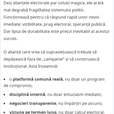
Deși alianțele electorale par soluții magice, ele arată
mai degrabă fragilitatea sistemului politic.
Funcționează pentru că răspund rapid unor nevoi
imediate: vizibilitate, prag electoral, speranță publică.
Dar lipsa de durabilitate este prețul inevitabil al acestui
succes.
O alianță care vrea să supraviețuiască trebuie să
depășească faza de „campanie” și să construiască
instituțional. Asta înseamnă:
o
platformă comună reală
, nu doar un program
de compromis;
disciplină internă
, nu doar entuziasm mediatic;
negocieri transparente
, nu împărțiri pe ascuns;
viziune pe termen lung
, nu doar calcul electoral.