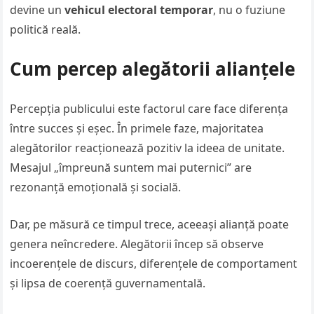
devine un
vehicul electoral temporar
, nu o fuziune
politică reală.
Cum percep alegătorii alianțele
Percepția publicului este factorul care face diferența
între succes și eșec. În primele faze, majoritatea
alegătorilor reacționează pozitiv la ideea de unitate.
Mesajul „împreună suntem mai puternici” are
rezonanță emoțională și socială.
Dar, pe măsură ce timpul trece, aceeași alianță poate
genera neîncredere. Alegătorii încep să observe
incoerențele de discurs, diferențele de comportament
și lipsa de coerență guvernamentală.