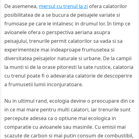
De asemenea,
mersul cu trenul la zi
ofera calatorilor
posibilitatea de a se bucura de peisajele variate si
frumoase pe care le intalnesc in drumul lor. In timp ce
avioanele ofera o perspectiva aeriana asupra
peisajului, trenurile permit calatorilor sa vada si sa
experimenteze mai indeaproape frumusetea si
diversitatea peisajelor naturale si urbane. De la campii
la munti si de la orase pitoresti la sate rustice, calatoria
cu trenul poate fi o adevarata calatorie de descoperire
a frumusetii lumii inconjuratoare.
Nu in ultimul rand, ecologia devine o preocupare din ce
in ce mai mare pentru multi calatori, iar trenurile sunt
percepute adesea ca o optiune mai ecologica in
comparatie cu avioanele sau masinile. Cu emisii mai
scazute de carbon si mai putin consum de combustibil,