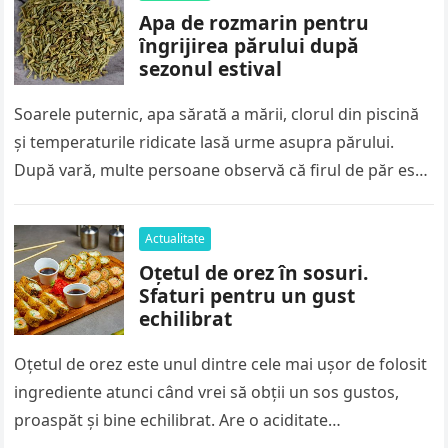
Apa de rozmarin pentru
îngrijirea părului după
sezonul estival
Soarele puternic, apa sărată a mării, clorul din piscină
și temperaturile ridicate lasă urme asupra părului.
După vară, multe persoane observă că firul de păr este
mai…
Actualitate
Oțetul de orez în sosuri.
Sfaturi pentru un gust
echilibrat
Oțetul de orez este unul dintre cele mai ușor de folosit
ingrediente atunci când vrei să obții un sos gustos,
proaspăt și bine echilibrat. Are o aciditate…