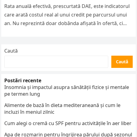
Rata anuală efectivă, prescurtată DAE, este indicatorul
care arată costul real al unui credit pe parcursul unui
an. Nu reprezintă doar dobânda afișată în ofertă, ci
include…
Caută
Caută
Postări recente
Insomnia și impactul asupra sănătății fizice și mentale
pe termen lung
Alimente de bază în dieta mediteraneană și cum le
incluzi în meniul zilnic
Cum alegi o cremă cu SPF pentru activitățile în aer liber
Apa de rozmarin pentru îngrijirea părului după sezonul