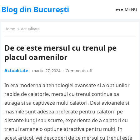
Blog din București
MENU
Home
Actualitate
De ce este mersul cu trenul pe
placul oamenilor
Actualitate
martie 27, 2024
·
Comments off
In era moderna a tehnologiei avansate si a optiunilor
rapide de calatorie, mersul cu trenul continua sa
atraga si sa captiveze multi calatori. Desi avioanele si
masinile sunt adesea preferate pentru calatorii pe
distante lungi sau scurte, experienta de a calatori cu
trenul ramane o optiune atractiva pentru multi. In
acest articol, vei descoperi de ce mersul cu trenul este