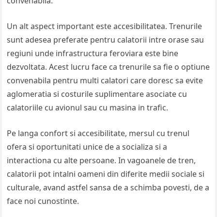
convenabila.
Un alt aspect important este accesibilitatea. Trenurile
sunt adesea preferate pentru calatorii intre orase sau
regiuni unde infrastructura feroviara este bine
dezvoltata. Acest lucru face ca trenurile sa fie o optiune
convenabila pentru multi calatori care doresc sa evite
aglomeratia si costurile suplimentare asociate cu
calatoriile cu avionul sau cu masina in trafic.
Pe langa confort si accesibilitate, mersul cu trenul
ofera si oportunitati unice de a socializa si a
interactiona cu alte persoane. In vagoanele de tren,
calatorii pot intalni oameni din diferite medii sociale si
culturale, avand astfel sansa de a schimba povesti, de a
face noi cunostinte.