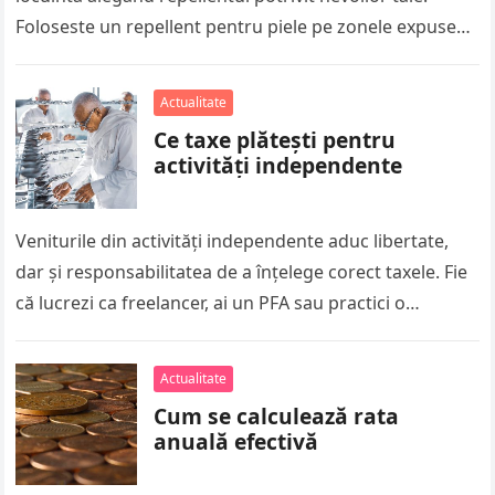
Foloseste un repellent pentru piele pe zonele expuse
atunci cand…
Actualitate
Ce taxe plătești pentru
activități independente
Veniturile din activități independente aduc libertate,
dar și responsabilitatea de a înțelege corect taxele. Fie
că lucrezi ca freelancer, ai un PFA sau practici o
profesie liberală,…
Actualitate
Cum se calculează rata
anuală efectivă