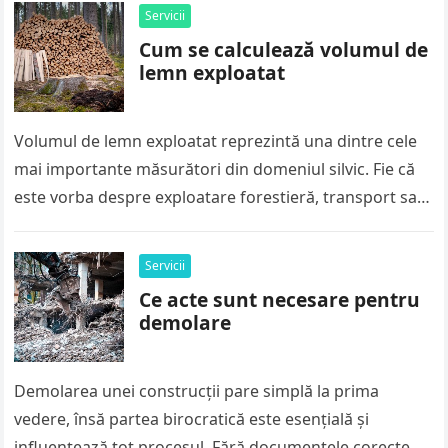
Servicii
Cum se calculează volumul de
lemn exploatat
Volumul de lemn exploatat reprezintă una dintre cele
mai importante măsurători din domeniul silvic. Fie că
este vorba despre exploatare forestieră, transport sau
vânzare, calculul corect al…
Servicii
Ce acte sunt necesare pentru
demolare
Demolarea unei construcții pare simplă la prima
vedere, însă partea birocratică este esențială și
influențează tot procesul. Fără documentele corecte,