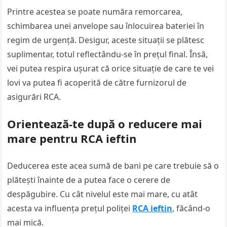
Printre acestea se poate număra remorcarea,
schimbarea unei anvelope sau înlocuirea bateriei în
regim de urgență. Desigur, aceste situații se plătesc
suplimentar, totul reflectându-se în prețul final. Însă,
vei putea respira ușurat că orice situație de care te vei
lovi va putea fi acoperită de către furnizorul de
asigurări RCA.
Orientează-te după o reducere mai
mare pentru RCA ieftin
Deducerea este acea sumă de bani pe care trebuie să o
plătești înainte de a putea face o cerere de
despăgubire. Cu cât nivelul este mai mare, cu atât
acesta va influența prețul poliței
RCA ieftin
, făcând-o
mai mică.