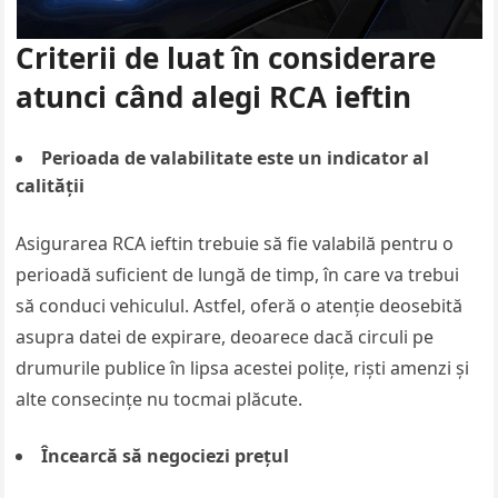
Criterii de luat în considerare
atunci când alegi RCA ieftin
Perioada de valabilitate este un indicator al
calității
Asigurarea RCA ieftin trebuie să fie valabilă pentru o
perioadă suficient de lungă de timp, în care va trebui
să conduci vehiculul. Astfel, oferă o atenție deosebită
asupra datei de expirare, deoarece dacă circuli pe
drumurile publice în lipsa acestei polițe, riști amenzi și
alte consecințe nu tocmai plăcute.
Încearcă să negociezi prețul