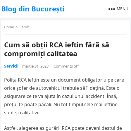
Blog din București
MENU
Home
Servicii
Cum să obții RCA ieftin fără să
compromiți calitatea
Servicii
martie 31, 2023
·
Comments off
Polița RCA ieftin este un document obligatoriu pe care
orice șofer de autovehicul trebuie să îl dețină. Este o
asigurare ce te va ajuta în cazul unui accident. Însă,
prețul te poate păcăli. Nu tot timpul cele mai ieftine
sunt și calitative.
Astfel, alegerea asigurării RCA poate deveni destul de