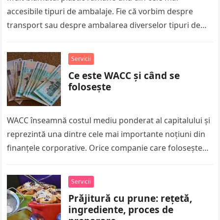
accesibile tipuri de ambalaje. Fie că vorbim despre
transport sau despre ambalarea diverselor tipuri de
sortimente alimentare, caserolele din…
Servicii
Ce este WACC și când se
folosește
WACC înseamnă costul mediu ponderat al capitalului și
reprezintă una dintre cele mai importante noțiuni din
finanțele corporative. Orice companie care folosește
atât capital propriu, cât și…
Servicii
Prăjitură cu prune: rețetă,
ingrediente, proces de