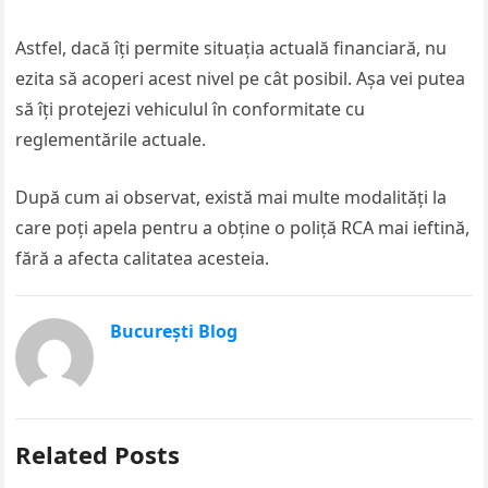
Astfel, dacă îți permite situația actuală financiară, nu
ezita să acoperi acest nivel pe cât posibil. Așa vei putea
să îți protejezi vehiculul în conformitate cu
reglementările actuale.
După cum ai observat, există mai multe modalități la
care poți apela pentru a obține o poliță RCA mai ieftină,
fără a afecta calitatea acesteia.
București Blog
Related Posts