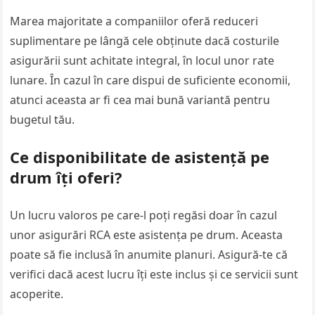
Marea majoritate a companiilor oferă reduceri
suplimentare pe lângă cele obținute dacă costurile
asigurării sunt achitate integral, în locul unor rate
lunare. În cazul în care dispui de suficiente economii,
atunci aceasta ar fi cea mai bună variantă pentru
bugetul tău.
Ce disponibilitate de asistență pe
drum îți oferi?
Un lucru valoros pe care-l poți regăsi doar în cazul
unor asigurări RCA este asistența pe drum. Aceasta
poate să fie inclusă în anumite planuri. Asigură-te că
verifici dacă acest lucru îți este inclus și ce servicii sunt
acoperite.