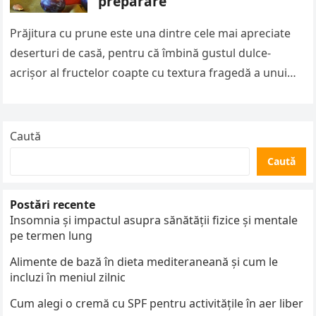
preparare
Prăjitura cu prune este una dintre cele mai apreciate
deserturi de casă, pentru că îmbină gustul dulce-
acrișor al fructelor coapte cu textura fragedă a unui
blat simplu….
Caută
Caută
Postări recente
Insomnia și impactul asupra sănătății fizice și mentale
pe termen lung
Alimente de bază în dieta mediteraneană și cum le
incluzi în meniul zilnic
Cum alegi o cremă cu SPF pentru activitățile în aer liber