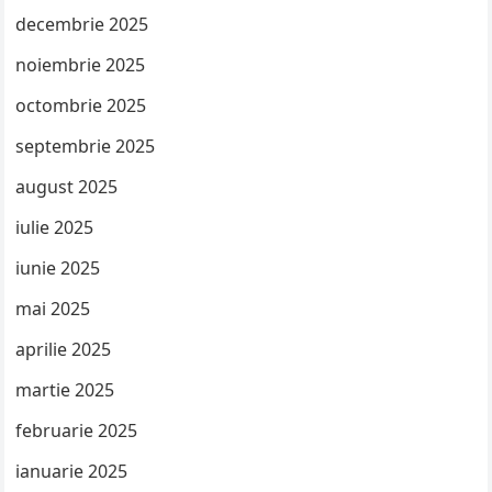
decembrie 2025
noiembrie 2025
octombrie 2025
septembrie 2025
august 2025
iulie 2025
iunie 2025
mai 2025
aprilie 2025
martie 2025
februarie 2025
ianuarie 2025