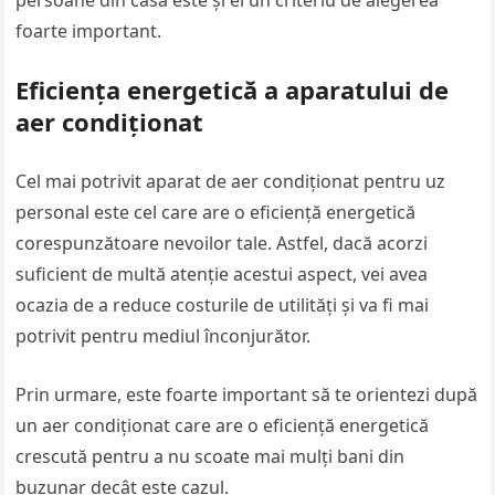
persoane din casă este și el un criteriu de alegerea
foarte important.
Eficiența energetică a aparatului de
aer condiționat
Cel mai potrivit aparat de aer condiționat pentru uz
personal este cel care are o eficiență energetică
corespunzătoare nevoilor tale. Astfel, dacă acorzi
suficient de multă atenție acestui aspect, vei avea
ocazia de a reduce costurile de utilități și va fi mai
potrivit pentru mediul înconjurător.
Prin urmare, este foarte important să te orientezi după
un aer condiționat care are o eficiență energetică
crescută pentru a nu scoate mai mulți bani din
buzunar decât este cazul.