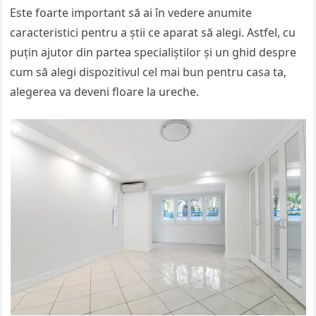
Este foarte important să ai în vedere anumite
caracteristici pentru a știi ce aparat să alegi. Astfel, cu
puțin ajutor din partea specialiștilor și un ghid despre
cum să alegi dispozitivul cel mai bun pentru casa ta,
alegerea va deveni floare la ureche.