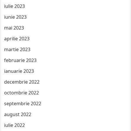
iulie 2023
iunie 2023
mai 2023
aprilie 2023
martie 2023
februarie 2023
ianuarie 2023
decembrie 2022
octombrie 2022
septembrie 2022
august 2022
iulie 2022