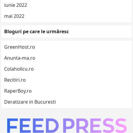
iunie 2022
mai 2022
Bloguri pe care le urmăresc
GreenHost.ro
Anunta-ma.ro
Colaholicu.ro
Recitiri.ro
RaperBoy.ro
Deratizare in Bucuresti