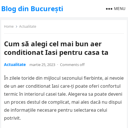
Blog din București
MENU
Home
Actualitate
Cum să alegi cel mai bun aer
conditionat Iasi pentru casa ta
Actualitate
martie 25, 2023
·
Comments off
În zilele toride din mijlocul sezonului fierbinte, ai nevoie
de un aer conditionat Iasi care-ți poate oferi confortul
termic în interiorul casei tale. Alegerea sa poate deveni
un proces destul de complicat, mai ales dacă nu dispui
de informațiile necesare pentru selectarea celui
potrivit.