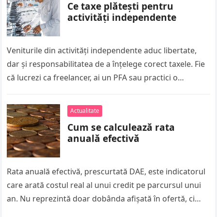
Ce taxe plătești pentru
activități independente
Veniturile din activități independente aduc libertate,
dar și responsabilitatea de a înțelege corect taxele. Fie
că lucrezi ca freelancer, ai un PFA sau practici o
profesie liberală,…
Actualitate
Cum se calculează rata
anuală efectivă
Rata anuală efectivă, prescurtată DAE, este indicatorul
care arată costul real al unui credit pe parcursul unui
an. Nu reprezintă doar dobânda afișată în ofertă, ci
include…