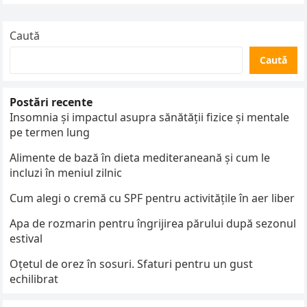
Caută
Caută
Postări recente
Insomnia și impactul asupra sănătății fizice și mentale
pe termen lung
Alimente de bază în dieta mediteraneană și cum le
incluzi în meniul zilnic
Cum alegi o cremă cu SPF pentru activitățile în aer liber
Apa de rozmarin pentru îngrijirea părului după sezonul
estival
Oțetul de orez în sosuri. Sfaturi pentru un gust
echilibrat