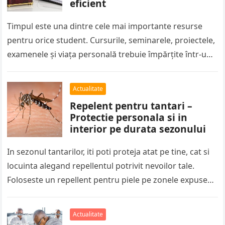
eficient
Timpul este una dintre cele mai importante resurse
pentru orice student. Cursurile, seminarele, proiectele,
examenele și viața personală trebuie împărțite într-un
program care de multe ori pare…
Actualitate
Repelent pentru tantari –
Protectie personala si in
interior pe durata sezonului
In sezonul tantarilor, iti poti proteja atat pe tine, cat si
locuinta alegand repellentul potrivit nevoilor tale.
Foloseste un repellent pentru piele pe zonele expuse
atunci cand…
Actualitate