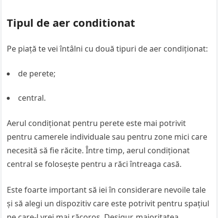
Tipul de aer conditionat
Pe piață te vei întâlni cu două tipuri de aer condiționat:
de perete;
central.
Aerul condiționat pentru perete este mai potrivit
pentru camerele individuale sau pentru zone mici care
necesită să fie răcite. Între timp, aerul condiționat
central se folosește pentru a răci întreaga casă.
Este foarte important să iei în considerare nevoile tale
și să alegi un dispozitiv care este potrivit pentru spațiul
pe care-l vrei mai răcoros. Desigur, majoritatea