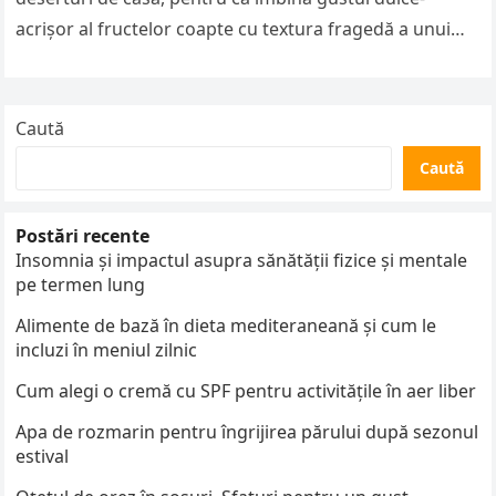
acrișor al fructelor coapte cu textura fragedă a unui
blat simplu….
Caută
Caută
Postări recente
Insomnia și impactul asupra sănătății fizice și mentale
pe termen lung
Alimente de bază în dieta mediteraneană și cum le
incluzi în meniul zilnic
Cum alegi o cremă cu SPF pentru activitățile în aer liber
Apa de rozmarin pentru îngrijirea părului după sezonul
estival