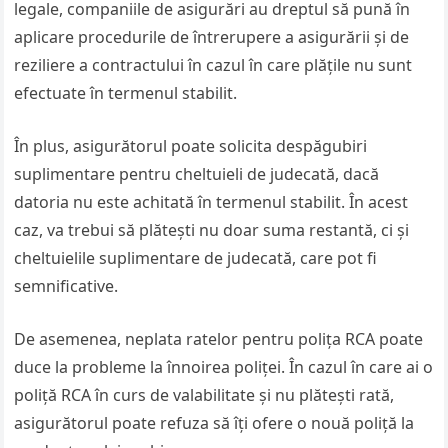
legale, companiile de asigurări au dreptul să pună în
aplicare procedurile de întrerupere a asigurării și de
reziliere a contractului în cazul în care plățile nu sunt
efectuate în termenul stabilit.
În plus, asigurătorul poate solicita despăgubiri
suplimentare pentru cheltuieli de judecată, dacă
datoria nu este achitată în termenul stabilit. În acest
caz, va trebui să plătești nu doar suma restantă, ci și
cheltuielile suplimentare de judecată, care pot fi
semnificative.
De asemenea, neplata ratelor pentru polița RCA poate
duce la probleme la înnoirea poliței. În cazul în care ai o
poliță RCA în curs de valabilitate și nu plătești rată,
asigurătorul poate refuza să îți ofere o nouă poliță la