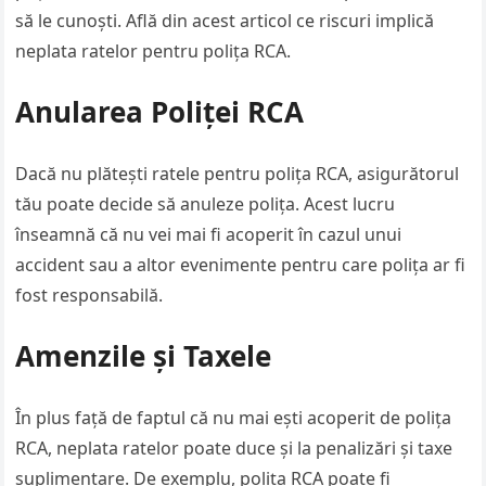
să le cunoști. Află din acest articol ce riscuri implică
neplata ratelor pentru polița RCA.
Anularea Poliței RCA
Dacă nu plătești ratele pentru polița RCA, asigurătorul
tău poate decide să anuleze polița. Acest lucru
înseamnă că nu vei mai fi acoperit în cazul unui
accident sau a altor evenimente pentru care polița ar fi
fost responsabilă.
Amenzile și Taxele
În plus față de faptul că nu mai ești acoperit de polița
RCA, neplata ratelor poate duce și la penalizări și taxe
suplimentare. De exemplu, polița RCA poate fi