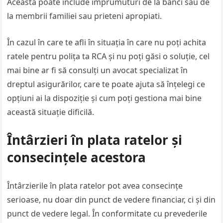
Aceasta poate include împrumuturi de la bănci sau de
la membrii familiei sau prieteni apropiati.
În cazul în care te afli în situația în care nu poți achita
ratele pentru polița ta RCA și nu poți găsi o soluție, cel
mai bine ar fi să consulți un avocat specializat în
dreptul asigurărilor, care te poate ajuta să înțelegi ce
opțiuni ai la dispoziție și cum poți gestiona mai bine
această situație dificilă.
Întârzieri în plata ratelor și
consecințele acestora
Întârzierile în plata ratelor pot avea consecințe
serioase, nu doar din punct de vedere financiar, ci și din
punct de vedere legal. În conformitate cu prevederile