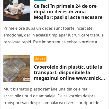
Ce faci în primele 24 de ore
după un deces în zona
Moșilor: pași și acte necesare
Primele ore după un deces sunt foarte încărcate
emoțional, dar în același timp apar lucruri care trebuie
rezolvate rapid. Este important să existe o ordine a
pașilor,…
Servicii
Caserolele din plastic, utile la
transport, disponibile la
magazinul online www.snick-
ambalaje.com
Mult blamatul plastic rămâne una din cele mai
accesibile tipuri de ambalaje. Fie că vorbim despre
transport sau despre ambalarea diverselor tipuri de