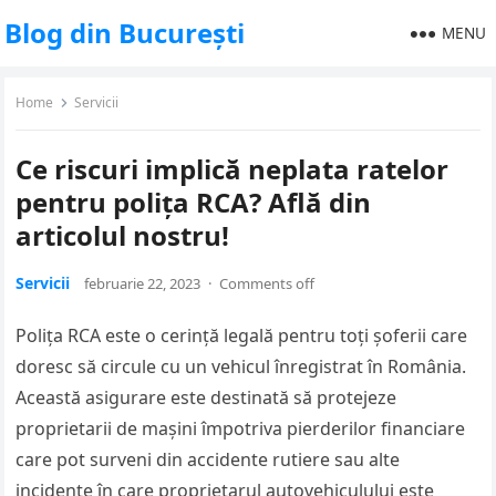
Blog din București
MENU
Home
Servicii
Ce riscuri implică neplata ratelor
pentru polița RCA? Află din
articolul nostru!
Servicii
februarie 22, 2023
·
Comments off
Polița RCA este o cerință legală pentru toți șoferii care
doresc să circule cu un vehicul înregistrat în România.
Această asigurare este destinată să protejeze
proprietarii de mașini împotriva pierderilor financiare
care pot surveni din accidente rutiere sau alte
incidente în care proprietarul autovehiculului este