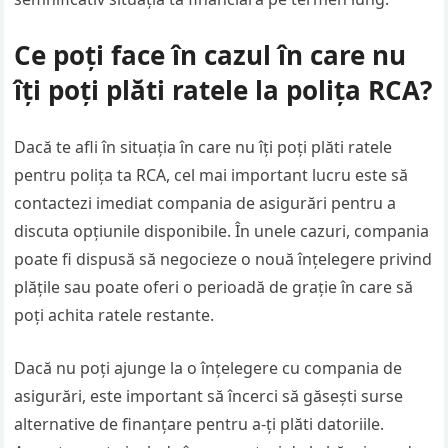
Ce poți face în cazul în care nu
îți poți plăti ratele la polița RCA?
Dacă te afli în situația în care nu îți poți plăti ratele
pentru polița ta RCA, cel mai important lucru este să
contactezi imediat compania de asigurări pentru a
discuta opțiunile disponibile. În unele cazuri, compania
poate fi dispusă să negocieze o nouă înțelegere privind
plățile sau poate oferi o perioadă de grație în care să
poți achita ratele restante.
Dacă nu poți ajunge la o înțelegere cu compania de
asigurări, este important să încerci să găsești surse
alternative de finanțare pentru a-ți plăti datoriile.