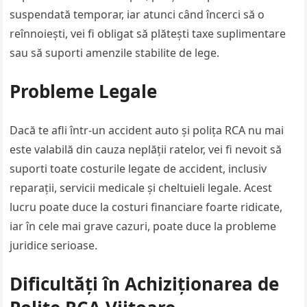
suspendată temporar, iar atunci când încerci să o
reînnoiești, vei fi obligat să plătești taxe suplimentare
sau să suporti amenzile stabilite de lege.
Probleme Legale
Dacă te afli într-un accident auto și polița RCA nu mai
este valabilă din cauza neplății ratelor, vei fi nevoit să
suporti toate costurile legate de accident, inclusiv
reparații, servicii medicale și cheltuieli legale. Acest
lucru poate duce la costuri financiare foarte ridicate,
iar în cele mai grave cazuri, poate duce la probleme
juridice serioase.
Dificultăți în Achiziționarea de