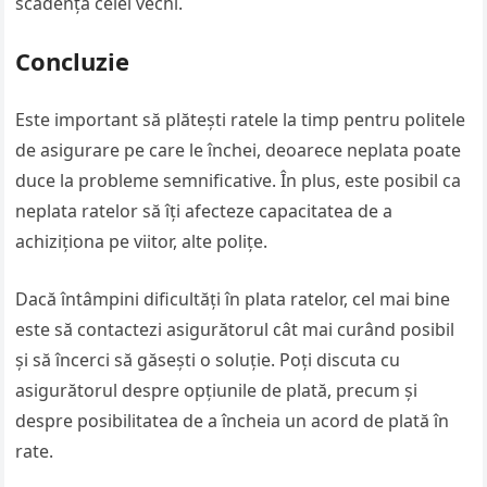
scadența celei vechi.
Concluzie
Este important să plătești ratele la timp pentru politele
de asigurare pe care le închei, deoarece neplata poate
duce la probleme semnificative. În plus, este posibil ca
neplata ratelor să îți afecteze capacitatea de a
achiziționa pe viitor, alte polițe.
Dacă întâmpini dificultăți în plata ratelor, cel mai bine
este să contactezi asigurătorul cât mai curând posibil
și să încerci să găsești o soluție. Poți discuta cu
asigurătorul despre opțiunile de plată, precum și
despre posibilitatea de a încheia un acord de plată în
rate.