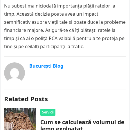
Nu subestima niciodată importanța plății ratelor la
timp. Această decizie poate avea un impact
semnificativ asupra vieții tale și poate duce la probleme
financiare majore. Asigură-te că îți plătești ratele la
timp și că ai o poliță RCA valabilă pentru a te proteja pe
tine și pe ceilalți participanți la trafic.
București Blog
Related Posts
Servicii
Cum se calculează volumul de
lemn exploatat