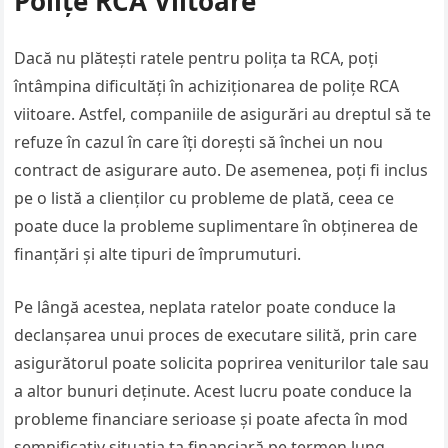
Polițe RCA Viitoare
Dacă nu plătești ratele pentru polița ta RCA, poți
întâmpina dificultăți în achiziționarea de polițe RCA
viitoare. Astfel, companiile de asigurări au dreptul să te
refuze în cazul în care îți dorești să închei un nou
contract de asigurare auto. De asemenea, poți fi inclus
pe o listă a clienților cu probleme de plată, ceea ce
poate duce la probleme suplimentare în obținerea de
finanțări și alte tipuri de împrumuturi.
Pe lângă acestea, neplata ratelor poate conduce la
declanșarea unui proces de executare silită, prin care
asigurătorul poate solicita poprirea veniturilor tale sau
a altor bunuri deținute. Acest lucru poate conduce la
probleme financiare serioase și poate afecta în mod
semnificativ situația ta financiară pe termen lung.