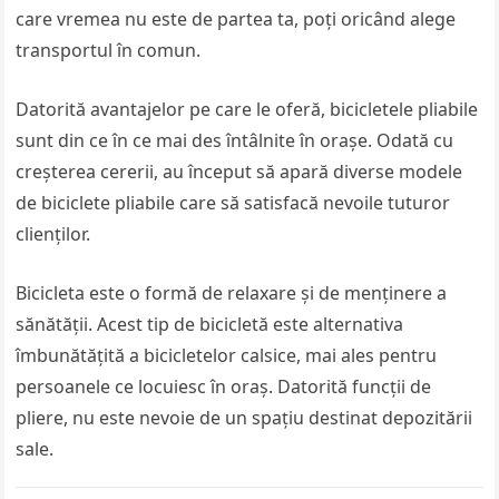
care vremea nu este de partea ta, poți oricând alege
transportul în comun.
Datorită avantajelor pe care le oferă, bicicletele pliabile
sunt din ce în ce mai des întâlnite în orașe. Odată cu
creșterea cererii, au început să apară diverse modele
de biciclete pliabile care să satisfacă nevoile tuturor
clienților.
Bicicleta este o formă de relaxare și de menținere a
sănătății. Acest tip de bicicletă este alternativa
îmbunătățită a bicicletelor calsice, mai ales pentru
persoanele ce locuiesc în oraș. Datorită funcții de
pliere, nu este nevoie de un spațiu destinat depozitării
sale.