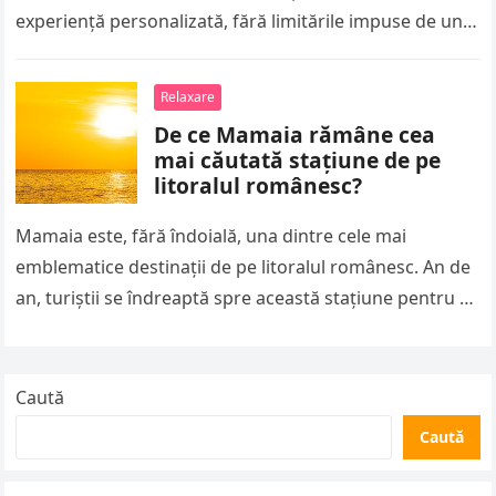
experiență personalizată, fără limitările impuse de un
hotel clasic. Poți alege…
Relaxare
De ce Mamaia rămâne cea
mai căutată stațiune de pe
litoralul românesc?
Mamaia este, fără îndoială, una dintre cele mai
emblematice destinații de pe litoralul românesc. An de
an, turiștii se îndreaptă spre această stațiune pentru a
se bucura…
Caută
Caută