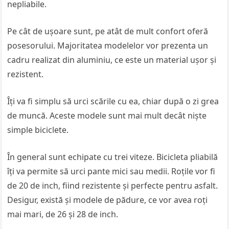
nepliabile.
Pe cât de ușoare sunt, pe atât de mult confort oferă
posesorului. Majoritatea modelelor vor prezenta un
cadru realizat din aluminiu, ce este un material ușor și
rezistent.
Îți va fi simplu să urci scările cu ea, chiar după o zi grea
de muncă. Aceste modele sunt mai mult decât niște
simple biciclete.
În general sunt echipate cu trei viteze. Bicicleta pliabilă
îți va permite să urci pante mici sau medii. Roțile vor fi
de 20 de inch, fiind rezistente și perfecte pentru asfalt.
Desigur, există și modele de pădure, ce vor avea roți
mai mari, de 26 și 28 de inch.