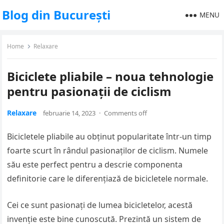
Blog din București
MENU
Home
Relaxare
Biciclete pliabile – noua tehnologie
pentru pasionații de ciclism
Relaxare
februarie 14, 2023
·
Comments off
Bicicletele pliabile au obținut popularitate într-un timp
foarte scurt în rândul pasionaților de ciclism. Numele
său este perfect pentru a descrie componenta
definitorie care le diferențiază de bicicletele normale.
Cei ce sunt pasionați de lumea bicicletelor, acestă
invenție este bine cunoscută. Prezintă un sistem de