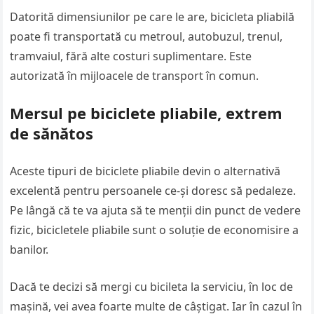
Datorită dimensiunilor pe care le are, bicicleta pliabilă
poate fi transportată cu metroul, autobuzul, trenul,
tramvaiul, fără alte costuri suplimentare. Este
autorizată în mijloacele de transport în comun.
Mersul pe biciclete pliabile, extrem
de sănătos
Aceste tipuri de biciclete pliabile devin o alternativă
excelentă pentru persoanele ce-și doresc să pedaleze.
Pe lângă că te va ajuta să te menții din punct de vedere
fizic, bicicletele pliabile sunt o soluție de economisire a
banilor.
Dacă te decizi să mergi cu bicileta la serviciu, în loc de
mașină, vei avea foarte multe de câștigat. Iar în cazul în