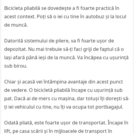
Bicicleta pliabilă se dovedește a fi foarte practică în
acest context. Poți să o iei cu tine în autobuz și la locul
de muncă.
Datorită sistemului de pliere, va fi foarte ușor de
depozitat. Nu mai trebuie să-ți faci griji de faptul că o
lași afară până ieși de la muncă. Va încăpea cu ușurință
sub birou.
Chiar și acasă vei întâmpina avantaje din acest punct
de vedere. O bicicletă pliabilă încape cu ușurință sub
pat. Dacă ai de mers cu mașina, dar totuși îți dorești să-
ți iei vehiculul cu tine, nu îți va ocupa tot portbagajul.
Odată pliată, este foarte ușor de transportat. Încape în
lift, pe casa scării și în mijloacele de transport în