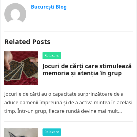
București Blog
Related Posts
Relaxare
Jocuri de cărți care stimulează
memoria și atenția în grup
Jocurile de cărți au o capacitate surprinzătoare de a
aduce oamenii împreună și de a activa mintea în același
timp. Într-un grup, fiecare rundă devine mai mult…
Relaxare