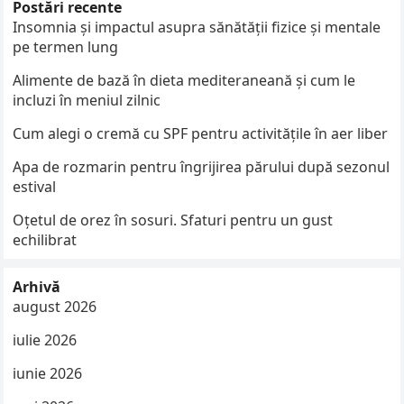
Postări recente
Insomnia și impactul asupra sănătății fizice și mentale
pe termen lung
Alimente de bază în dieta mediteraneană și cum le
incluzi în meniul zilnic
Cum alegi o cremă cu SPF pentru activitățile în aer liber
Apa de rozmarin pentru îngrijirea părului după sezonul
estival
Oțetul de orez în sosuri. Sfaturi pentru un gust
echilibrat
Arhivă
august 2026
iulie 2026
iunie 2026