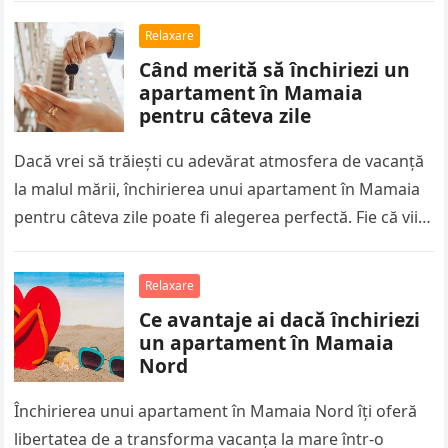
Relaxare
Când merită să închiriezi un
apartament în Mamaia
pentru câteva zile
Dacă vrei să trăiești cu adevărat atmosfera de vacanță
la malul mării, închirierea unui apartament în Mamaia
pentru câteva zile poate fi alegerea perfectă. Fie că vii…
Relaxare
Ce avantaje ai dacă închiriezi
un apartament în Mamaia
Nord
Închirierea unui apartament în Mamaia Nord îți oferă
libertatea de a transforma vacanța la mare într-o