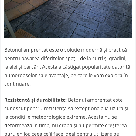
Betonul amprentat este o soluție modernă și practică
pentru pavarea diferitelor spații, de la curți și grădini,
la alei și parcări. Acesta a câștigat popularitate datorită
numeroaselor sale avantaje, pe care le vom explora în
continuare.
Rezistență și durabilitate
: Betonul amprentat este
cunoscut pentru rezistența sa excepțională la uzură și
la condițiile meteorologice extreme. Acesta nu se
deformează în timp, nu crapă și nu permite creșterea
buruienilor, ceea ce îl face ideal pentru utilizare pe