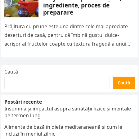
ingrediente, proces de
preparare
Prăjitura cu prune este una dintre cele mai apreciate
deserturi de casă, pentru că îmbină gustul dulce-
acrișor al fructelor coapte cu textura fragedă a unui
blat simplu….
Caută
Caută
Postări recente
Insomnia și impactul asupra sănătății fizice și mentale
pe termen lung
Alimente de bază în dieta mediteraneană și cum le
incluzi în meniul zilnic