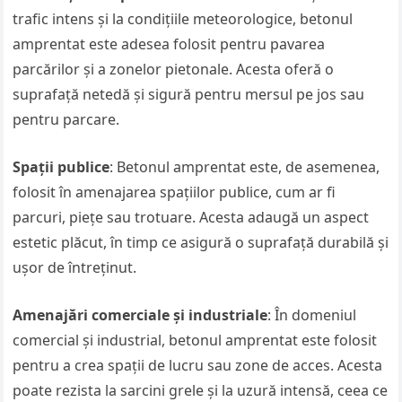
trafic intens și la condițiile meteorologice, betonul
amprentat este adesea folosit pentru pavarea
parcărilor și a zonelor pietonale. Acesta oferă o
suprafață netedă și sigură pentru mersul pe jos sau
pentru parcare.
Spații publice
: Betonul amprentat este, de asemenea,
folosit în amenajarea spațiilor publice, cum ar fi
parcuri, piețe sau trotuare. Acesta adaugă un aspect
estetic plăcut, în timp ce asigură o suprafață durabilă și
ușor de întreținut.
Amenajări comerciale și industriale
: În domeniul
comercial și industrial, betonul amprentat este folosit
pentru a crea spații de lucru sau zone de acces. Acesta
poate rezista la sarcini grele și la uzură intensă, ceea ce