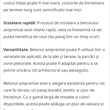
costul inițial poate fi mai mare, costurile de întreținere
pe termen lung sunt semnificativ mai mici.
Instalare rapidă
: Procesul de instalare a betonului
amprentat este relativ rapid, ceea ce înseamnă că vei
putea beneficia de noul tău pavaj într-un timp scurt.
Versatilitate
: Betonul amprentat poate fi utilizat într-o
varietate de aplicații, de la alei și terase, la parcări și
zone pietonale. Acesta poate fi adaptat pentru a se
potrivi oricărui stil arhitectural sau peisagistic.
Betonul amprentat este o alegere excelentă pentru cei
care își doresc un pavaj durabil, estetic și ușor de
întreținut. Cu o gamă largă de modele și culori
disponibile, acesta poate adăuga un plus de valoare și