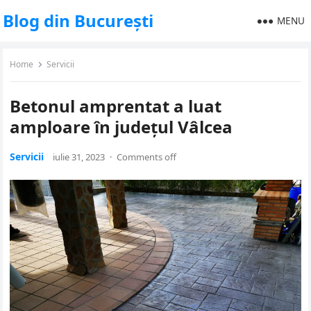
Blog din București
MENU
Home
Servicii
Betonul amprentat a luat
amploare în județul Vâlcea
Servicii
iulie 31, 2023
·
Comments off