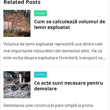
Related Posts
Servicii
Cum se calculează volumul de
lemn exploatat
Volumul de lemn exploatat reprezintă una dintre cele
mai importante măsurători din domeniul silvic. Fie că
este vorba despre exploatare forestieră, transport sau
vânzare, calculul corect al…
Servicii
Ce acte sunt necesare pentru
demolare
Demolarea unei construcții pare simplă la prima