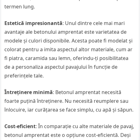
termen lung.
Estetică impresionantă
: Unul dintre cele mai mari
avantaje ale betonului amprentat este varietatea de
modele și culori disponibile. Acesta poate fi modelat și
colorat pentru a imita aspectul altor materiale, cum ar
fi piatra, caramida sau lemn, oferindu-ți posibilitatea
de a personaliza aspectul pavajului în funcție de
preferințele tale.
Întreținere minimă
: Betonul amprentat necesită
foarte puțină întreținere. Nu necesită reumplere sau
înlocuire, iar curățarea se face simplu, cu apă și săpun.
Cost-eficient
: În comparație cu alte materiale de pavaj,
betonul amprentat este o opțiune cost-eficientă. Deși