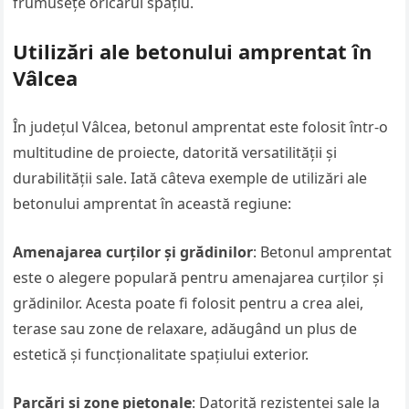
frumusețe oricărui spațiu.
Utilizări ale betonului amprentat în
Vâlcea
În județul Vâlcea, betonul amprentat este folosit într-o
multitudine de proiecte, datorită versatilității și
durabilității sale. Iată câteva exemple de utilizări ale
betonului amprentat în această regiune:
Amenajarea curților și grădinilor
: Betonul amprentat
este o alegere populară pentru amenajarea curților și
grădinilor. Acesta poate fi folosit pentru a crea alei,
terase sau zone de relaxare, adăugând un plus de
estetică și funcționalitate spațiului exterior.
Parcări și zone pietonale
: Datorită rezistenței sale la