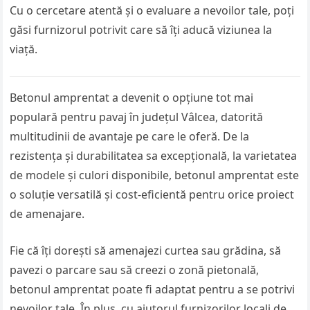
Cu o cercetare atentă și o evaluare a nevoilor tale, poți
găsi furnizorul potrivit care să îți aducă viziunea la
viață.
Betonul amprentat a devenit o opțiune tot mai
populară pentru pavaj în județul Vâlcea, datorită
multitudinii de avantaje pe care le oferă. De la
rezistența și durabilitatea sa excepțională, la varietatea
de modele și culori disponibile, betonul amprentat este
o soluție versatilă și cost-eficientă pentru orice proiect
de amenajare.
Fie că îți dorești să amenajezi curtea sau grădina, să
pavezi o parcare sau să creezi o zonă pietonală,
betonul amprentat poate fi adaptat pentru a se potrivi
nevoilor tale. În plus, cu ajutorul furnizorilor locali de