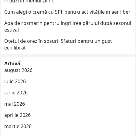
incluzi în meniul zilnic
Cum alegi o cremă cu SPF pentru activitățile în aer liber
Apa de rozmarin pentru îngrijirea părului după sezonul
estival
Oțetul de orez în sosuri. Sfaturi pentru un gust
echilibrat
Arhivă
august 2026
iulie 2026
iunie 2026
mai 2026
aprilie 2026
martie 2026