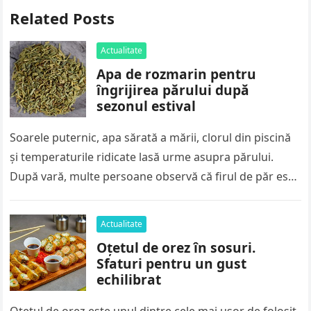
Related Posts
Actualitate
Apa de rozmarin pentru
îngrijirea părului după
sezonul estival
Soarele puternic, apa sărată a mării, clorul din piscină
și temperaturile ridicate lasă urme asupra părului.
După vară, multe persoane observă că firul de păr este
mai…
Actualitate
Oțetul de orez în sosuri.
Sfaturi pentru un gust
echilibrat