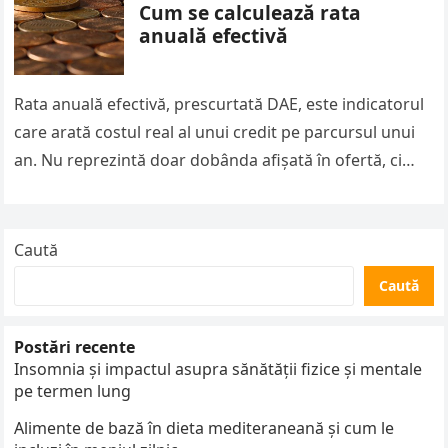
Cum se calculează rata
anuală efectivă
Rata anuală efectivă, prescurtată DAE, este indicatorul
care arată costul real al unui credit pe parcursul unui
an. Nu reprezintă doar dobânda afișată în ofertă, ci
include…
Caută
Caută
Postări recente
Insomnia și impactul asupra sănătății fizice și mentale
pe termen lung
Alimente de bază în dieta mediteraneană și cum le