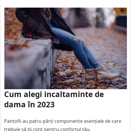
Cum alegi incaltaminte de
dama în 2023
Pantofii au patru părţi componente esenţiale de care
trebuie să ţii cont pentru confortul tău.