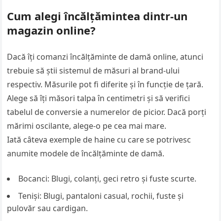
Cum alegi încălțămintea dintr-un
magazin online?
Dacă îţi comanzi încălţăminte de damă online, atunci
trebuie să ştii sistemul de măsuri al brand-ului
respectiv. Măsurile pot fi diferite şi în funcţie de ţară.
Alege să îţi măsori talpa în centimetri şi să verifici
tabelul de conversie a numerelor de picior. Dacă porţi
mărimi oscilante, alege-o pe cea mai mare.
Iată câteva exemple de haine cu care se potrivesc
anumite modele de încălţăminte de damă.
Bocanci: Blugi, colanţi, geci retro şi fuste scurte.
Tenişi: Blugi, pantaloni casual, rochii, fuste şi
pulovăr sau cardigan.