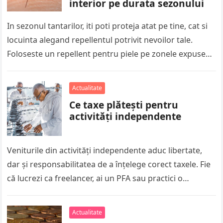
interior pe durata sezonului
In sezonul tantarilor, iti poti proteja atat pe tine, cat si
locuinta alegand repellentul potrivit nevoilor tale.
Foloseste un repellent pentru piele pe zonele expuse
atunci cand…
Actualitate
Ce taxe plătești pentru
activități independente
Veniturile din activități independente aduc libertate,
dar și responsabilitatea de a înțelege corect taxele. Fie
că lucrezi ca freelancer, ai un PFA sau practici o
profesie liberală,…
Actualitate