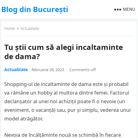
Blog din București
MENU
Home
Actualitate
Tu ştii cum să alegi incaltaminte
de dama?
Actualitate
februarie 28, 2023
·
Comments off
Shopping-ul de incaltaminte de dama este şi probabil
va rămâne un hobby al multora dintre femei. Factorul
declanşator al unei noi achiziţii poate fi o nevoie (un
eveniment, o vacanţă) sau, pur şi simplu, vederea unui
model atrăgător.
Nevoia de încălţăminte nouă se schimbă în fiecare