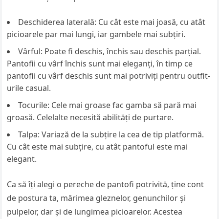
Deschiderea laterală: Cu cât este mai joasă, cu atât
picioarele par mai lungi, iar gambele mai subţiri.
Vârful: Poate fi deschis, închis sau deschis parţial.
Pantofii cu vârf închis sunt mai eleganţi, în timp ce
pantofii cu vârf deschis sunt mai potriviţi pentru outfit-
urile casual.
Tocurile: Cele mai groase fac gamba să pară mai
groasă. Celelalte necesită abilităţi de purtare.
Talpa: Variază de la subţire la cea de tip platformă.
Cu cât este mai subţire, cu atât pantoful este mai
elegant.
Ca să îţi alegi o pereche de pantofi potrivită, ţine cont
de postura ta, mărimea gleznelor, genunchilor şi
pulpelor, dar şi de lungimea picioarelor. Acestea