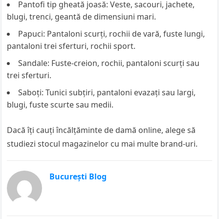
Pantofi tip gheată joasă: Veste, sacouri, jachete,
blugi, trenci, geantă de dimensiuni mari.
Papuci: Pantaloni scurţi, rochii de vară, fuste lungi,
pantaloni trei sferturi, rochii sport.
Sandale: Fuste-creion, rochii, pantaloni scurţi sau
trei sferturi.
Saboţi: Tunici subţiri, pantaloni evazaţi sau largi,
blugi, fuste scurte sau medii.
Dacă îţi cauţi încălţăminte de damă online, alege să
studiezi stocul magazinelor cu mai multe brand-uri.
București Blog