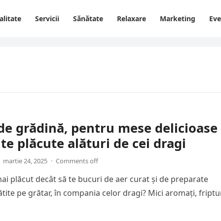
alitate
Servicii
Sănătate
Relaxare
Marketing
Ev
de grădină, pentru mese delicioase 
 plăcute alături de cei dragi
martie 24, 2025
·
Comments off
mai plăcut decât să te bucuri de aer curat și de preparate
ite pe grătar, în compania celor dragi? Mici aromați, friptu