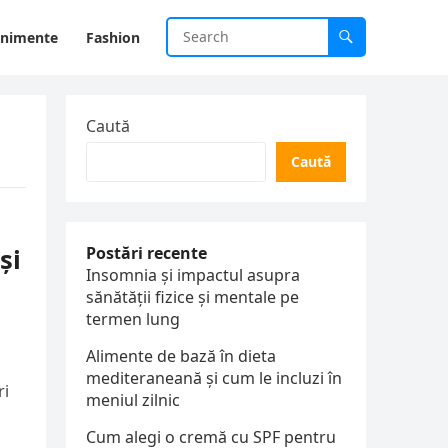
enimente
Fashion
Caută
Caută
și
Postări recente
Insomnia și impactul asupra
sănătății fizice și mentale pe
termen lung
Alimente de bază în dieta
mediteraneană și cum le incluzi în
ri
meniul zilnic
Cum alegi o cremă cu SPF pentru