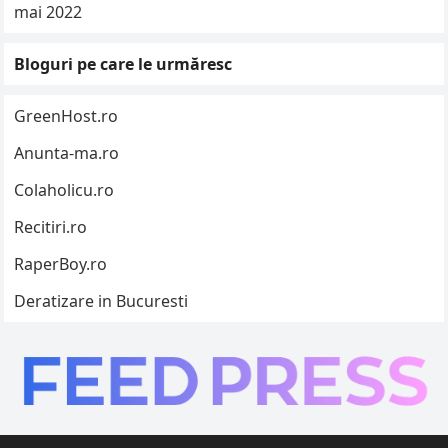
mai 2022
Bloguri pe care le urmăresc
GreenHost.ro
Anunta-ma.ro
Colaholicu.ro
Recitiri.ro
RaperBoy.ro
Deratizare in Bucuresti