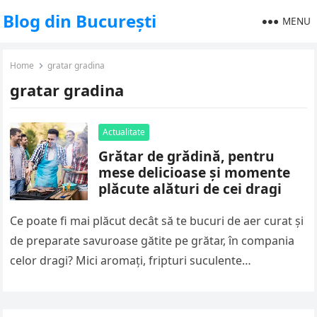
Blog din București
MENU
Home
gratar gradina
gratar gradina
Actualitate
Grătar de grădină, pentru
mese delicioase și momente
plăcute alături de cei dragi
Ce poate fi mai plăcut decât să te bucuri de aer curat și
de preparate savuroase gătite pe grătar, în compania
celor dragi? Mici aromați, fripturi suculente…