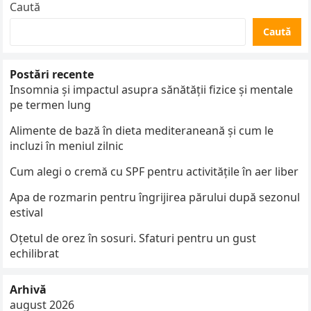
Caută
Caută
Postări recente
Insomnia și impactul asupra sănătății fizice și mentale
pe termen lung
Alimente de bază în dieta mediteraneană și cum le
incluzi în meniul zilnic
Cum alegi o cremă cu SPF pentru activitățile în aer liber
Apa de rozmarin pentru îngrijirea părului după sezonul
estival
Oțetul de orez în sosuri. Sfaturi pentru un gust
echilibrat
Arhivă
august 2026