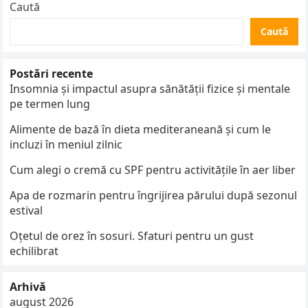
Caută
Caută
Postări recente
Insomnia și impactul asupra sănătății fizice și mentale
pe termen lung
Alimente de bază în dieta mediteraneană și cum le
incluzi în meniul zilnic
Cum alegi o cremă cu SPF pentru activitățile în aer liber
Apa de rozmarin pentru îngrijirea părului după sezonul
estival
Oțetul de orez în sosuri. Sfaturi pentru un gust
echilibrat
Arhivă
august 2026