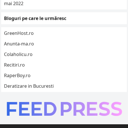
mai 2022
Bloguri pe care le urmăresc
GreenHost.ro
Anunta-ma.ro
Colaholicu.ro
Recitiri.ro
RaperBoy.ro
Deratizare in Bucuresti