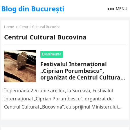
Blog din București
MENU
Home
Centrul Cultural Bucovina
Centrul Cultural Bucovina
Evenimente
Festivalul Internațional
„Ciprian Porumbescu”,
organizat de Centrul Cultural
„Bucovina”, cu sprijinul
Ministerului Culturii
În perioada 2-5 iunie are loc, la Suceava, Festivalul
Internațional „Ciprian Porumbescu”, organizat de
Centrul Cultural „Bucovina”, cu sprijinul Ministerului
Culturii. Cum se va desfășura festivalul Ciprian…